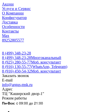
Акции
Услуги и Сервис
О Компании
Конфигуратор
Доставка
Особенности
Контакты
Max
89252805577
8 (499) 348-23-28
8 (499) 348-23-28
Многоканальный
8 (925) 280-55-77
Моб. консультант
8 (916) 130-55-77
(WhatsApp, Telegram)
8 (916) 450-54-32
Моб. консультант
Заказать звонок
E-mail
info@argus-msk.ru
Адрес
ТЦ "Каширский двор-1"
Режим работы
Пн-Вск:
c 09:00 до 21:00