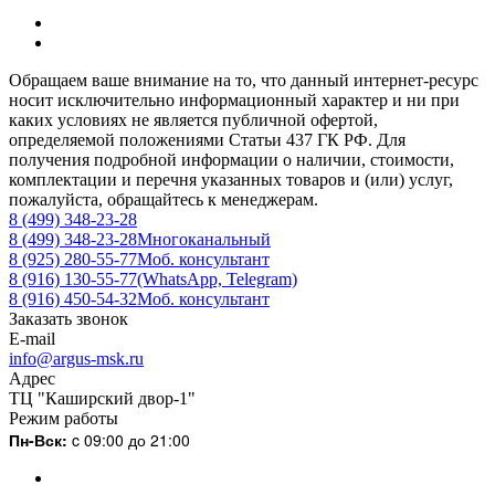
Обращаем ваше внимание на то, что данный интернет-ресурс
носит исключительно информационный характер и ни при
каких условиях не является публичной офертой,
определяемой положениями Статьи 437 ГК РФ. Для
получения подробной информации о наличии, стоимости,
комплектации и перечня указанных товаров и (или) услуг,
пожалуйста, обращайтесь к менеджерам.
8 (499) 348-23-28
8 (499) 348-23-28
Многоканальный
8 (925) 280-55-77
Моб. консультант
8 (916) 130-55-77
(WhatsApp, Telegram)
8 (916) 450-54-32
Моб. консультант
Заказать звонок
E-mail
info@argus-msk.ru
Адрес
ТЦ "Каширский двор-1"
Режим работы
Пн-Вск:
c 09:00 до 21:00