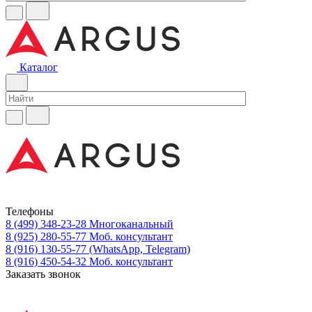
Каталог
Телефоны
8 (499) 348-23-28
Многоканальный
8 (925) 280-55-77
Моб. консультант
8 (916) 130-55-77
(WhatsApp, Telegram)
8 (916) 450-54-32
Моб. консультант
Заказать звонок