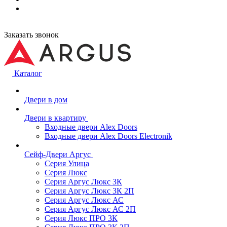
Заказать звонок
Каталог
Двери в дом
Двери в квартиру
Входные двери Alex Doors
Входные двери Alex Doors Electronik
Сейф-Двери Аргус
Серия Улица
Серия Люкс
Серия Аргус Люкс 3К
Серия Аргус Люкс 3К 2П
Серия Аргус Люкс АС
Серия Аргус Люкс АС 2П
Серия Люкс ПРО 3К