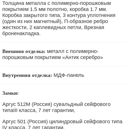
Толщина металла с полимерно-порошковым
покрытием 1.5 мм полотно, коробка 1.7 мм.
Коробка закрытого типа, 3 контура уплотнения
(один из них магнитный), П-образное ребро
жесткости, 2 каплевидных петли, Врезная
броненакладка.
Внешняя отделка:
металл с полимерно-
порошковым покрытием «Антик серебро»
Внутренняя отделка:
МДФ-панель
Замки:
Аргус 512М (Россия) сувальдный сейфового
типаIII класса, 7 лет гарантии,
Аргус 501 (Россия) цилиндровый сейфового типа
IV класса, 7 лет гарантии.