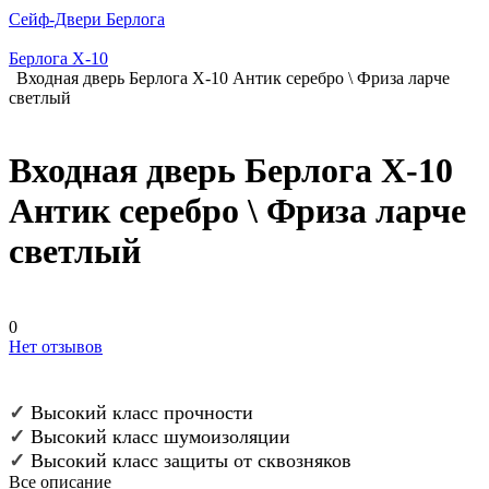
Сейф-Двери Берлога
Берлога X-10
Входная дверь Берлога Х-10 Антик серебро \ Фриза ларче
светлый
Входная дверь Берлога Х-10
Антик серебро \ Фриза ларче
светлый
0
Нет отзывов
✓
Высокий класс прочности
✓
Высокий класс шумоизоляции
✓
Высокий класс защиты от сквозняков
Все описание