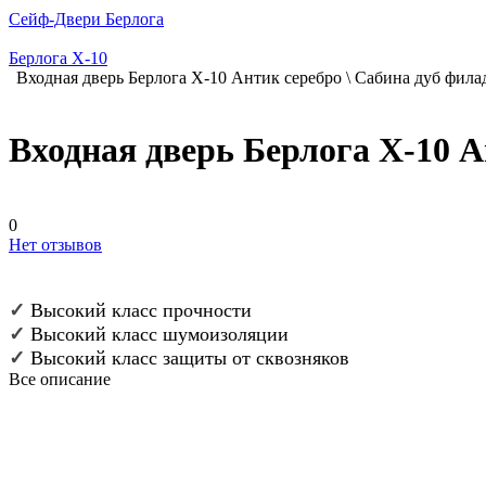
Сейф-Двери Берлога
Берлога X-10
Входная дверь Берлога Х-10 Антик серебро \ Сабина дуб фила
Входная дверь Берлога Х-10 А
0
Нет отзывов
✓
Высокий класс прочности
✓
Высокий класс шумоизоляции
✓
Высокий класс защиты от сквозняков
Все описание