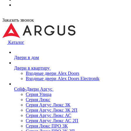
Заказать звонок
Каталог
Двери в дом
Двери в квартиру
Входные двери Alex Doors
Входные двери Alex Doors Electronik
Сейф-Двери Аргус
Серия Улица
Серия Люкс
Серия Аргус Люкс 3К
Серия Аргус Люкс 3К 2П
Серия Аргус Люкс АС
Серия Аргус Люкс АС 2П
Серия Люкс ПРО 3К