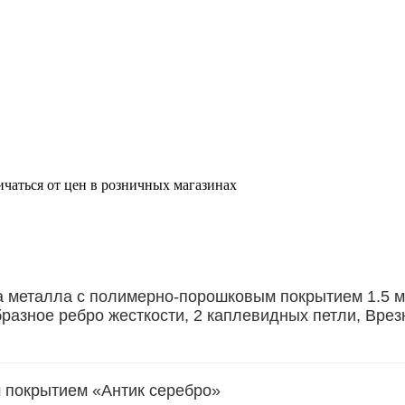
ичаться от цен в розничных магазинах
металла с полимерно-порошковым покрытием 1.5 мм 
бразное ребро жесткости, 2 каплевидных петли, Врез
 покрытием «Антик серебро»