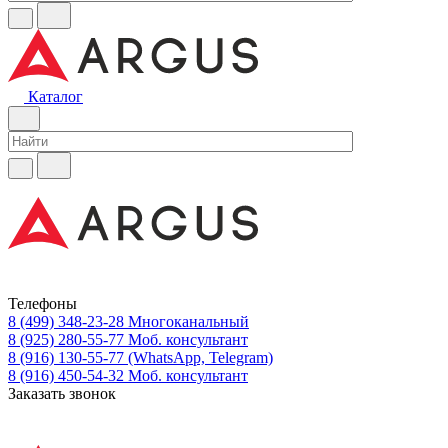
Каталог
Телефоны
8 (499) 348-23-28
Многоканальный
8 (925) 280-55-77
Моб. консультант
8 (916) 130-55-77
(WhatsApp, Telegram)
8 (916) 450-54-32
Моб. консультант
Заказать звонок