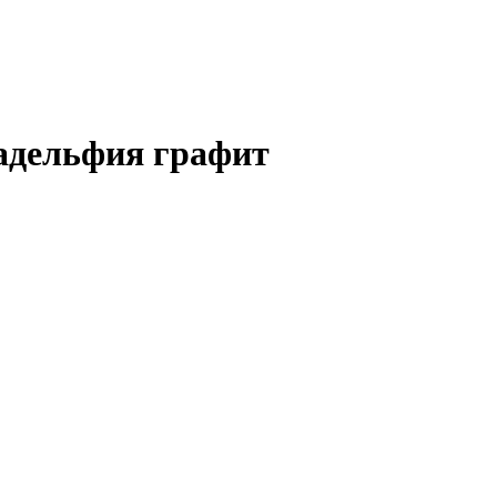
ладельфия графит