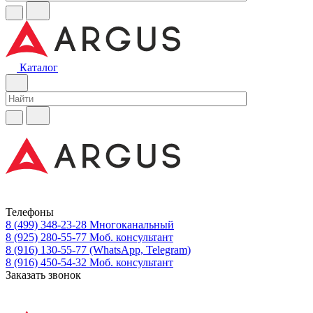
Каталог
Телефоны
8 (499) 348-23-28
Многоканальный
8 (925) 280-55-77
Моб. консультант
8 (916) 130-55-77
(WhatsApp, Telegram)
8 (916) 450-54-32
Моб. консультант
Заказать звонок