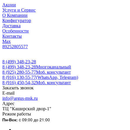
Акции
Услуги и Сервис
О Компании
Конфигуратор
Доставка
Особенности
Контакты
Max
89252805577
8 (499) 348-23-28
8 (499) 348-23-28
Многоканальный
8 (925) 280-55-77
Моб. консультант
8 (916) 130-55-77
(WhatsApp, Telegram)
8 (916) 450-54-32
Моб. консультант
Заказать звонок
E-mail
info@argus-msk.ru
Адрес
ТЦ "Каширский двор-1"
Режим работы
Пн-Вск:
c 09:00 до 21:00