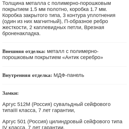
Толщина металла с полимерно-порошковым
покрытием 1.5 мм полотно, коробка 1.7 мм.
Коробка закрытого типа, 3 контура уплотнения
(один из них магнитный), П-образное ребро
жесткости, 2 каплевидных петли, Врезная
броненакладка.
Внешняя отделка:
металл с полимерно-
порошковым покрытием «Антик серебро»
Внутренняя отделка:
МДФ-панель
Замки:
Аргус 512М (Россия) сувальдный сейфового
типаIII класса, 7 лет гарантии,
Аргус 501 (Россия) цилиндровый сейфового типа
IV класса, 7 лет гарантии.