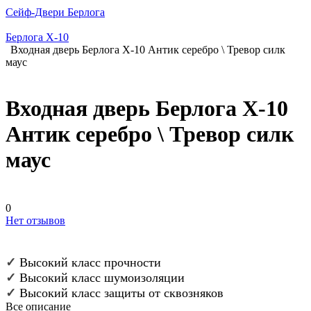
Сейф-Двери Берлога
Берлога X-10
Входная дверь Берлога Х-10 Антик серебро \ Тревор силк
маус
Входная дверь Берлога Х-10
Антик серебро \ Тревор силк
маус
0
Нет отзывов
✓
Высокий класс прочности
✓
Высокий класс шумоизоляции
✓
Высокий класс защиты от сквозняков
Все описание