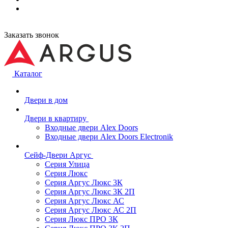
Заказать звонок
Каталог
Двери в дом
Двери в квартиру
Входные двери Alex Doors
Входные двери Alex Doors Electronik
Сейф-Двери Аргус
Серия Улица
Серия Люкс
Серия Аргус Люкс 3К
Серия Аргус Люкс 3К 2П
Серия Аргус Люкс АС
Серия Аргус Люкс АС 2П
Серия Люкс ПРО 3К