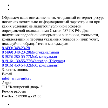
Обращаем ваше внимание на то, что данный интернет-ресурс
носит исключительно информационный характер и ни при
каких условиях не является публичной офертой,
определяемой положениями Статьи 437 ГК РФ. Для
получения подробной информации о наличии, стоимости,
комплектации и перечня указанных товаров и (или) услуг,
пожалуйста, обращайтесь к менеджерам.
8 (499) 348-23-28
8 (499) 348-23-28
Многоканальный
8 (925) 280-55-77
Моб. консультант
8 (916) 130-55-77
(WhatsApp, Telegram)
8 (916) 450-54-32
Моб. консультант
Заказать звонок
E-mail
info@argus-msk.ru
Адрес
ТЦ "Каширский двор-1"
Режим работы
Пн-Вск:
c 09:00 до 21:00