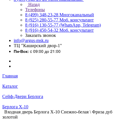
Назад
Телефоны
8 (499) 348-23-28
Многоканальный
8 (925) 280-55-77
Моб. консультант
8 (916) 130-55-77
(WhatsApp, Telegram)
8 (916) 450-54-32
Моб. консультант
Заказать звонок
info@argus-msk.ru
ТЦ "Каширский двор-1"
Пн-Вск:
c 09:00 до 21:00
Главная
Каталог
Сейф-Двери Берлога
Берлога X-10
Входная дверь Берлога Х-10 Снежно-белая \ Фриза дуб
золотой