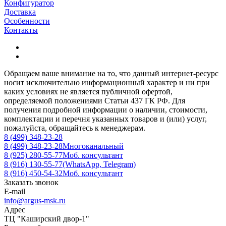
Конфигуратор
Доставка
Особенности
Контакты
Обращаем ваше внимание на то, что данный интернет-ресурс
носит исключительно информационный характер и ни при
каких условиях не является публичной офертой,
определяемой положениями Статьи 437 ГК РФ. Для
получения подробной информации о наличии, стоимости,
комплектации и перечня указанных товаров и (или) услуг,
пожалуйста, обращайтесь к менеджерам.
8 (499) 348-23-28
8 (499) 348-23-28
Многоканальный
8 (925) 280-55-77
Моб. консультант
8 (916) 130-55-77
(WhatsApp, Telegram)
8 (916) 450-54-32
Моб. консультант
Заказать звонок
E-mail
info@argus-msk.ru
Адрес
ТЦ "Каширский двор-1"