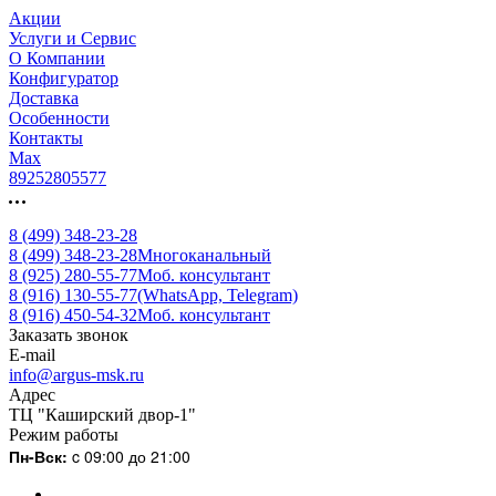
Акции
Услуги и Сервис
О Компании
Конфигуратор
Доставка
Особенности
Контакты
Max
89252805577
8 (499) 348-23-28
8 (499) 348-23-28
Многоканальный
8 (925) 280-55-77
Моб. консультант
8 (916) 130-55-77
(WhatsApp, Telegram)
8 (916) 450-54-32
Моб. консультант
Заказать звонок
E-mail
info@argus-msk.ru
Адрес
ТЦ "Каширский двор-1"
Режим работы
Пн-Вск:
c 09:00 до 21:00