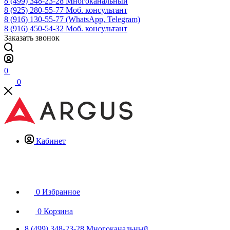
8 (499) 348-23-28
Многоканальный
8 (925) 280-55-77
Моб. консультант
8 (916) 130-55-77
(WhatsApp, Telegram)
8 (916) 450-54-32
Моб. консультант
Заказать звонок
0
0
Кабинет
0
Избранное
0
Корзина
8 (499) 348-23-28
Многоканальный