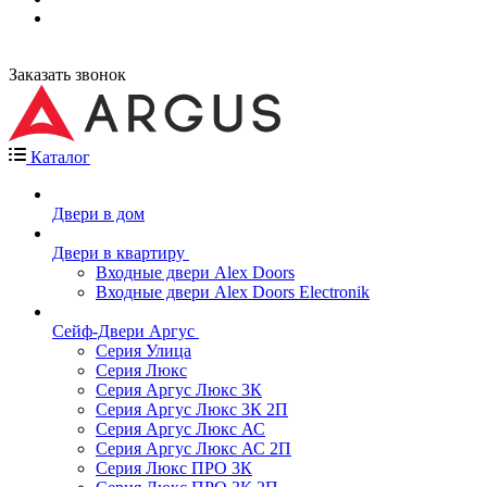
Заказать звонок
Каталог
Двери в дом
Двери в квартиру
Входные двери Alex Doors
Входные двери Alex Doors Electronik
Сейф-Двери Аргус
Серия Улица
Серия Люкс
Серия Аргус Люкс 3К
Серия Аргус Люкс 3К 2П
Серия Аргус Люкс АС
Серия Аргус Люкс АС 2П
Серия Люкс ПРО 3К