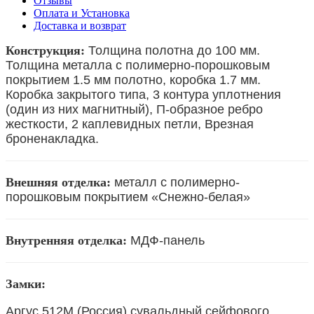
Отзывы
Оплата и Установка
Доставка и возврат
Конструкция:
Толщина полотна до 100 мм.
Толщина металла с полимерно-порошковым
покрытием 1.5 мм полотно, коробка 1.7 мм.
Коробка закрытого типа, 3 контура уплотнения
(один из них магнитный), П-образное ребро
жесткости, 2 каплевидных петли, Врезная
броненакладка.
Внешняя отделка:
металл с полимерно-
порошковым покрытием «Снежно-белая»
Внутренняя отделка:
МДФ-панель
Замки:
Аргус 512М (Россия) сувальдный сейфового