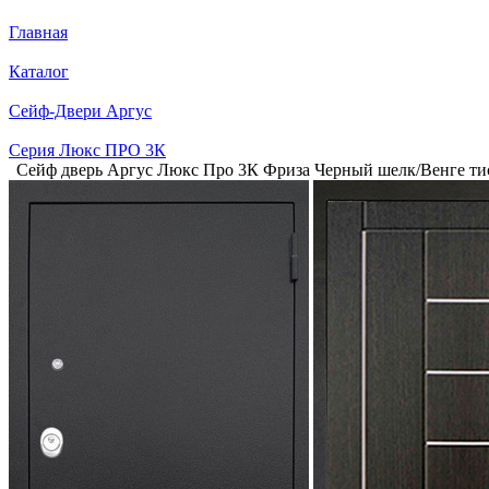
Главная
Каталог
Сейф-Двери Аргус
Серия Люкс ПРО 3К
Сейф дверь Аргус Люкс Про 3К Фриза Черный шелк/Венге т