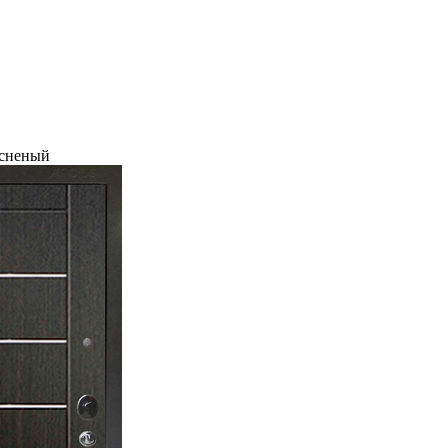
исненый