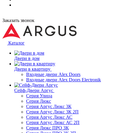
Заказать звонок
Каталог
Двери в дом
Двери в квартиру
Входные двери Alex Doors
Входные двери Alex Doors Electronik
Сейф-Двери Аргус
Серия Улица
Серия Люкс
Серия Аргус Люкс 3К
Серия Аргус Люкс 3К 2П
Серия Аргус Люкс АС
Серия Аргус Люкс АС 2П
Серия Люкс ПРО 3К