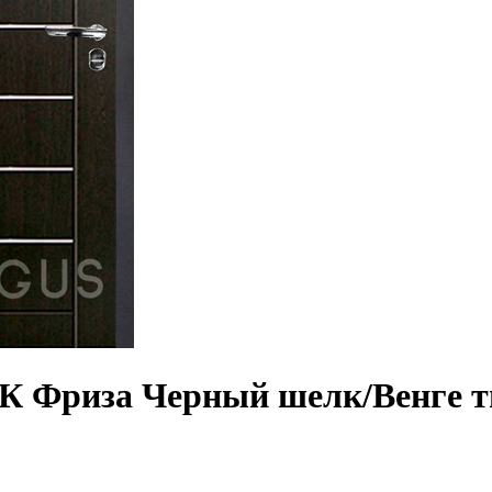
3К Фриза Черный шелк/Венге 