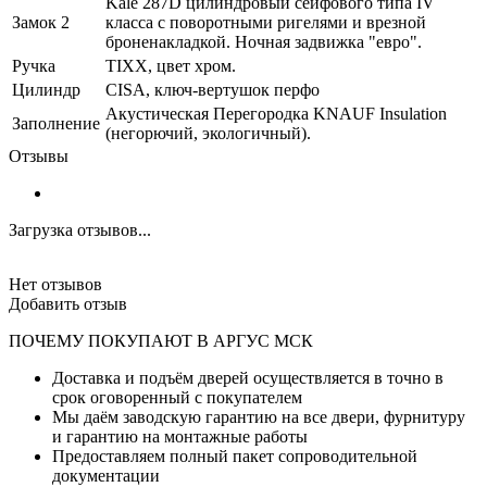
Kale 287D цилиндровый сейфового типа IV
Замок 2
класса с поворотными ригелями и врезной
броненакладкой. Ночная задвижка "евро".
Ручка
TIXX, цвет хром.
Цилиндр
CISA, ключ-вертушок перфо
Акустическая Перегородка KNAUF Insulation
Заполнение
(негорючий, экологичный).
Отзывы
Загрузка отзывов...
Нет отзывов
Добавить отзыв
ПОЧЕМУ ПОКУПАЮТ В АРГУС МСК
Доставка и подъём дверей осуществляется в точно в
срок оговоренный с покупателем
Мы даём заводскую гарантию на все двери, фурнитуру
и гарантию на монтажные работы
Предоставляем полный пакет сопроводительной
документации