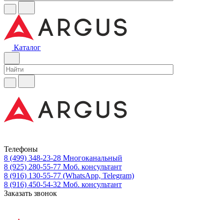
Каталог
Телефоны
8 (499) 348-23-28
Многоканальный
8 (925) 280-55-77
Моб. консультант
8 (916) 130-55-77
(WhatsApp, Telegram)
8 (916) 450-54-32
Моб. консультант
Заказать звонок