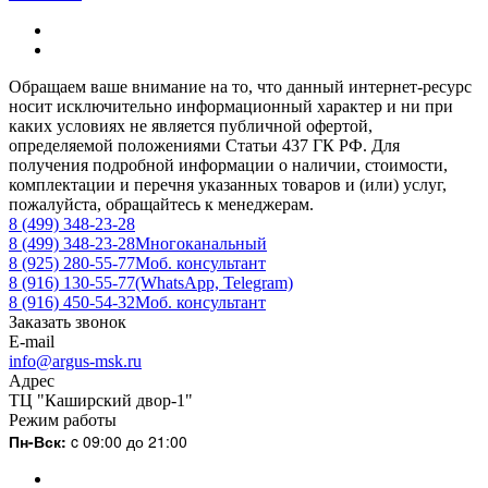
Обращаем ваше внимание на то, что данный интернет-ресурс
носит исключительно информационный характер и ни при
каких условиях не является публичной офертой,
определяемой положениями Статьи 437 ГК РФ. Для
получения подробной информации о наличии, стоимости,
комплектации и перечня указанных товаров и (или) услуг,
пожалуйста, обращайтесь к менеджерам.
8 (499) 348-23-28
8 (499) 348-23-28
Многоканальный
8 (925) 280-55-77
Моб. консультант
8 (916) 130-55-77
(WhatsApp, Telegram)
8 (916) 450-54-32
Моб. консультант
Заказать звонок
E-mail
info@argus-msk.ru
Адрес
ТЦ "Каширский двор-1"
Режим работы
Пн-Вск:
c 09:00 до 21:00