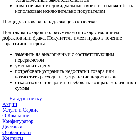
товар не имет индивидуальные свойства и может быть
использован исключительно покупателем
Процедура товара ненадлежащего качества:
Под таким товаров подразумевается товар с наличием
дефектов или брака. Покупатель имеет право в течение
гарантийного срока:
заменить на аналогичный с соответствующим
перерасчетом
уменьшить цену
потребовать устранить недостатки товара или
возместить расходы на устранение недостатков
отказаться от товара и потребовать возврата уплаченной
суммы.
Назад к списку
Акции
Услуги и Сервис
О Компании
Конфигуратор
Доставка
Особенности
Контакты