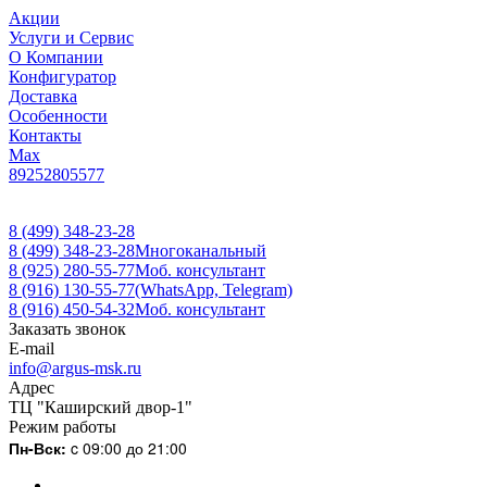
Акции
Услуги и Сервис
О Компании
Конфигуратор
Доставка
Особенности
Контакты
Max
89252805577
8 (499) 348-23-28
8 (499) 348-23-28
Многоканальный
8 (925) 280-55-77
Моб. консультант
8 (916) 130-55-77
(WhatsApp, Telegram)
8 (916) 450-54-32
Моб. консультант
Заказать звонок
E-mail
info@argus-msk.ru
Адрес
ТЦ "Каширский двор-1"
Режим работы
Пн-Вск:
c 09:00 до 21:00