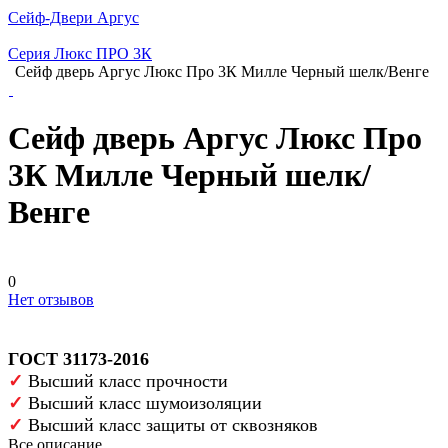
Сейф-Двери Аргус
Серия Люкс ПРО 3К
Сейф дверь Аргус Люкс Про 3К Милле Черный шелк/Венге
Сейф дверь Аргус Люкс Про
3К Милле Черный шелк/
Венге
0
Нет отзывов
ГОСТ 31173-2016
✓
Высший класс прочности
✓
Высший класс шумоизоляции
✓
Высший класс защиты от сквозняков
Все описание