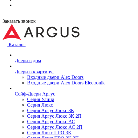
Заказать звонок
Каталог
Двери в дом
Двери в квартиру
Входные двери Alex Doors
Входные двери Alex Doors Electronik
Сейф-Двери Аргус
Серия Улица
Серия Люкс
Серия Аргус Люкс 3К
Серия Аргус Люкс 3К 2П
Серия Аргус Люкс АС
Серия Аргус Люкс АС 2П
Серия Люкс ПРО 3К