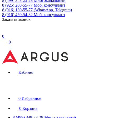
8 (499) 348-23-28
Многоканальный
8 (925) 280-55-77
Моб. консультант
8 (916) 130-55-77
(WhatsApp, Telegram)
8 (916) 450-54-32
Моб. консультант
Заказать звонок
0
0
Кабинет
0
Избранное
0
Корзина
8 (499) 348-23-28
Многоканальный