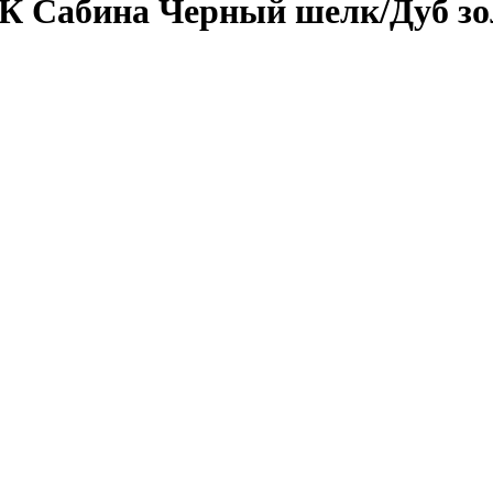
3К Сабина Черный шелк/Дуб зо