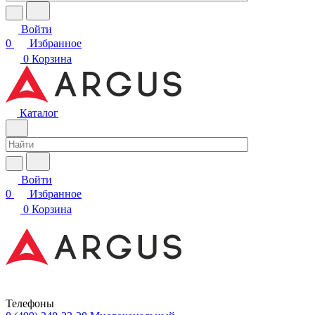
Войти
0
Избранное
0
Корзина
Каталог
Войти
0
Избранное
0
Корзина
Телефоны