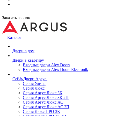
Заказать звонок
Каталог
Двери в дом
Двери в квартиру
Входные двери Alex Doors
Входные двери Alex Doors Electronik
Сейф-Двери Аргус
Серия Улица
Серия Люкс
Серия Аргус Люкс 3К
Серия Аргус Люкс 3К 2П
Серия Аргус Люкс АС
Серия Аргус Люкс АС 2П
Серия Люкс ПРО 3К