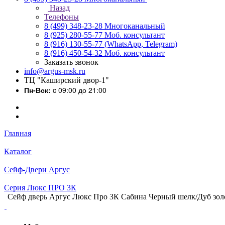
Назад
Телефоны
8 (499) 348-23-28
Многоканальный
8 (925) 280-55-77
Моб. консультант
8 (916) 130-55-77
(WhatsApp, Telegram)
8 (916) 450-54-32
Моб. консультант
Заказать звонок
info@argus-msk.ru
ТЦ "Каширский двор-1"
Пн-Вск:
c 09:00 до 21:00
Главная
Каталог
Сейф-Двери Аргус
Серия Люкс ПРО 3К
Сейф дверь Аргус Люкс Про 3К Сабина Черный шелк/Дуб зол