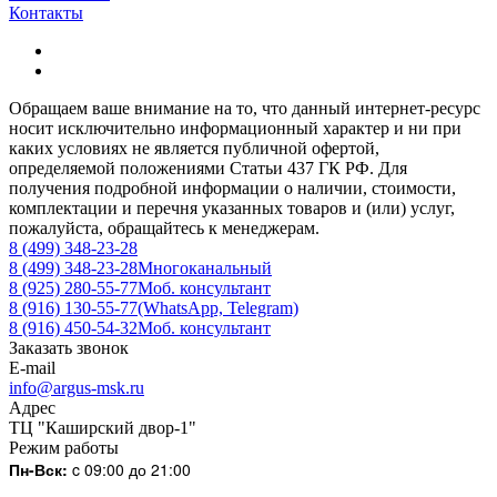
Контакты
Обращаем ваше внимание на то, что данный интернет-ресурс
носит исключительно информационный характер и ни при
каких условиях не является публичной офертой,
определяемой положениями Статьи 437 ГК РФ. Для
получения подробной информации о наличии, стоимости,
комплектации и перечня указанных товаров и (или) услуг,
пожалуйста, обращайтесь к менеджерам.
8 (499) 348-23-28
8 (499) 348-23-28
Многоканальный
8 (925) 280-55-77
Моб. консультант
8 (916) 130-55-77
(WhatsApp, Telegram)
8 (916) 450-54-32
Моб. консультант
Заказать звонок
E-mail
info@argus-msk.ru
Адрес
ТЦ "Каширский двор-1"
Режим работы
Пн-Вск:
c 09:00 до 21:00