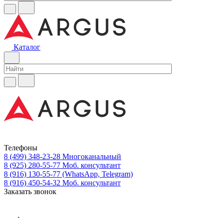
Каталог
Телефоны
8 (499) 348-23-28
Многоканальный
8 (925) 280-55-77
Моб. консультант
8 (916) 130-55-77
(WhatsApp, Telegram)
8 (916) 450-54-32
Моб. консультант
Заказать звонок