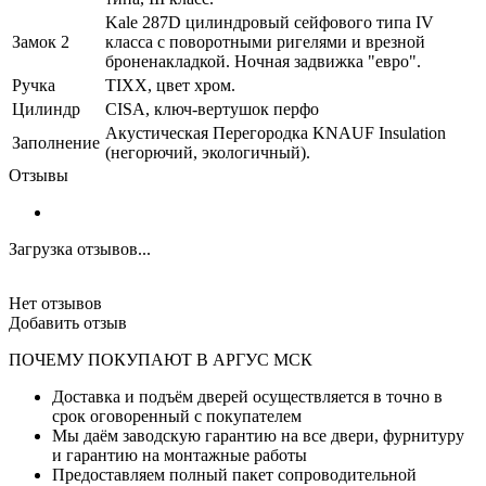
Kale 287D цилиндровый сейфового типа IV
Замок 2
класса с поворотными ригелями и врезной
броненакладкой. Ночная задвижка "евро".
Ручка
TIXX, цвет хром.
Цилиндр
CISA, ключ-вертушок перфо
Акустическая Перегородка KNAUF Insulation
Заполнение
(негорючий, экологичный).
Отзывы
Загрузка отзывов...
Нет отзывов
Добавить отзыв
ПОЧЕМУ ПОКУПАЮТ В АРГУС МСК
Доставка и подъём дверей осуществляется в точно в
срок оговоренный с покупателем
Мы даём заводскую гарантию на все двери, фурнитуру
и гарантию на монтажные работы
Предоставляем полный пакет сопроводительной