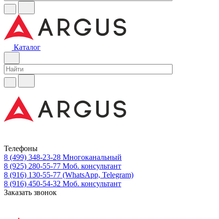
Каталог
Телефоны
8 (499) 348-23-28
Многоканальный
8 (925) 280-55-77
Моб. консультант
8 (916) 130-55-77
(WhatsApp, Telegram)
8 (916) 450-54-32
Моб. консультант
Заказать звонок