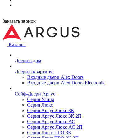
Заказать звонок
Каталог
Двери в дом
Двери в квартиру
Входные двери Alex Doors
Входные двери Alex Doors Electronik
Сейф-Двери Аргус
Серия Улица
Серия Люкс
Серия Аргус Люкс 3К
Серия Аргус Люкс 3К 2П
Серия Аргус Люкс АС
Серия Аргус Люкс АС 2П
Серия Люкс ПРО 3К