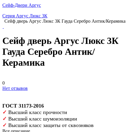
Сейф-Двери Аргус
Серия Аргус Люкс 3К
Сейф дверь Аргус Люкс 3К Гауда Серебро Антик/Керамика
Сейф дверь Аргус Люкс 3К
Гауда Серебро Антик/
Керамика
0
Нет отзывов
ГОСТ 31173-2016
✓
Высший класс прочности
✓
Высший класс шумоизоляции
✓
Высший класс защиты от сквозняков
Все описание