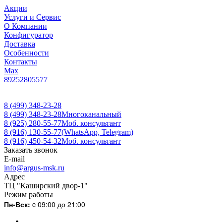
Акции
Услуги и Сервис
О Компании
Конфигуратор
Доставка
Особенности
Контакты
Max
89252805577
8 (499) 348-23-28
8 (499) 348-23-28
Многоканальный
8 (925) 280-55-77
Моб. консультант
8 (916) 130-55-77
(WhatsApp, Telegram)
8 (916) 450-54-32
Моб. консультант
Заказать звонок
E-mail
info@argus-msk.ru
Адрес
ТЦ "Каширский двор-1"
Режим работы
Пн-Вск:
c 09:00 до 21:00