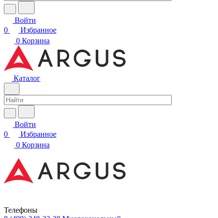
Войти
0
Избранное
0
Корзина
Каталог
Войти
0
Избранное
0
Корзина
Телефоны