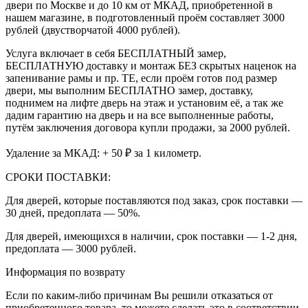
двери по Москве и до 10 км от МКАД, приобретенной в
нашем магазине, в подготовленный проём составляет 3000
рублей (двустворчатой 4000 рублей).
Услуга включает в себя БЕСПЛАТНЫЙ замер,
БЕСПЛАТНУЮ доставку и монтаж БЕЗ скрытых наценок на
запенивание рамы и пр. ТЕ, если проём готов под размер
двери, мы выполним БЕСПЛАТНО замер, доставку,
поднимем на лифте дверь на этаж и установим её, а так же
дадим гарантию на дверь и на все выполненные работы,
путём заключения договора купли продажи, за 2000 рублей.
Удаление за МКАД: + 50 ₽ за 1 километр.
СРОКИ ПОСТАВКИ:
Для дверей, которые поставляются под заказ, срок поставки —
30 дней, предоплата — 50%.
Для дверей, имеющихся в наличии, срок поставки — 1-2 дня,
предоплата — 3000 рублей.
Информация по возврату
Если по каким-либо причинам Вы решили отказаться от
приобретенного товара, то можете сделать это в соответствии