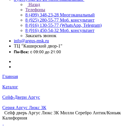
Назад
Телефоны
8 (499) 348-23-28
Многоканальный
8 (925) 280-55-77
Моб. консультант
8 (916) 130-55-77
(WhatsApp, Telegram)
8 (916) 450-54-32
Моб. консультант
Заказать звонок
info@argus-msk.ru
ТЦ "Каширский двор-1"
Пн-Вск:
c 09:00 до 21:00
Главная
Каталог
Сейф-Двери Аргус
Серия Аргус Люкс 3К
Сейф дверь Аргус Люкс 3К Милли Серебро Антик/Коньяк
Калифорния