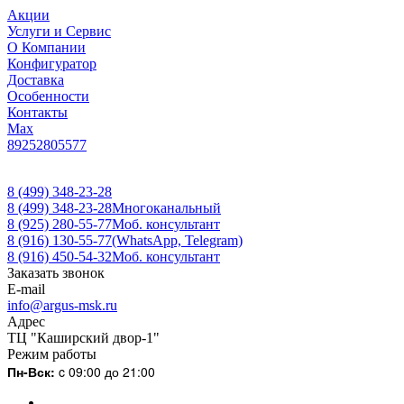
Акции
Услуги и Сервис
О Компании
Конфигуратор
Доставка
Особенности
Контакты
Max
89252805577
8 (499) 348-23-28
8 (499) 348-23-28
Многоканальный
8 (925) 280-55-77
Моб. консультант
8 (916) 130-55-77
(WhatsApp, Telegram)
8 (916) 450-54-32
Моб. консультант
Заказать звонок
E-mail
info@argus-msk.ru
Адрес
ТЦ "Каширский двор-1"
Режим работы
Пн-Вск:
c 09:00 до 21:00