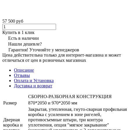
57 500 руб
Купить в 1 клик
Есть в наличии
Нашли дешевле?
Гарантия! Уточняйте у менеджеров
Цена действительна только для интернет-магазина и может
отличаться от цен в розничных магазинах
Описание
Отзывы
Оплата и Установка
Доставка и возврат
СБОРНО-РАЗБОРНАЯ КОНСТРУКЦИЯ
Размер
870*2050 и 970*2050 мм
Закрытая, утепленная, гнуто-сварная профильная
коробка с усилением в зоне ригелей,
Дверная
противосъемные штыри, три контура
коробка и
уплотнения, опция "мягкое закрывание"