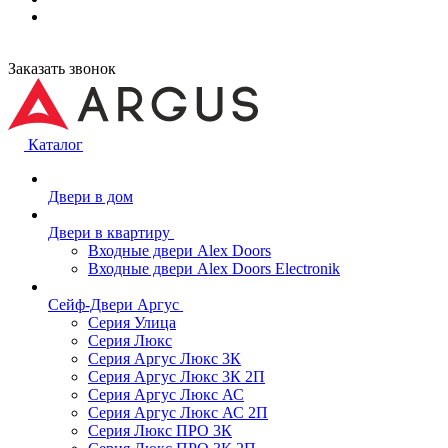
Заказать звонок
Каталог
Двери в дом
Двери в квартиру
Входные двери Alex Doors
Входные двери Alex Doors Electronik
Сейф-Двери Аргус
Серия Улица
Серия Люкс
Серия Аргус Люкс 3К
Серия Аргус Люкс 3К 2П
Серия Аргус Люкс АС
Серия Аргус Люкс АС 2П
Серия Люкс ПРО 3К