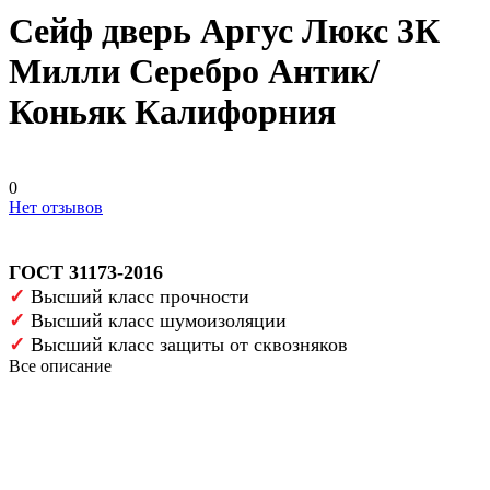
Сейф дверь Аргус Люкс 3К
Милли Серебро Антик/
Коньяк Калифорния
0
Нет отзывов
ГОСТ 31173-2016
✓
Высший класс прочности
✓
Высший класс шумоизоляции
✓
Высший класс защиты от сквозняков
Все описание