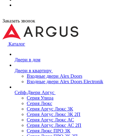
Заказать звонок
Каталог
Двери в дом
Двери в квартиру
Входные двери Alex Doors
Входные двери Alex Doors Electronik
Сейф-Двери Аргус
Серия Улица
Серия Люкс
Серия Аргус Люкс 3К
Серия Аргус Люкс 3К 2П
Серия Аргус Люкс АС
Серия Аргус Люкс АС 2П
Серия Люкс ПРО 3К