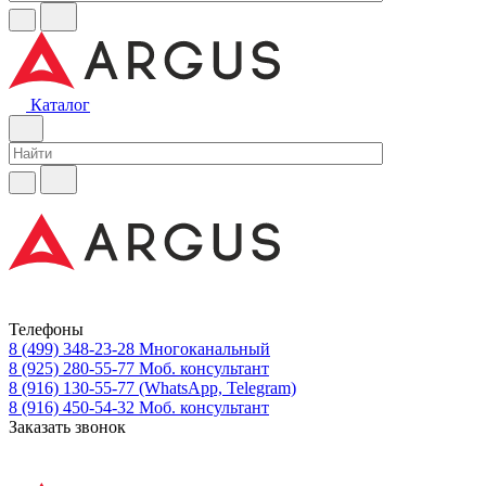
Каталог
Телефоны
8 (499) 348-23-28
Многоканальный
8 (925) 280-55-77
Моб. консультант
8 (916) 130-55-77
(WhatsApp, Telegram)
8 (916) 450-54-32
Моб. консультант
Заказать звонок