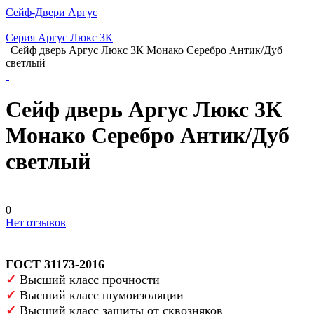
Сейф-Двери Аргус
Серия Аргус Люкс 3К
Сейф дверь Аргус Люкс 3К Монако Серебро Антик/Дуб
светлый
Сейф дверь Аргус Люкс 3К
Монако Серебро Антик/Дуб
светлый
0
Нет отзывов
ГОСТ 31173-2016
✓
Высший класс прочности
✓
Высший класс шумоизоляции
✓
Высший класс защиты от сквозняков