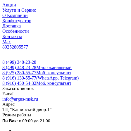
Акции
Услуги и Сервис
О Компании
Конфигуратор
Доставка
Особенности
Контакты
Max
89252805577
8 (499) 348-23-28
8 (499) 348-23-28
Многоканальный
8 (925) 280-55-77
Моб. консультант
8 (916) 130-55-77
(WhatsApp, Telegram)
8 (916) 450-54-32
Моб. консультант
Заказать звонок
E-mail
info@argus-msk.ru
Адрес
ТЦ "Каширский двор-1"
Режим работы
Пн-Вск:
c 09:00 до 21:00