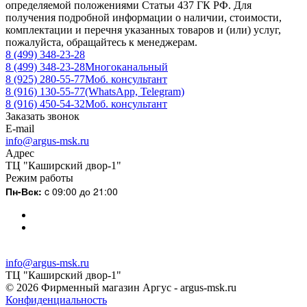
определяемой положениями Статьи 437 ГК РФ. Для
получения подробной информации о наличии, стоимости,
комплектации и перечня указанных товаров и (или) услуг,
пожалуйста, обращайтесь к менеджерам.
8 (499) 348-23-28
8 (499) 348-23-28
Многоканальный
8 (925) 280-55-77
Моб. консультант
8 (916) 130-55-77
(WhatsApp, Telegram)
8 (916) 450-54-32
Моб. консультант
Заказать звонок
E-mail
info@argus-msk.ru
Адрес
ТЦ "Каширский двор-1"
Режим работы
Пн-Вск:
c 09:00 до 21:00
info@argus-msk.ru
ТЦ "Каширский двор-1"
© 2026 Фирменный магазин Аргус - argus-msk.ru
Конфиденциальность