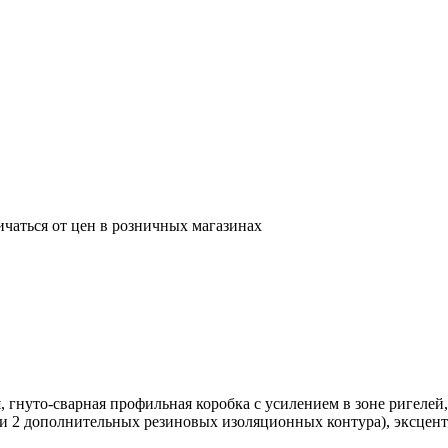
ичаться от цен в розничных магазинах
, гнуто-сварная профильная коробка с усилением в зоне ригеле
и 2 дополнительных резиновых изоляционных контура), эксцент