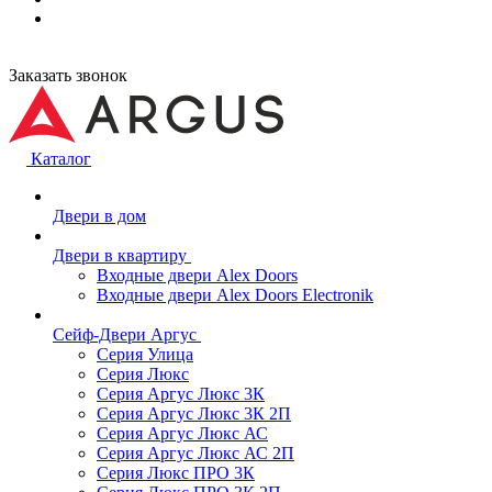
Заказать звонок
Каталог
Двери в дом
Двери в квартиру
Входные двери Alex Doors
Входные двери Alex Doors Electronik
Сейф-Двери Аргус
Серия Улица
Серия Люкс
Серия Аргус Люкс 3К
Серия Аргус Люкс 3К 2П
Серия Аргус Люкс АС
Серия Аргус Люкс АС 2П
Серия Люкс ПРО 3К