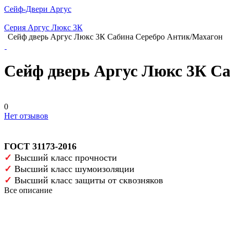
Сейф-Двери Аргус
Серия Аргус Люкс 3К
Сейф дверь Аргус Люкс 3К Сабина Серебро Антик/Махагон
Сейф дверь Аргус Люкс 3К С
0
Нет отзывов
ГОСТ 31173-2016
✓
Высший класс прочности
✓
Высший класс шумоизоляции
✓
Высший класс защиты от сквозняков
Все описание