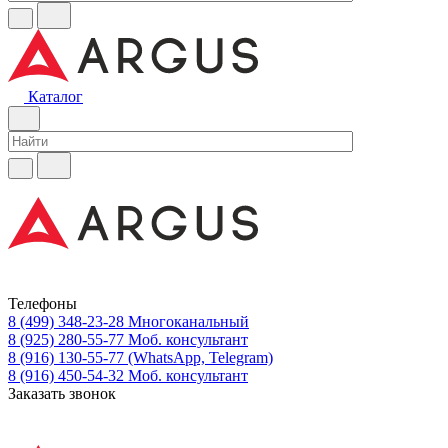
Каталог
Телефоны
8 (499) 348-23-28
Многоканальный
8 (925) 280-55-77
Моб. консультант
8 (916) 130-55-77
(WhatsApp, Telegram)
8 (916) 450-54-32
Моб. консультант
Заказать звонок