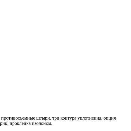
й, противосъемные штыри, три контура уплотнения, опция
рик, проклейка изолоном.