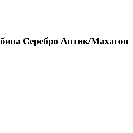
абина Серебро Антик/Махагон