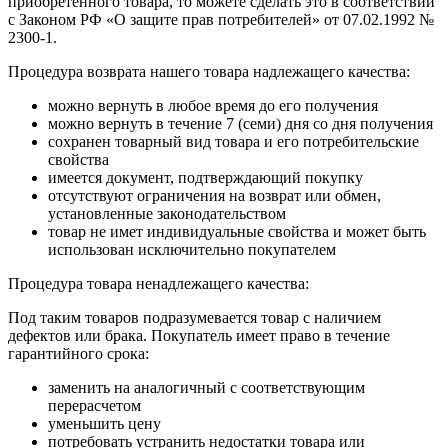
приобретенного товара, то можете сделать это в соответствии
с Законом РФ «О защите прав потребителей» от 07.02.1992 №
2300-1.
Процедура возврата нашего товара надлежащего качества:
можно вернуть в любое время до его получения
можно вернуть в течение 7 (семи) дня со дня получения
сохранен товарный вид товара и его потребительские
свойства
имеется документ, подтверждающий покупку
отсутствуют ограничения на возврат или обмен,
установленные законодательством
товар не имет индивидуальные свойства и может быть
использован исключительно покупателем
Процедура товара ненадлежащего качества:
Под таким товаров подразумевается товар с наличием
дефектов или брака. Покупатель имеет право в течение
гарантийного срока:
заменить на аналогичный с соответствующим
перерасчетом
уменьшить цену
потребовать устранить недостатки товара или