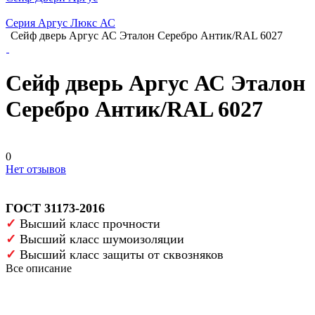
Серия Аргус Люкс АС
Сейф дверь Аргус АС Эталон Серебро Антик/RAL 6027
Сейф дверь Аргус АС Эталон
Серебро Антик/RAL 6027
0
Нет отзывов
ГОСТ 31173-2016
✓
Высший класс прочности
✓
Высший класс шумоизоляции
✓
Высший класс защиты от сквозняков
Все описание