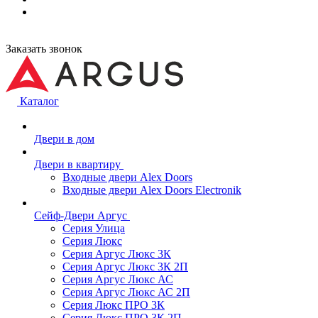
Заказать звонок
Каталог
Двери в дом
Двери в квартиру
Входные двери Alex Doors
Входные двери Alex Doors Electronik
Сейф-Двери Аргус
Серия Улица
Серия Люкс
Серия Аргус Люкс 3К
Серия Аргус Люкс 3К 2П
Серия Аргус Люкс АС
Серия Аргус Люкс АС 2П
Серия Люкс ПРО 3К
Серия Люкс ПРО 3К 2П