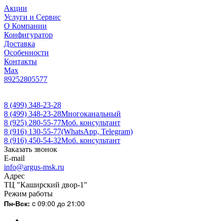
Акции
Услуги и Сервис
О Компании
Конфигуратор
Доставка
Особенности
Контакты
Max
89252805577
8 (499) 348-23-28
8 (499) 348-23-28
Многоканальный
8 (925) 280-55-77
Моб. консультант
8 (916) 130-55-77
(WhatsApp, Telegram)
8 (916) 450-54-32
Моб. консультант
Заказать звонок
E-mail
info@argus-msk.ru
Адрес
ТЦ "Каширский двор-1"
Режим работы
Пн-Вск:
c 09:00 до 21:00