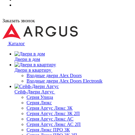
Заказать звонок
Каталог
Двери в дом
Двери в квартиру
Входные двери Alex Doors
Входные двери Alex Doors Electronik
Сейф-Двери Аргус
Серия Улица
Серия Люкс
Серия Аргус Люкс 3К
Серия Аргус Люкс 3К 2П
Серия Аргус Люкс АС
Серия Аргус Люкс АС 2П
Серия Люкс ПРО 3К