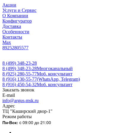
Акции
Услуги и Сервис
О Компании
Конфигуратор
Доставка
Особенности
Контакты
Max
89252805577
8 (499) 348-23-28
8 (499) 348-23-28
Многоканальный
8 (925) 280-55-77
Моб. консультант
8 (916) 130-55-77
(WhatsApp, Telegram)
8 (916) 450-54-32
Моб. консультант
Заказать звонок
E-mail
info@argus-msk.ru
Адрес
ТЦ "Каширский двор-1"
Режим работы
Пн-Вск:
c 09:00 до 21:00