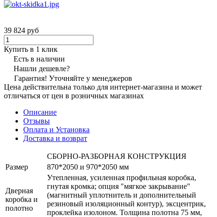
39 824 руб
Купить в 1 клик
Есть в наличии
Нашли дешевле?
Гарантия! Уточняйте у менеджеров
Цена действительна только для интернет-магазина и может
отличаться от цен в розничных магазинах
Описание
Отзывы
Оплата и Установка
Доставка и возврат
СБОРНО-РАЗБОРНАЯ КОНСТРУКЦИЯ
Размер
870*2050 и 970*2050 мм
Утепленная, усиленная профильная коробка,
гнутая кромка; опция "мягкое закрывание"
Дверная
(магнитный уплотнитель и дополнительный
коробка и
резиновый изоляционный контур), эксцентрик,
полотно
проклейка изолоном. Толщина полотна 75 мм,