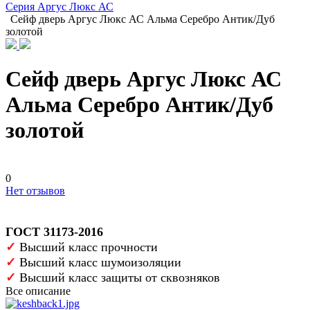
Серия Аргус Люкс АС
Сейф дверь Аргус Люкс АС Альма Серебро Антик/Дуб
золотой
Сейф дверь Аргус Люкс АС
Альма Серебро Антик/Дуб
золотой
0
Нет отзывов
ГОСТ 31173-2016
✓
Высший класс прочности
✓
Высший класс шумоизоляции
✓
Высший класс защиты от сквозняков
Все описание