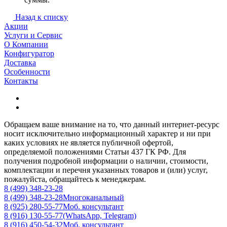
Назад к списку
Акции
Услуги и Сервис
О Компании
Конфигуратор
Доставка
Особенности
Контакты
Обращаем ваше внимание на то, что данный интернет-ресурс
носит исключительно информационный характер и ни при
каких условиях не является публичной офертой,
определяемой положениями Статьи 437 ГК РФ. Для
получения подробной информации о наличии, стоимости,
комплектации и перечня указанных товаров и (или) услуг,
пожалуйста, обращайтесь к менеджерам.
8 (499) 348-23-28
8 (499) 348-23-28
Многоканальный
8 (925) 280-55-77
Моб. консультант
8 (916) 130-55-77
(WhatsApp, Telegram)
8 (916) 450-54-32
Моб. консультант