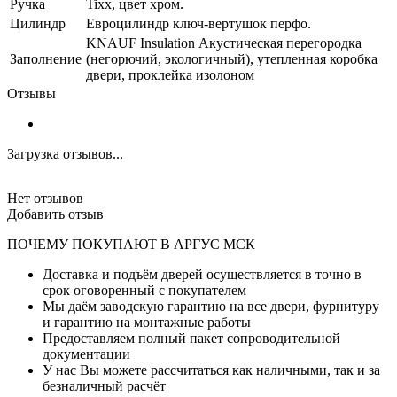
Ручка
Tixx, цвет хром.
Цилиндр
Евроцилиндр ключ-вертушок перфо.
KNAUF Insulation Акустическая перегородка
Заполнение
(негорючий, экологичный), утепленная коробка
двери, проклейка изолоном
Отзывы
Загрузка отзывов...
Нет отзывов
Добавить отзыв
ПОЧЕМУ ПОКУПАЮТ В АРГУС МСК
Доставка и подъём дверей осуществляется в точно в
срок оговоренный с покупателем
Мы даём заводскую гарантию на все двери, фурнитуру
и гарантию на монтажные работы
Предоставляем полный пакет сопроводительной
документации
У нас Вы можете рассчитаться как наличными, так и за
безналичный расчёт