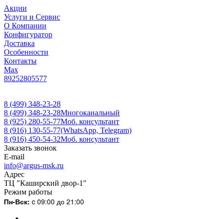
Акции
Услуги и Сервис
О Компании
Конфигуратор
Доставка
Особенности
Контакты
Max
89252805577
8 (499) 348-23-28
8 (499) 348-23-28
Многоканальный
8 (925) 280-55-77
Моб. консультант
8 (916) 130-55-77
(WhatsApp, Telegram)
8 (916) 450-54-32
Моб. консультант
Заказать звонок
E-mail
info@argus-msk.ru
Адрес
ТЦ "Каширский двор-1"
Режим работы
Пн-Вск:
c 09:00 до 21:00