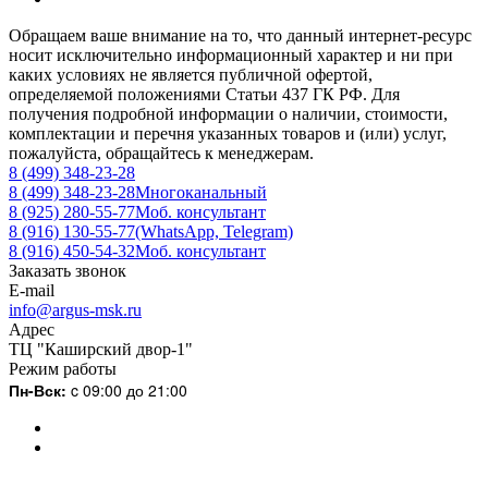
Обращаем ваше внимание на то, что данный интернет-ресурс
носит исключительно информационный характер и ни при
каких условиях не является публичной офертой,
определяемой положениями Статьи 437 ГК РФ. Для
получения подробной информации о наличии, стоимости,
комплектации и перечня указанных товаров и (или) услуг,
пожалуйста, обращайтесь к менеджерам.
8 (499) 348-23-28
8 (499) 348-23-28
Многоканальный
8 (925) 280-55-77
Моб. консультант
8 (916) 130-55-77
(WhatsApp, Telegram)
8 (916) 450-54-32
Моб. консультант
Заказать звонок
E-mail
info@argus-msk.ru
Адрес
ТЦ "Каширский двор-1"
Режим работы
Пн-Вск:
c 09:00 до 21:00