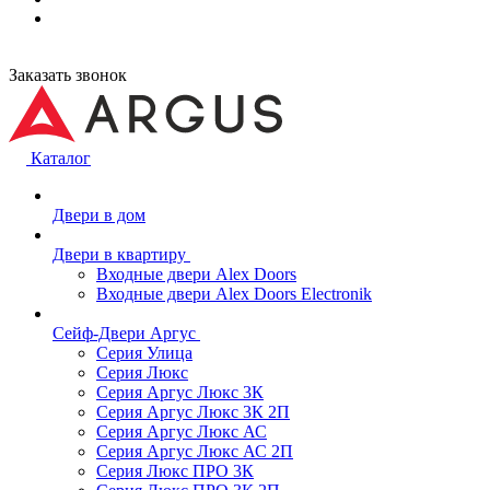
Заказать звонок
Каталог
Двери в дом
Двери в квартиру
Входные двери Alex Doors
Входные двери Alex Doors Electronik
Сейф-Двери Аргус
Серия Улица
Серия Люкс
Серия Аргус Люкс 3К
Серия Аргус Люкс 3К 2П
Серия Аргус Люкс АС
Серия Аргус Люкс АС 2П
Серия Люкс ПРО 3К