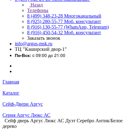
Назад
Телефоны
8 (499) 348-23-28
Многоканальный
8 (925) 280-55-77
Моб. консультант
8 (916) 130-55-77
(WhatsApp, Telegram)
8 (916) 450-54-32
Моб. консультант
Заказать звонок
info@argus-msk.ru
ТЦ "Каширский двор-1"
Пн-Вск:
c 09:00 до 21:00
Главная
Каталог
Сейф-Двери Аргус
Серия Аргус Люкс АС
Сейф дверь Аргус Люкс АС Дуэт Серебро Антик/Белое
дерево