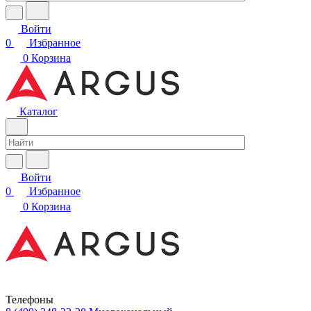
Войти
0
Избранное
0
Корзина
Каталог
Войти
0
Избранное
0
Корзина
Телефоны