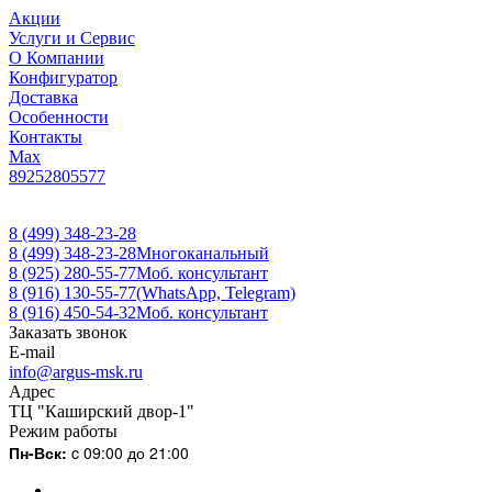
Акции
Услуги и Сервис
О Компании
Конфигуратор
Доставка
Особенности
Контакты
Max
89252805577
8 (499) 348-23-28
8 (499) 348-23-28
Многоканальный
8 (925) 280-55-77
Моб. консультант
8 (916) 130-55-77
(WhatsApp, Telegram)
8 (916) 450-54-32
Моб. консультант
Заказать звонок
E-mail
info@argus-msk.ru
Адрес
ТЦ "Каширский двор-1"
Режим работы
Пн-Вск:
c 09:00 до 21:00