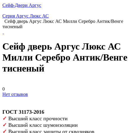
Сейф-Двери Аргус
Серия Аргус Люкс АС
Сейф дверь Аргус Люкс АС Милли Серебро Антик/Венге
тисненый
Сейф дверь Аргус Люкс АС
Милли Серебро Антик/Венге
тисненый
0
Нет отзывов
ГОСТ 31173-2016
✓
Высший класс прочности
✓
Высший класс шумоизоляции
✓
Высший класс защиты от сквозняков