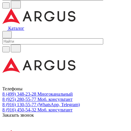
Каталог
Телефоны
8 (499) 348-23-28
Многоканальный
8 (925) 280-55-77
Моб. консультант
8 (916) 130-55-77
(WhatsApp, Telegram)
8 (916) 450-54-32
Моб. консультант
Заказать звонок