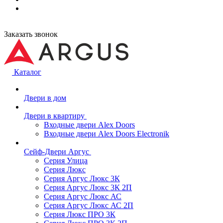
Заказать звонок
Каталог
Двери в дом
Двери в квартиру
Входные двери Alex Doors
Входные двери Alex Doors Electronik
Сейф-Двери Аргус
Серия Улица
Серия Люкс
Серия Аргус Люкс 3К
Серия Аргус Люкс 3К 2П
Серия Аргус Люкс АС
Серия Аргус Люкс АС 2П
Серия Люкс ПРО 3К