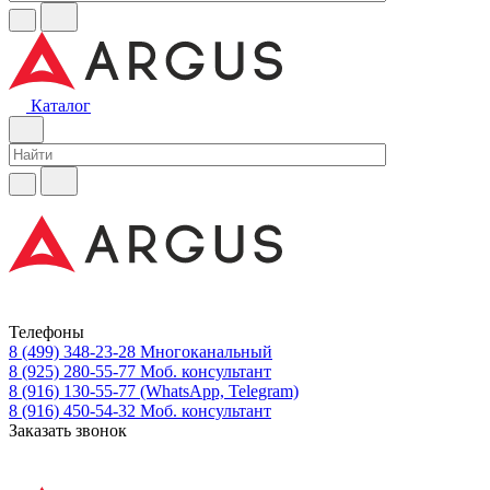
Каталог
Телефоны
8 (499) 348-23-28
Многоканальный
8 (925) 280-55-77
Моб. консультант
8 (916) 130-55-77
(WhatsApp, Telegram)
8 (916) 450-54-32
Моб. консультант
Заказать звонок