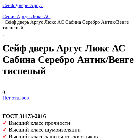
Сейф-Двери Аргус
Серия Аргус Люкс АС
Сейф дверь Аргус Люкс АС Сабина Серебро Антик/Венге
тисненый
Сейф дверь Аргус Люкс АС
Сабина Серебро Антик/Венге
тисненый
0
Нет отзывов
ГОСТ 31173-2016
✓
Высший класс прочности
✓
Высший класс шумоизоляции
✓
Высший класс защиты от сквозняков