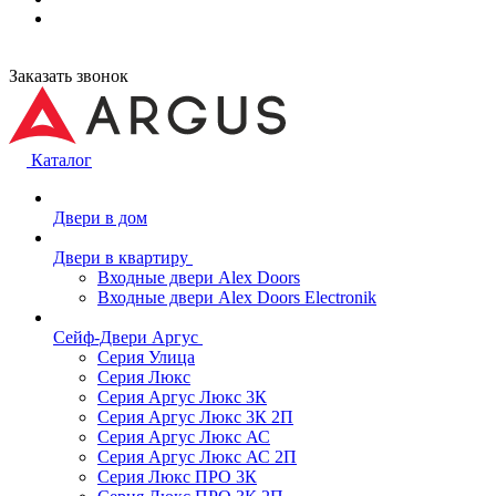
Заказать звонок
Каталог
Двери в дом
Двери в квартиру
Входные двери Alex Doors
Входные двери Alex Doors Electronik
Сейф-Двери Аргус
Серия Улица
Серия Люкс
Серия Аргус Люкс 3К
Серия Аргус Люкс 3К 2П
Серия Аргус Люкс АС
Серия Аргус Люкс АС 2П
Серия Люкс ПРО 3К