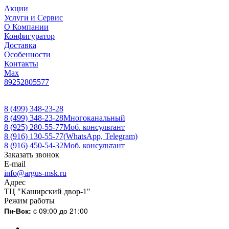
Акции
Услуги и Сервис
О Компании
Конфигуратор
Доставка
Особенности
Контакты
Max
89252805577
8 (499) 348-23-28
8 (499) 348-23-28
Многоканальный
8 (925) 280-55-77
Моб. консультант
8 (916) 130-55-77
(WhatsApp, Telegram)
8 (916) 450-54-32
Моб. консультант
Заказать звонок
E-mail
info@argus-msk.ru
Адрес
ТЦ "Каширский двор-1"
Режим работы
Пн-Вск:
c 09:00 до 21:00