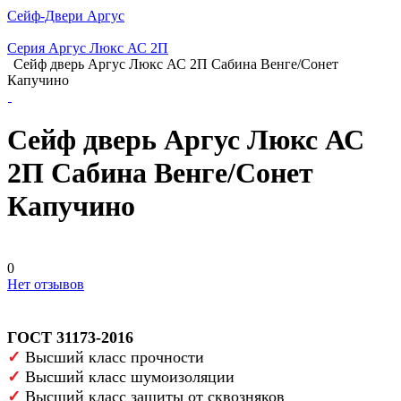
Сейф-Двери Аргус
Серия Аргус Люкс АС 2П
Сейф дверь Аргус Люкс АС 2П Сабина Венге/Сонет
Капучино
Сейф дверь Аргус Люкс АС
2П Сабина Венге/Сонет
Капучино
0
Нет отзывов
ГОСТ 31173-2016
✓
Высший класс прочности
✓
Высший класс шумоизоляции
✓
Высший класс защиты от сквозняков