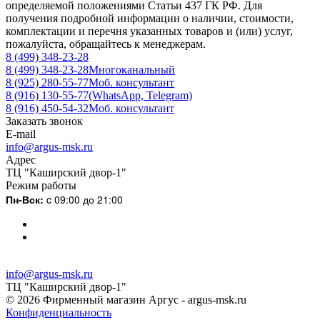
определяемой положениями Статьи 437 ГК РФ. Для
получения подробной информации о наличии, стоимости,
комплектации и перечня указанных товаров и (или) услуг,
пожалуйста, обращайтесь к менеджерам.
8 (499) 348-23-28
8 (499) 348-23-28
Многоканальный
8 (925) 280-55-77
Моб. консультант
8 (916) 130-55-77
(WhatsApp, Telegram)
8 (916) 450-54-32
Моб. консультант
Заказать звонок
E-mail
info@argus-msk.ru
Адрес
ТЦ "Каширский двор-1"
Режим работы
Пн-Вск:
c 09:00 до 21:00
info@argus-msk.ru
ТЦ "Каширский двор-1"
© 2026 Фирменный магазин Аргус - argus-msk.ru
Конфиденциальность