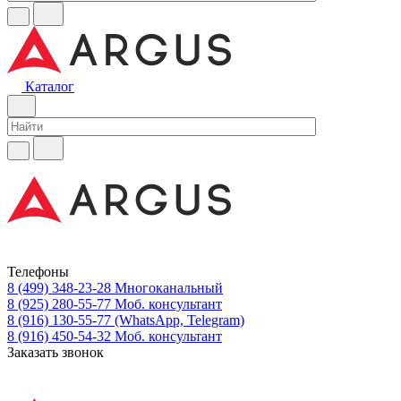
Каталог
Телефоны
8 (499) 348-23-28
Многоканальный
8 (925) 280-55-77
Моб. консультант
8 (916) 130-55-77
(WhatsApp, Telegram)
8 (916) 450-54-32
Моб. консультант
Заказать звонок