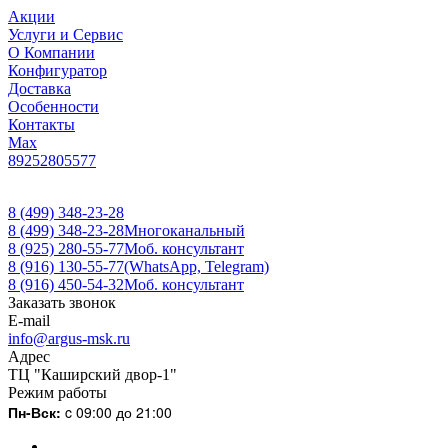
Акции
Услуги и Сервис
О Компании
Конфигуратор
Доставка
Особенности
Контакты
Max
89252805577
8 (499) 348-23-28
8 (499) 348-23-28
Многоканальный
8 (925) 280-55-77
Моб. консультант
8 (916) 130-55-77
(WhatsApp, Telegram)
8 (916) 450-54-32
Моб. консультант
Заказать звонок
E-mail
info@argus-msk.ru
Адрес
ТЦ "Каширский двор-1"
Режим работы
Пн-Вск:
c 09:00 до 21:00