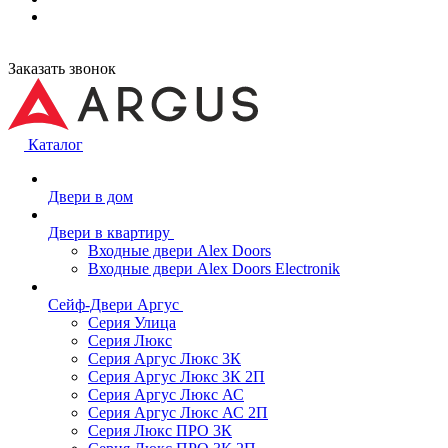
Заказать звонок
Каталог
Двери в дом
Двери в квартиру
Входные двери Alex Doors
Входные двери Alex Doors Electronik
Сейф-Двери Аргус
Серия Улица
Серия Люкс
Серия Аргус Люкс 3К
Серия Аргус Люкс 3К 2П
Серия Аргус Люкс АС
Серия Аргус Люкс АС 2П
Серия Люкс ПРО 3К