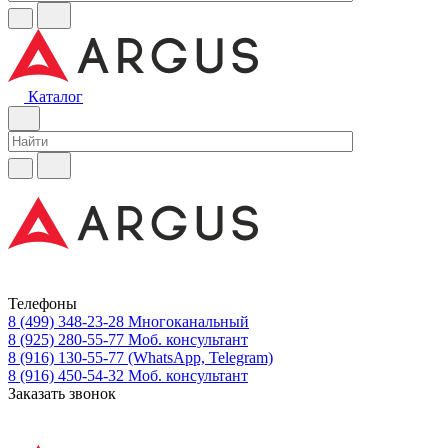
Каталог
Телефоны
8 (499) 348-23-28
Многоканальный
8 (925) 280-55-77
Моб. консультант
8 (916) 130-55-77
(WhatsApp, Telegram)
8 (916) 450-54-32
Моб. консультант
Заказать звонок