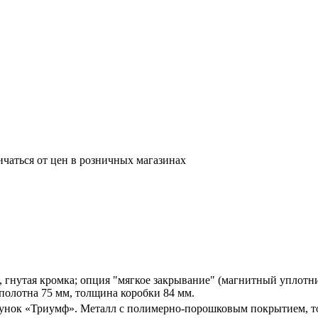
ичаться от цен в розничных магазинах
, гнутая кромка; опция "мягкое закрывание" (магнитный уплот
полотна 75 мм, толщина коробки 84 мм.
сунок «Триумф». Металл с полимерно-порошковым покрытием, т