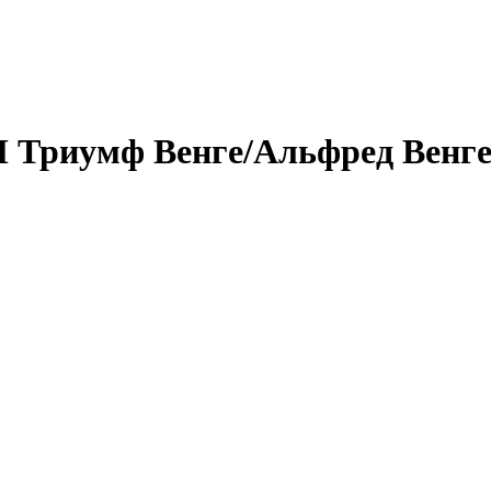
П Триумф Венге/Альфред Венг