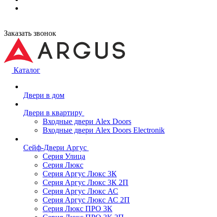
Заказать звонок
Каталог
Двери в дом
Двери в квартиру
Входные двери Alex Doors
Входные двери Alex Doors Electronik
Сейф-Двери Аргус
Серия Улица
Серия Люкс
Серия Аргус Люкс 3К
Серия Аргус Люкс 3К 2П
Серия Аргус Люкс АС
Серия Аргус Люкс АС 2П
Серия Люкс ПРО 3К