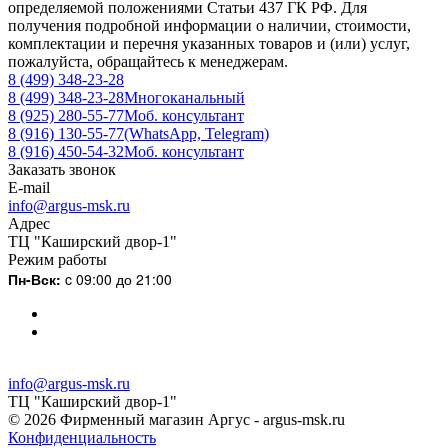
определяемой положениями Статьи 437 ГК РФ. Для
получения подробной информации о наличии, стоимости,
комплектации и перечня указанных товаров и (или) услуг,
пожалуйста, обращайтесь к менеджерам.
8 (499) 348-23-28
8 (499) 348-23-28
Многоканальный
8 (925) 280-55-77
Моб. консультант
8 (916) 130-55-77
(WhatsApp, Telegram)
8 (916) 450-54-32
Моб. консультант
Заказать звонок
E-mail
info@argus-msk.ru
Адрес
ТЦ "Каширский двор-1"
Режим работы
Пн-Вск:
c 09:00 до 21:00
info@argus-msk.ru
ТЦ "Каширский двор-1"
© 2026 Фирменный магазин Аргус - argus-msk.ru
Конфиденциальность