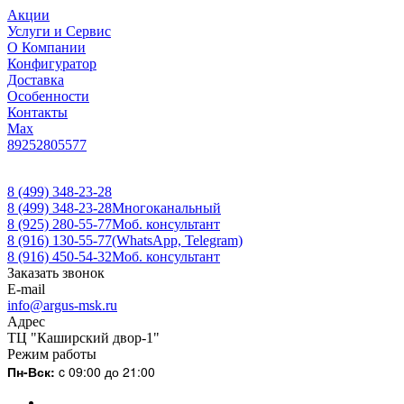
Акции
Услуги и Сервис
О Компании
Конфигуратор
Доставка
Особенности
Контакты
Max
89252805577
8 (499) 348-23-28
8 (499) 348-23-28
Многоканальный
8 (925) 280-55-77
Моб. консультант
8 (916) 130-55-77
(WhatsApp, Telegram)
8 (916) 450-54-32
Моб. консультант
Заказать звонок
E-mail
info@argus-msk.ru
Адрес
ТЦ "Каширский двор-1"
Режим работы
Пн-Вск:
c 09:00 до 21:00