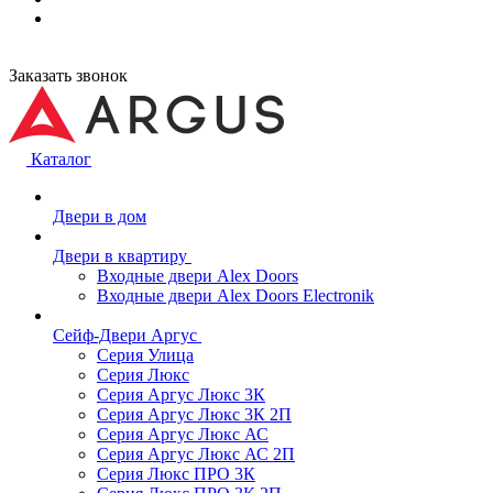
Заказать звонок
Каталог
Двери в дом
Двери в квартиру
Входные двери Alex Doors
Входные двери Alex Doors Electronik
Сейф-Двери Аргус
Серия Улица
Серия Люкс
Серия Аргус Люкс 3К
Серия Аргус Люкс 3К 2П
Серия Аргус Люкс АС
Серия Аргус Люкс АС 2П
Серия Люкс ПРО 3К