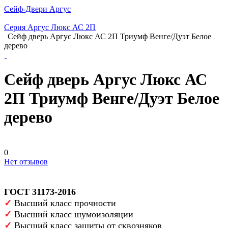
Сейф-Двери Аргус
Серия Аргус Люкс АС 2П
Сейф дверь Аргус Люкс АС 2П Триумф Венге/Дуэт Белое
дерево
Сейф дверь Аргус Люкс АС
2П Триумф Венге/Дуэт Белое
дерево
0
Нет отзывов
ГОСТ 31173-2016
✓
Высший класс прочности
✓
Высший класс шумоизоляции
✓
Высший класс защиты от сквозняков