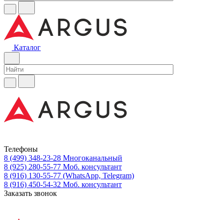
Каталог
Телефоны
8 (499) 348-23-28
Многоканальный
8 (925) 280-55-77
Моб. консультант
8 (916) 130-55-77
(WhatsApp, Telegram)
8 (916) 450-54-32
Моб. консультант
Заказать звонок