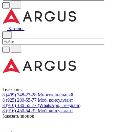
Каталог
Телефоны
8 (499) 348-23-28
Многоканальный
8 (925) 280-55-77
Моб. консультант
8 (916) 130-55-77
(WhatsApp, Telegram)
8 (916) 450-54-32
Моб. консультант
Заказать звонок