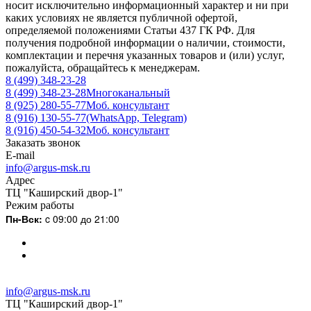
носит исключительно информационный характер и ни при
каких условиях не является публичной офертой,
определяемой положениями Статьи 437 ГК РФ. Для
получения подробной информации о наличии, стоимости,
комплектации и перечня указанных товаров и (или) услуг,
пожалуйста, обращайтесь к менеджерам.
8 (499) 348-23-28
8 (499) 348-23-28
Многоканальный
8 (925) 280-55-77
Моб. консультант
8 (916) 130-55-77
(WhatsApp, Telegram)
8 (916) 450-54-32
Моб. консультант
Заказать звонок
E-mail
info@argus-msk.ru
Адрес
ТЦ "Каширский двор-1"
Режим работы
Пн-Вск:
c 09:00 до 21:00
info@argus-msk.ru
ТЦ "Каширский двор-1"