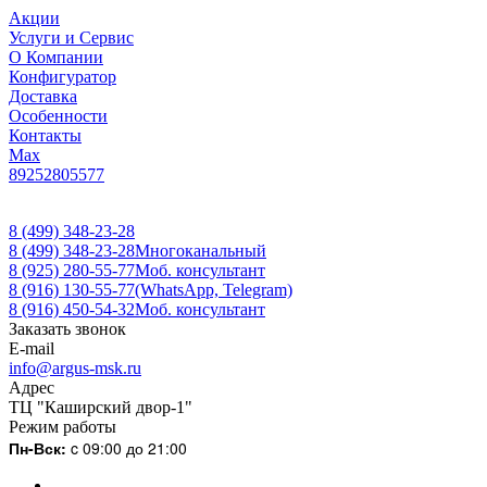
Акции
Услуги и Сервис
О Компании
Конфигуратор
Доставка
Особенности
Контакты
Max
89252805577
8 (499) 348-23-28
8 (499) 348-23-28
Многоканальный
8 (925) 280-55-77
Моб. консультант
8 (916) 130-55-77
(WhatsApp, Telegram)
8 (916) 450-54-32
Моб. консультант
Заказать звонок
E-mail
info@argus-msk.ru
Адрес
ТЦ "Каширский двор-1"
Режим работы
Пн-Вск:
c 09:00 до 21:00