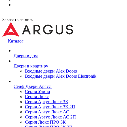
Заказать звонок
Каталог
Двери в дом
Двери в квартиру
Входные двери Alex Doors
Входные двери Alex Doors Electronik
Сейф-Двери Аргус
Серия Улица
Серия Люкс
Серия Аргус Люкс 3К
Серия Аргус Люкс 3К 2П
Серия Аргус Люкс АС
Серия Аргус Люкс АС 2П
Серия Люкс ПРО 3К