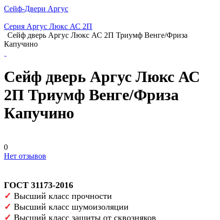
Сейф-Двери Аргус
Серия Аргус Люкс АС 2П
Сейф дверь Аргус Люкс АС 2П Триумф Венге/Фриза
Капучино
Сейф дверь Аргус Люкс АС
2П Триумф Венге/Фриза
Капучино
0
Нет отзывов
ГОСТ 31173-2016
✓
Высший класс прочности
✓
Высший класс шумоизоляции
✓
Высший класс защиты от сквозняков