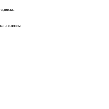
 задвижка.
йка изолоном