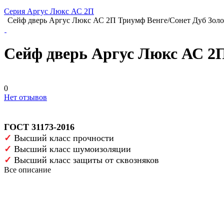
Серия Аргус Люкс АС 2П
Сейф дверь Аргус Люкс АС 2П Триумф Венге/Сонет Дуб Зол
Сейф дверь Аргус Люкс АС 2П
0
Нет отзывов
ГОСТ 31173-2016
✓
Высший класс прочности
✓
Высший класс шумоизоляции
✓
Высший класс защиты от сквозняков
Все описание