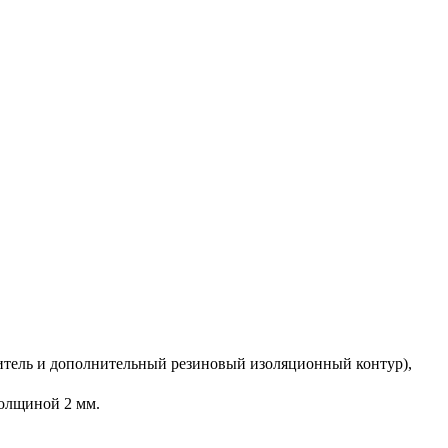
нитель и дополнительный резиновый изоляционный контур),
олщиной 2 мм.