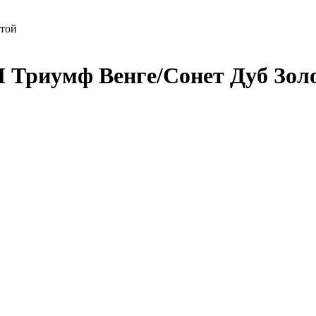
отой
 Триумф Венге/Сонет Дуб Зол