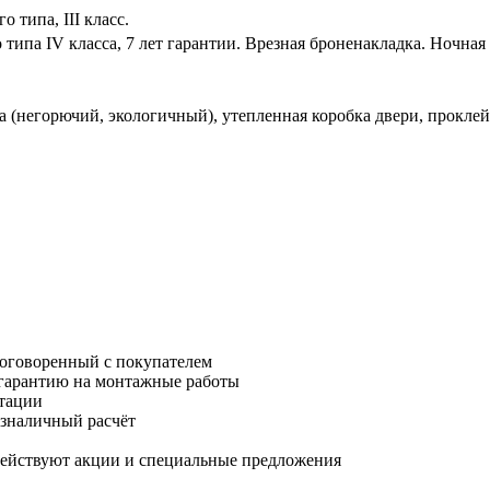
 типа, III класс.
типа IV класса, 7 лет гарантии. Врезная броненакладка. Ночная
а (негорючий, экологичный), утепленная коробка двери, прокле
к оговоренный с покупателем
 гарантию на монтажные работы
тации
езналичный расчёт
 действуют акции и специальные предложения