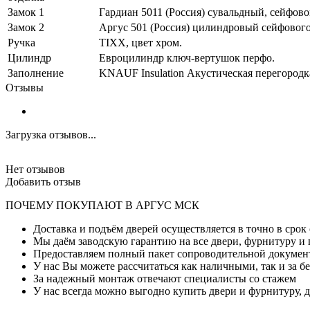
Замок 1
Гардиан 5011 (Россия) сувальдный, сейфового
Замок 2
Аргус 501 (Россия) цилиндровый сейфового 
Ручка
TIXX, цвет хром.
Цилиндр
Евроцилиндр ключ-вертушок перфо.
Заполнение
KNAUF Insulation Акустическая перегородк
Отзывы
Загрузка отзывов...
Нет отзывов
Добавить отзыв
ПОЧЕМУ ПОКУПАЮТ В АРГУС МСК
Доставка и подъём дверей осуществляется в точно в сро
Мы даём заводскую гарантию на все двери, фурнитуру и
Предоставляем полный пакет сопроводительной докумен
У нас Вы можете рассчитаться как наличными, так и за б
За надежный монтаж отвечают специалисты со стажем
У нас всегда можно выгодно купить двери и фурнитуру,