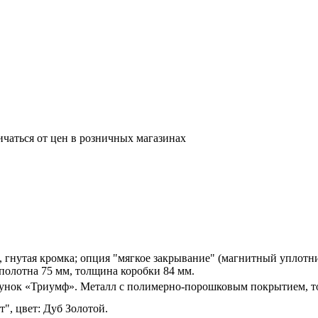
ичаться от цен в розничных магазинах
, гнутая кромка; опция "мягкое закрывание" (магнитный уплот
полотна 75 мм, толщина коробки 84 мм.
сунок «Триумф». Металл с полимерно-порошковым покрытием, т
", цвет: Дуб Золотой.