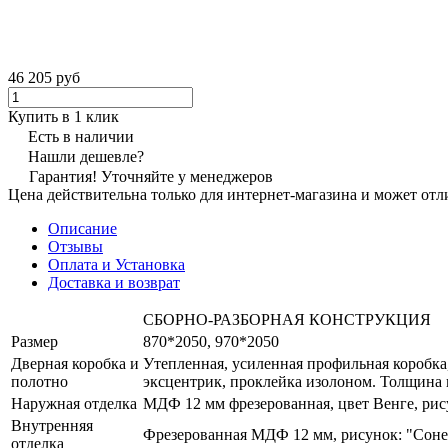
46 205 руб
Купить в 1 клик
Есть в наличии
Нашли дешевле?
Гарантия! Уточняйте у менеджеров
Цена действительна только для интернет-магазина и может отл
Описание
Отзывы
Оплата и Установка
Доставка и возврат
СБОРНО-РАЗБОРНАЯ КОНСТРУКЦИЯ
Размер
870*2050, 970*2050
Дверная коробка и
Утепленная, усиленная профильная коробка
полотно
эксцентрик, проклейка изолоном. Толщина 
Наружная отделка
МДФ 12 мм фрезерованная, цвет Венге, ри
Внутренняя
Фрезерованная МДФ 12 мм, рисунок: "Сонет
отделка