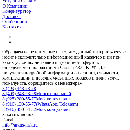
Услуги и Сервис
О Компании
Конфигуратор
Доставка
Особенности
Контакты
Обращаем ваше внимание на то, что данный интернет-ресурс
носит исключительно информационный характер и ни при
каких условиях не является публичной офертой,
определяемой положениями Статьи 437 ГК РФ. Для
получения подробной информации о наличии, стоимости,
комплектации и перечня указанных товаров и (или) услуг,
пожалуйста, обращайтесь к менеджерам.
8 (499) 348-23-28
8 (499) 348-23-28
Многоканальный
8 (925) 280-55-77
Моб. консультант
8 (916) 130-55-77
(WhatsApp, Telegram)
8 (916) 450-54-32
Моб. консультант
Заказать звонок
E-mail
info@argus-msk.ru