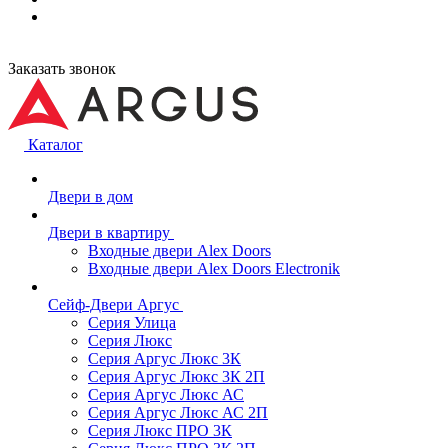
Заказать звонок
Каталог
Двери в дом
Двери в квартиру
Входные двери Alex Doors
Входные двери Alex Doors Electronik
Сейф-Двери Аргус
Серия Улица
Серия Люкс
Серия Аргус Люкс 3К
Серия Аргус Люкс 3К 2П
Серия Аргус Люкс АС
Серия Аргус Люкс АС 2П
Серия Люкс ПРО 3К