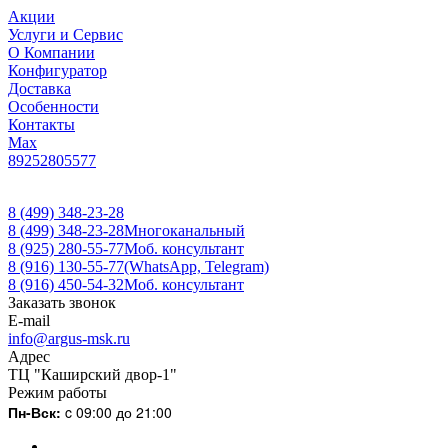
Акции
Услуги и Сервис
О Компании
Конфигуратор
Доставка
Особенности
Контакты
Max
89252805577
8 (499) 348-23-28
8 (499) 348-23-28
Многоканальный
8 (925) 280-55-77
Моб. консультант
8 (916) 130-55-77
(WhatsApp, Telegram)
8 (916) 450-54-32
Моб. консультант
Заказать звонок
E-mail
info@argus-msk.ru
Адрес
ТЦ "Каширский двор-1"
Режим работы
Пн-Вск:
c 09:00 до 21:00