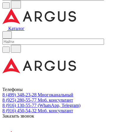
Каталог
Телефоны
8 (499) 348-23-28
Многоканальный
8 (925) 280-55-77
Моб. консультант
8 (916) 130-55-77
(WhatsApp, Telegram)
8 (916) 450-54-32
Моб. консультант
Заказать звонок