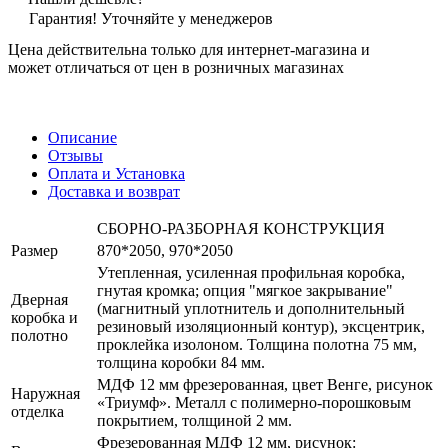
Гарантия! Уточняйте у менеджеров
Цена действительна только для интернет-магазина и
может отличаться от цен в розничных магазинах
Описание
Отзывы
Оплата и Установка
Доставка и возврат
СБОРНО-РАЗБОРНАЯ КОНСТРУКЦИЯ
Размер
870*2050, 970*2050
Утепленная, усиленная профильная коробка,
гнутая кромка; опция "мягкое закрывание"
Дверная
(магнитный уплотнитель и дополнительный
коробка и
резиновый изоляционный контур), эксцентрик,
полотно
проклейка изолоном. Толщина полотна 75 мм,
толщина коробки 84 мм.
МДФ 12 мм фрезерованная, цвет Венге, рисунок
Наружная
«Триумф». Металл с полимерно-порошковым
отделка
покрытием, толщиной 2 мм.
Фрезерованная МДФ 12 мм, рисунок: