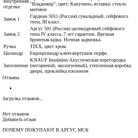
Внутренняя
"Владимир", цвет: Капучино, вставка: стекло
отделка
матовое
Гардиан 5011 (Россия) сувальдный, сейфового
Замок 1
типа, III класс.
Аргус 501 (Россия) цилиндровый сейфового
Замок 2
типа IV класса, 7 лет гарантии. Врезная
броненакладка. Ночная задвижка.
Ручка
TIXX, цвет хром.
Цилиндр
Евроцилиндр ключ-вертушок перфо.
KNAUF Insulation Акустическая перегородка
Заполнение
(негорючий, экологичный), утепленная коробка
двери, проклейка изолоном
Отзывы
Загрузка отзывов...
Нет отзывов
Добавить отзыв
ПОЧЕМУ ПОКУПАЮТ В АРГУС МСК