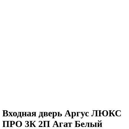
Входная дверь Аргус ЛЮКС
ПРО 3К 2П Агат Белый