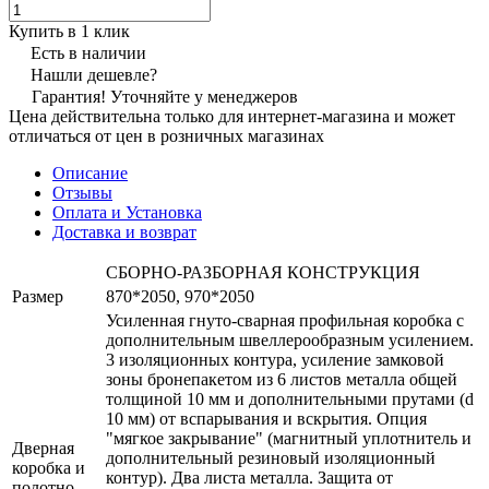
Купить в 1 клик
Есть в наличии
Нашли дешевле?
Гарантия! Уточняйте у менеджеров
Цена действительна только для интернет-магазина и может
отличаться от цен в розничных магазинах
Описание
Отзывы
Оплата и Установка
Доставка и возврат
СБОРНО-РАЗБОРНАЯ КОНСТРУКЦИЯ
Размер
870*2050, 970*2050
Усиленная гнуто-сварная профильная коробка с
дополнительным швеллерообразным усилением.
3 изоляционных контура, усиление замковой
зоны бронепакетом из 6 листов металла общей
толщиной 10 мм и дополнительными прутами (d
10 мм) от вспарывания и вскрытия. Опция
"мягкое закрывание" (магнитный уплотнитель и
Дверная
дополнительный резиновый изоляционный
коробка и
контур). Два листа металла. Защита от
полотно