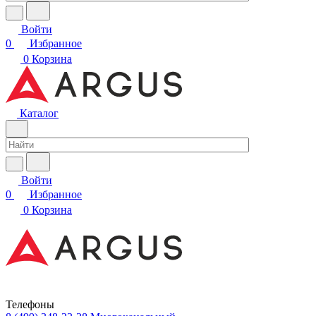
Войти
0
Избранное
0
Корзина
Каталог
Войти
0
Избранное
0
Корзина
Телефоны