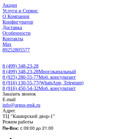
Акции
Услуги и Сервис
О Компании
Конфигуратор
Доставка
Особенности
Контакты
Max
89252805577
8 (499) 348-23-28
8 (499) 348-23-28
Многоканальный
8 (925) 280-55-77
Моб. консультант
8 (916) 130-55-77
(WhatsApp, Telegram)
8 (916) 450-54-32
Моб. консультант
Заказать звонок
E-mail
info@argus-msk.ru
Адрес
ТЦ "Каширский двор-1"
Режим работы
Пн-Вск:
c 09:00 до 21:00