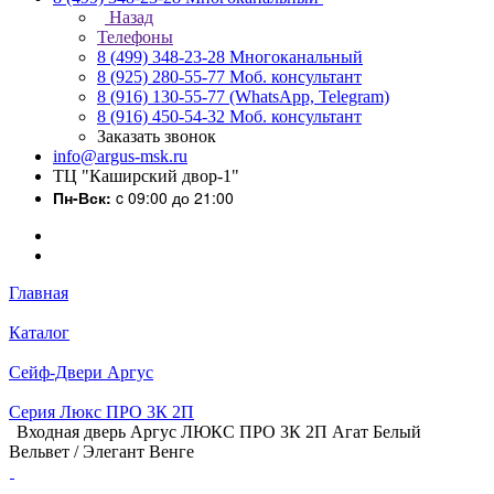
Назад
Телефоны
8 (499) 348-23-28
Многоканальный
8 (925) 280-55-77
Моб. консультант
8 (916) 130-55-77
(WhatsApp, Telegram)
8 (916) 450-54-32
Моб. консультант
Заказать звонок
info@argus-msk.ru
ТЦ "Каширский двор-1"
Пн-Вск:
c 09:00 до 21:00
Главная
Каталог
Сейф-Двери Аргус
Серия Люкс ПРО 3К 2П
Входная дверь Аргус ЛЮКС ПРО 3К 2П Агат Белый
Вельвет / Элегант Венге