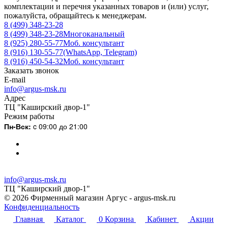
комплектации и перечня указанных товаров и (или) услуг,
пожалуйста, обращайтесь к менеджерам.
8 (499) 348-23-28
8 (499) 348-23-28
Многоканальный
8 (925) 280-55-77
Моб. консультант
8 (916) 130-55-77
(WhatsApp, Telegram)
8 (916) 450-54-32
Моб. консультант
Заказать звонок
E-mail
info@argus-msk.ru
Адрес
ТЦ "Каширский двор-1"
Режим работы
Пн-Вск:
c 09:00 до 21:00
info@argus-msk.ru
ТЦ "Каширский двор-1"
© 2026 Фирменный магазин Аргус - argus-msk.ru
Конфиденциальность
Главная
Каталог
0
Корзина
Кабинет
Акции