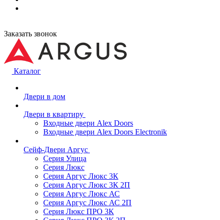
Заказать звонок
Каталог
Двери в дом
Двери в квартиру
Входные двери Alex Doors
Входные двери Alex Doors Electronik
Сейф-Двери Аргус
Серия Улица
Серия Люкс
Серия Аргус Люкс 3К
Серия Аргус Люкс 3К 2П
Серия Аргус Люкс АС
Серия Аргус Люкс АС 2П
Серия Люкс ПРО 3К