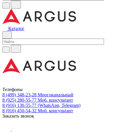
Каталог
Телефоны
8 (499) 348-23-28
Многоканальный
8 (925) 280-55-77
Моб. консультант
8 (916) 130-55-77
(WhatsApp, Telegram)
8 (916) 450-54-32
Моб. консультант
Заказать звонок