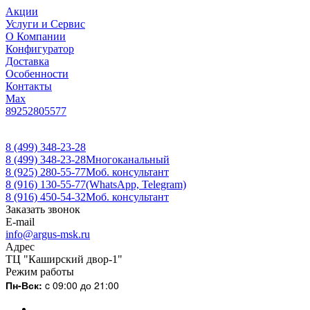
Акции
Услуги и Сервис
О Компании
Конфигуратор
Доставка
Особенности
Контакты
Max
89252805577
8 (499) 348-23-28
8 (499) 348-23-28
Многоканальный
8 (925) 280-55-77
Моб. консультант
8 (916) 130-55-77
(WhatsApp, Telegram)
8 (916) 450-54-32
Моб. консультант
Заказать звонок
E-mail
info@argus-msk.ru
Адрес
ТЦ "Каширский двор-1"
Режим работы
Пн-Вск:
c 09:00 до 21:00