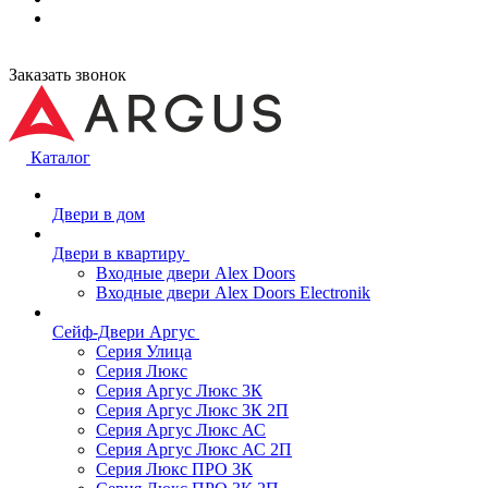
Заказать звонок
Каталог
Двери в дом
Двери в квартиру
Входные двери Alex Doors
Входные двери Alex Doors Electronik
Сейф-Двери Аргус
Серия Улица
Серия Люкс
Серия Аргус Люкс 3К
Серия Аргус Люкс 3К 2П
Серия Аргус Люкс АС
Серия Аргус Люкс АС 2П
Серия Люкс ПРО 3К