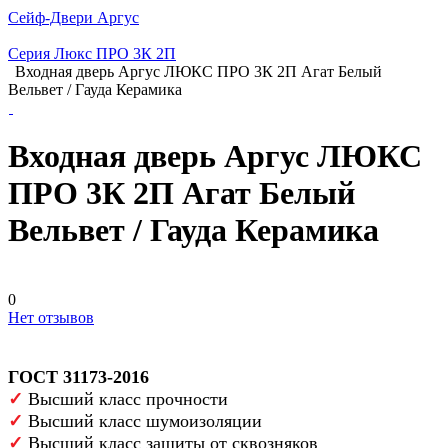
Сейф-Двери Аргус
Серия Люкс ПРО 3К 2П
Входная дверь Аргус ЛЮКС ПРО 3К 2П Агат Белый
Вельвет / Гауда Керамика
Входная дверь Аргус ЛЮКС
ПРО 3К 2П Агат Белый
Вельвет / Гауда Керамика
0
Нет отзывов
ГОСТ 31173-2016
✓
Высший класс прочности
✓
Высший класс шумоизоляции
✓
Высший класс защиты от сквозняков