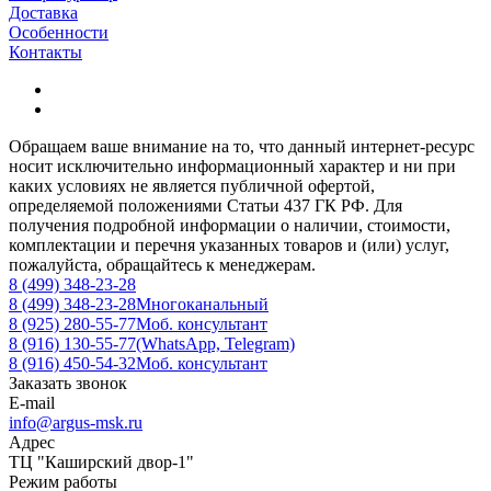
Доставка
Особенности
Контакты
Обращаем ваше внимание на то, что данный интернет-ресурс
носит исключительно информационный характер и ни при
каких условиях не является публичной офертой,
определяемой положениями Статьи 437 ГК РФ. Для
получения подробной информации о наличии, стоимости,
комплектации и перечня указанных товаров и (или) услуг,
пожалуйста, обращайтесь к менеджерам.
8 (499) 348-23-28
8 (499) 348-23-28
Многоканальный
8 (925) 280-55-77
Моб. консультант
8 (916) 130-55-77
(WhatsApp, Telegram)
8 (916) 450-54-32
Моб. консультант
Заказать звонок
E-mail
info@argus-msk.ru
Адрес
ТЦ "Каширский двор-1"
Режим работы