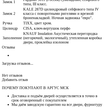
Замок 1
типа, III класс.
KALE 287D цилиндровый сейфового типа IV
Замок 2
класса с поворотными ригелями и врезной
броненакладкой. Ночная задвижка "евро".
Ручка
TIXX, цвет хром.
Цилиндр
CISA, ключ-вертушок перфо
KNAUF Insulation Акустическая перегородка
Заполнение
(негорючий, экологичный), утепленная коробка
двери, проклейка изолоном
Отзывы
Загрузка отзывов...
Нет отзывов
Добавить отзыв
ПОЧЕМУ ПОКУПАЮТ В АРГУС МСК
Доставка и подъём дверей осуществляется в точно в
срок оговоренный с покупателем
Мы даём заводскую гарантию на все двери, фурнитуру