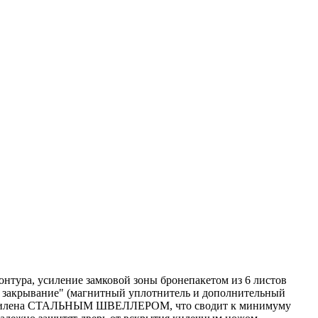
нтура, усиление замковой зоны бронепакетом из 6 листов
е закрывание" (магнитный уплотнитель и дополнительный
оны усилена СТАЛЬНЫМ ШВЕЛЛЕРОМ, что сводит к минимуму