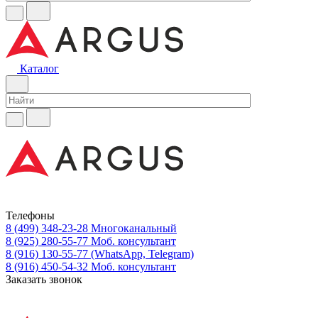
Каталог
Телефоны
8 (499) 348-23-28
Многоканальный
8 (925) 280-55-77
Моб. консультант
8 (916) 130-55-77
(WhatsApp, Telegram)
8 (916) 450-54-32
Моб. консультант
Заказать звонок