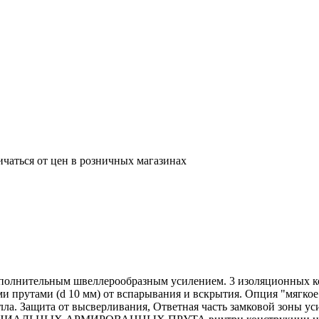
ичаться от цен в розничных магазинах
ополнительным швеллерообразным усилением. 3 изоляционных ко
и прутами (d 10 мм) от вспарывания и вскрытия. Опция "мягко
талла. Защита от высверливания, Ответная часть замковой з