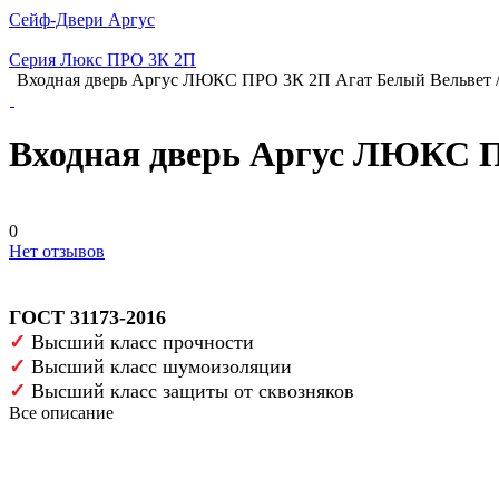
Сейф-Двери Аргус
Серия Люкс ПРО 3К 2П
Входная дверь Аргус ЛЮКС ПРО 3К 2П Агат Белый Вельвет 
Входная дверь Аргус ЛЮКС П
0
Нет отзывов
ГОСТ 31173-2016
✓
Высший класс прочности
✓
Высший класс шумоизоляции
✓
Высший класс защиты от сквозняков
Все описание