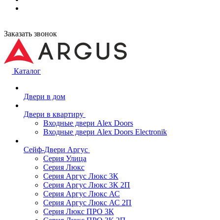
Заказать звонок
Каталог
Двери в дом
Двери в квартиру
Входные двери Alex Doors
Входные двери Alex Doors Electronik
Сейф-Двери Аргус
Серия Улица
Серия Люкс
Серия Аргус Люкс 3К
Серия Аргус Люкс 3К 2П
Серия Аргус Люкс АС
Серия Аргус Люкс АС 2П
Серия Люкс ПРО 3К