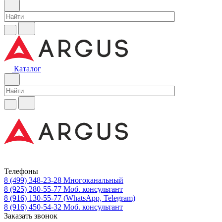
Каталог
Телефоны
8 (499) 348-23-28
Многоканальный
8 (925) 280-55-77
Моб. консультант
8 (916) 130-55-77
(WhatsApp, Telegram)
8 (916) 450-54-32
Моб. консультант
Заказать звонок