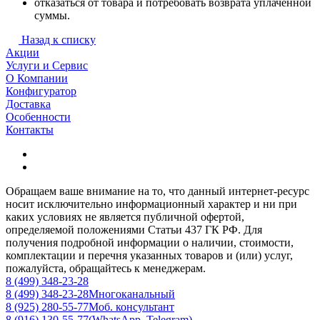
отказаться от товара и потребовать возврата уплаченной
суммы.
Назад к списку
Акции
Услуги и Сервис
О Компании
Конфигуратор
Доставка
Особенности
Контакты
Обращаем ваше внимание на то, что данный интернет-ресурс
носит исключительно информационный характер и ни при
каких условиях не является публичной офертой,
определяемой положениями Статьи 437 ГК РФ. Для
получения подробной информации о наличии, стоимости,
комплектации и перечня указанных товаров и (или) услуг,
пожалуйста, обращайтесь к менеджерам.
8 (499) 348-23-28
8 (499) 348-23-28
Многоканальный
8 (925) 280-55-77
Моб. консультант
8 (916) 130-55-77
(WhatsApp, Telegram)