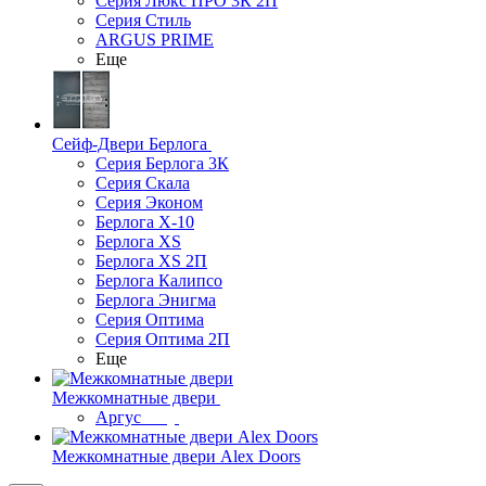
Серия Люкс ПРО 3К 2П
Серия Стиль
ARGUS PRIME
Еще
Сейф-Двери Берлога
Серия Берлога 3К
Серия Скала
Серия Эконом
Берлога X-10
Берлога XS
Берлога XS 2П
Берлога Калипсо
Берлога Энигма
Серия Оптима
Серия Оптима 2П
Еще
Межкомнатные двери
Аргус
Межкомнатные двери Alex Doors