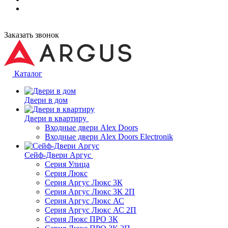
Заказать звонок
Каталог
Двери в дом
Двери в квартиру
Входные двери Alex Doors
Входные двери Alex Doors Electronik
Сейф-Двери Аргус
Серия Улица
Серия Люкс
Серия Аргус Люкс 3К
Серия Аргус Люкс 3К 2П
Серия Аргус Люкс АС
Серия Аргус Люкс АС 2П
Серия Люкс ПРО 3К