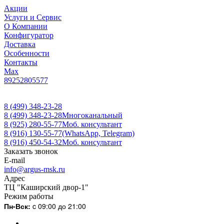
Акции
Услуги и Сервис
О Компании
Конфигуратор
Доставка
Особенности
Контакты
Max
89252805577
8 (499) 348-23-28
8 (499) 348-23-28
Многоканальный
8 (925) 280-55-77
Моб. консультант
8 (916) 130-55-77
(WhatsApp, Telegram)
8 (916) 450-54-32
Моб. консультант
Заказать звонок
E-mail
info@argus-msk.ru
Адрес
ТЦ "Каширский двор-1"
Режим работы
Пн-Вск:
c 09:00 до 21:00