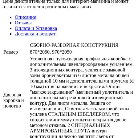
Цена действительна только для интернет-магазина и может
отличаться от цен в розничных магазинах
Описание
Отзывы
Оплата и Установка
Доставка и возврат
СБОРНО-РАЗБОРНАЯ КОНСТРУКЦИЯ
Размер
870*2050, 970*2050
Усиленная гнуто-сварная профильная коробка с
дополнительным швеллерообразным усилением.
3 изоляционных контура, усиление замковой
зоны бронепакетом из 6 листов металла общей
толщиной 10 мм и дополнительными прутами (d
10 мм) от вспарывания и вскрытия. Опция
"мягкое закрывание" (магнитный уплотнитель и
Дверная
дополнительный резиновый изоляционный
коробка и
контур). Два листа металла. Защита от
полотно
высверливания, Ответная часть замковой зоны
усилена СТАЛЬНЫМ ШВЕЛЛЕРОМ, что
сводит к минимуму попытки вскрытия двери
методом отжима. 2 СПЕЦИАЛЬНЫХ
АРМИРОВАННЫХ ПРУТА внутри
конструкции надежно защитят дверь от