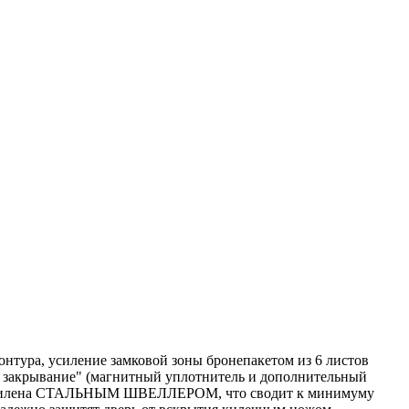
нтура, усиление замковой зоны бронепакетом из 6 листов
е закрывание" (магнитный уплотнитель и дополнительный
оны усилена СТАЛЬНЫМ ШВЕЛЛЕРОМ, что сводит к минимуму