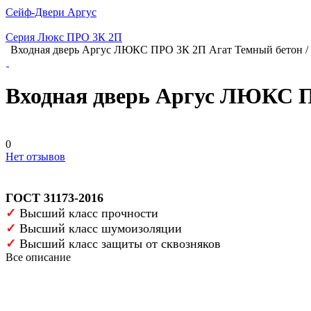
Сейф-Двери Аргус
Серия Люкс ПРО 3К 2П
Входная дверь Аргус ЛЮКС ПРО 3К 2П Агат Темный бетон /
Входная дверь Аргус ЛЮКС П
0
Нет отзывов
ГОСТ 31173-2016
✓
Высший класс прочности
✓
Высший класс шумоизоляции
✓
Высший класс защиты от сквозняков
Все описание