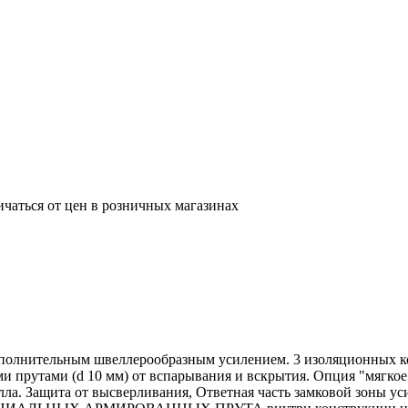
ичаться от цен в розничных магазинах
ополнительным швеллерообразным усилением. 3 изоляционных ко
и прутами (d 10 мм) от вспарывания и вскрытия. Опция "мягко
талла. Защита от высверливания, Ответная часть замковой з