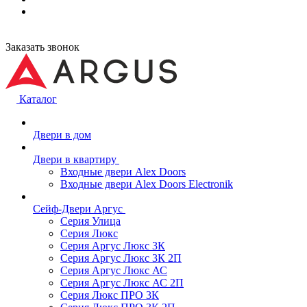
Заказать звонок
Каталог
Двери в дом
Двери в квартиру
Входные двери Alex Doors
Входные двери Alex Doors Electronik
Сейф-Двери Аргус
Серия Улица
Серия Люкс
Серия Аргус Люкс 3К
Серия Аргус Люкс 3К 2П
Серия Аргус Люкс АС
Серия Аргус Люкс АС 2П
Серия Люкс ПРО 3К