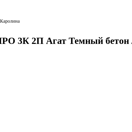
 Каролина
РО 3К 2П Агат Темный бетон 