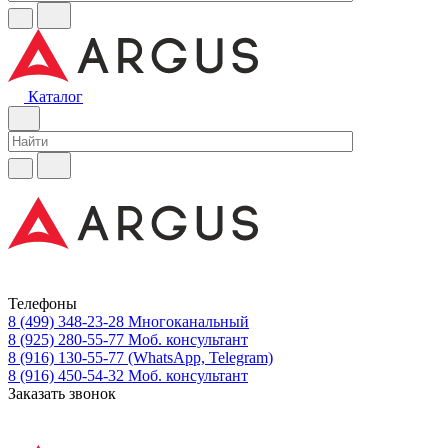
Каталог
Телефоны
8 (499) 348-23-28
Многоканальный
8 (925) 280-55-77
Моб. консультант
8 (916) 130-55-77
(WhatsApp, Telegram)
8 (916) 450-54-32
Моб. консультант
Заказать звонок