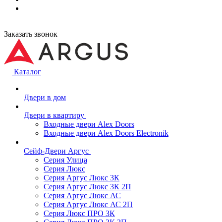
Заказать звонок
Каталог
Двери в дом
Двери в квартиру
Входные двери Alex Doors
Входные двери Alex Doors Electronik
Сейф-Двери Аргус
Серия Улица
Серия Люкс
Серия Аргус Люкс 3К
Серия Аргус Люкс 3К 2П
Серия Аргус Люкс АС
Серия Аргус Люкс АС 2П
Серия Люкс ПРО 3К