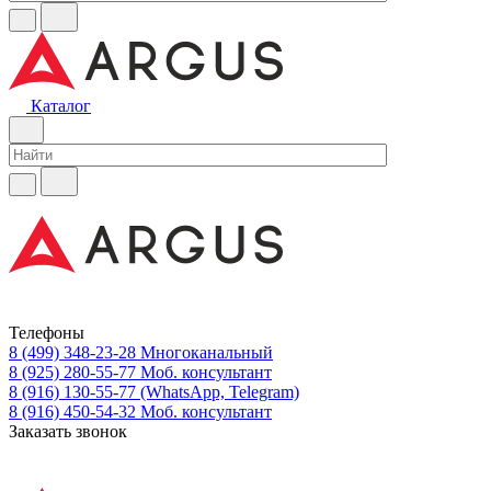
Каталог
Телефоны
8 (499) 348-23-28
Многоканальный
8 (925) 280-55-77
Моб. консультант
8 (916) 130-55-77
(WhatsApp, Telegram)
8 (916) 450-54-32
Моб. консультант
Заказать звонок