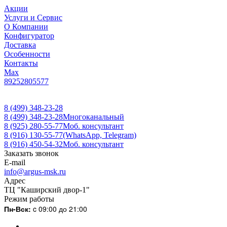
Акции
Услуги и Сервис
О Компании
Конфигуратор
Доставка
Особенности
Контакты
Max
89252805577
8 (499) 348-23-28
8 (499) 348-23-28
Многоканальный
8 (925) 280-55-77
Моб. консультант
8 (916) 130-55-77
(WhatsApp, Telegram)
8 (916) 450-54-32
Моб. консультант
Заказать звонок
E-mail
info@argus-msk.ru
Адрес
ТЦ "Каширский двор-1"
Режим работы
Пн-Вск:
c 09:00 до 21:00