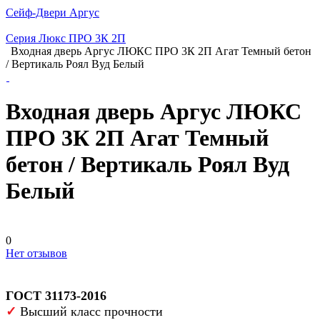
Сейф-Двери Аргус
Серия Люкс ПРО 3К 2П
Входная дверь Аргус ЛЮКС ПРО 3К 2П Агат Темный бетон
/ Вертикаль Роял Вуд Белый
Входная дверь Аргус ЛЮКС
ПРО 3К 2П Агат Темный
бетон / Вертикаль Роял Вуд
Белый
0
Нет отзывов
ГОСТ 31173-2016
✓
Высший класс прочности