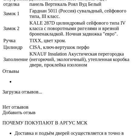
отделка
панель Вертикаль Роял Вуд Белый
Гардиан 5011 (Россия) сувальдный, сейфового
Замок 1
типа, III класс.
KALE 287D цилиндровый сейфового типа IV
Замок 2
класса с поворотными ригелями и врезной
броненакладкой. Ночная задвижка "евро".
Ручка
TIXX, цвет хром.
Цилиндр
CISA, ключ-вертушок перфо
KNAUF Insulation Акустическая перегородка
Заполнение
(негорючий, экологичный), утепленная коробка
двери, проклейка изолоном
Отзывы
Загрузка отзывов...
Нет отзывов
Добавить отзыв
ПОЧЕМУ ПОКУПАЮТ В АРГУС МСК
Доставка и подъём дверей осуществляется в точно в