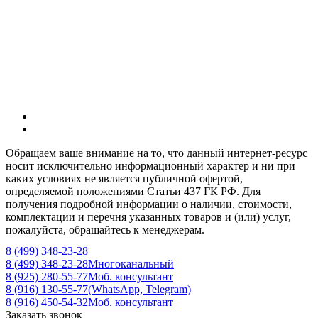
Акции
Услуги и Сервис
О Компании
Конфигуратор
Доставка
Особенности
Контакты
Обращаем ваше внимание на то, что данный интернет-ресурс
носит исключительно информационный характер и ни при
каких условиях не является публичной офертой,
определяемой положениями Статьи 437 ГК РФ. Для
получения подробной информации о наличии, стоимости,
комплектации и перечня указанных товаров и (или) услуг,
пожалуйста, обращайтесь к менеджерам.
8 (499) 348-23-28
8 (499) 348-23-28
Многоканальный
8 (925) 280-55-77
Моб. консультант
8 (916) 130-55-77
(WhatsApp, Telegram)
8 (916) 450-54-32
Моб. консультант
Заказать звонок