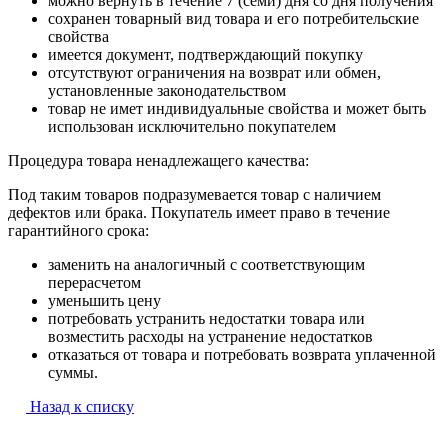
можно вернуть в течение 7 (семи) дня со дня получения
сохранен товарный вид товара и его потребительские
свойства
имеется документ, подтверждающий покупку
отсутствуют ограничения на возврат или обмен,
установленные законодательством
товар не имет индивидуальные свойства и может быть
использован исключительно покупателем
Процедура товара ненадлежащего качества:
Под таким товаров подразумевается товар с наличием
дефектов или брака. Покупатель имеет право в течение
гарантийного срока:
заменить на аналогичный с соответствующим
перерасчетом
уменьшить цену
потребовать устранить недостатки товара или
возместить расходы на устранение недостатков
отказаться от товара и потребовать возврата уплаченной
суммы.
Назад к списку