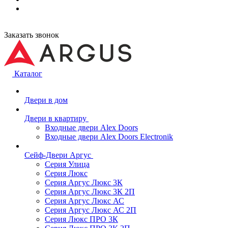
Заказать звонок
Каталог
Двери в дом
Двери в квартиру
Входные двери Alex Doors
Входные двери Alex Doors Electronik
Сейф-Двери Аргус
Серия Улица
Серия Люкс
Серия Аргус Люкс 3К
Серия Аргус Люкс 3К 2П
Серия Аргус Люкс АС
Серия Аргус Люкс АС 2П
Серия Люкс ПРО 3К