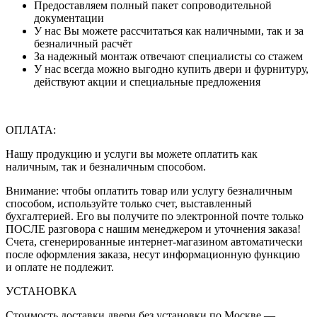
Предоставляем полный пакет сопроводительной
документации
У нас Вы можете рассчитаться как наличными, так и за
безналичный расчёт
За надежный монтаж отвечают специалисты со стажем
У нас всегда можно выгодно купить двери и фурнитуру,
действуют акции и специальные предложения
ОПЛАТА:
Нашу продукцию и услуги вы можете оплатить как
наличным, так и безналичным способом.
Внимание: чтобы оплатить товар или услугу безналичным
способом, используйте только счет, выставленный
бухгалтерией. Его вы получите по электронной почте только
ПОСЛЕ разговора с нашим менеджером и уточнения заказа!
Счета, сгенерированные интернет-магазином автоматически
после оформления заказа, несут информационную функцию
и оплате не подлежит.
УСТАНОВКА
Стоимость доставки двери без установки по Москве —