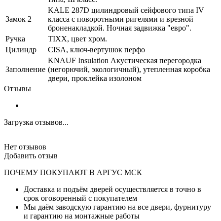
KALE 287D цилиндровый сейфового типа IV
Замок 2
класса с поворотными ригелями и врезной
броненакладкой. Ночная задвижка "евро".
Ручка
TIXX, цвет хром.
Цилиндр
CISA, ключ-вертушок перфо
KNAUF Insulation Акустическая перегородка
Заполнение
(негорючий, экологичный), утепленная коробка
двери, проклейка изолоном
Отзывы
Загрузка отзывов...
Нет отзывов
Добавить отзыв
ПОЧЕМУ ПОКУПАЮТ В АРГУС МСК
Доставка и подъём дверей осуществляется в точно в
срок оговоренный с покупателем
Мы даём заводскую гарантию на все двери, фурнитуру
и гарантию на монтажные работы