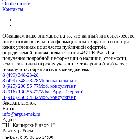
Особенности
Контакты
Обращаем ваше внимание на то, что данный интернет-ресурс
носит исключительно информационный характер и ни при
каких условиях не является публичной офертой,
определяемой положениями Статьи 437 ГК РФ. Для
получения подробной информации о наличии, стоимости,
комплектации и перечня указанных товаров и (или) услуг,
пожалуйста, обращайтесь к менеджерам.
8 (499) 348-23-28
8 (499) 348-23-28
Многоканальный
8 (925) 280-55-77
Моб. консультант
8 (916) 130-55-77
(WhatsApp, Telegram)
8 (916) 450-54-32
Моб. консультант
Заказать звонок
E-mail
info@argus-msk.ru
Адрес
ТЦ "Каширский двор-1"
Режим работы
Пн-Вск:
c 09:00 до 21:00