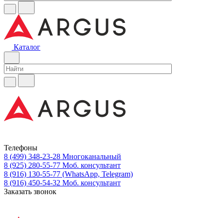
Каталог
Телефоны
8 (499) 348-23-28
Многоканальный
8 (925) 280-55-77
Моб. консультант
8 (916) 130-55-77
(WhatsApp, Telegram)
8 (916) 450-54-32
Моб. консультант
Заказать звонок