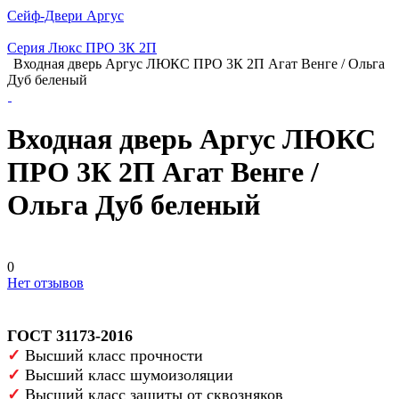
Сейф-Двери Аргус
Серия Люкс ПРО 3К 2П
Входная дверь Аргус ЛЮКС ПРО 3К 2П Агат Венге / Ольга
Дуб беленый
Входная дверь Аргус ЛЮКС
ПРО 3К 2П Агат Венге /
Ольга Дуб беленый
0
Нет отзывов
ГОСТ 31173-2016
✓
Высший класс прочности
✓
Высший класс шумоизоляции
✓
Высший класс защиты от сквозняков