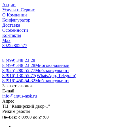
Акции
Услуги и Сервис
О Компании
Конфигуратор
Доставка
Особенности
Контакты
Max
89252805577
8 (499) 348-23-28
8 (499) 348-23-28
Многоканальный
8 (925) 280-55-77
Моб. консультант
8 (916) 130-55-77
(WhatsApp, Telegram)
8 (916) 450-54-32
Моб. консультант
Заказать звонок
E-mail
info@argus-msk.ru
Адрес
ТЦ "Каширский двор-1"
Режим работы
Пн-Вск:
c 09:00 до 21:00