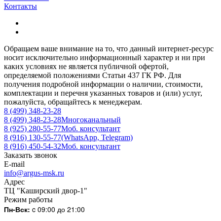
Контакты
Обращаем ваше внимание на то, что данный интернет-ресурс
носит исключительно информационный характер и ни при
каких условиях не является публичной офертой,
определяемой положениями Статьи 437 ГК РФ. Для
получения подробной информации о наличии, стоимости,
комплектации и перечня указанных товаров и (или) услуг,
пожалуйста, обращайтесь к менеджерам.
8 (499) 348-23-28
8 (499) 348-23-28
Многоканальный
8 (925) 280-55-77
Моб. консультант
8 (916) 130-55-77
(WhatsApp, Telegram)
8 (916) 450-54-32
Моб. консультант
Заказать звонок
E-mail
info@argus-msk.ru
Адрес
ТЦ "Каширский двор-1"
Режим работы
Пн-Вск:
c 09:00 до 21:00