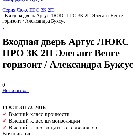
Серия Люкс ПРО 3К 2П
Входная дверь Аргус ЛЮКС ПРО 3К 2П Элегант Венге
горизонт / Александра Буксус
Входная дверь Аргус ЛЮКС
ПРО 3К 2П Элегант Венге
горизонт / Александра Буксус
0
Нет отзывов
ГОСТ 31173-2016
✓
Высший класс прочности
✓
Высший класс шумоизоляции
✓
Высший класс защиты от сквозняков
Все описание