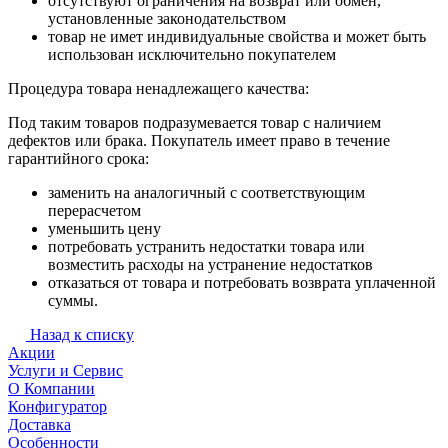
отсутствуют ограничения на возврат или обмен,
установленные законодательством
товар не имет индивидуальные свойства и может быть
использован исключительно покупателем
Процедура товара ненадлежащего качества:
Под таким товаров подразумевается товар с наличием
дефектов или брака. Покупатель имеет право в течение
гарантийного срока:
заменить на аналогичный с соответствующим
перерасчетом
уменьшить цену
потребовать устранить недостатки товара или
возместить расходы на устранение недостатков
отказаться от товара и потребовать возврата уплаченной
суммы.
Назад к списку
Акции
Услуги и Сервис
О Компании
Конфигуратор
Доставка
Особенности