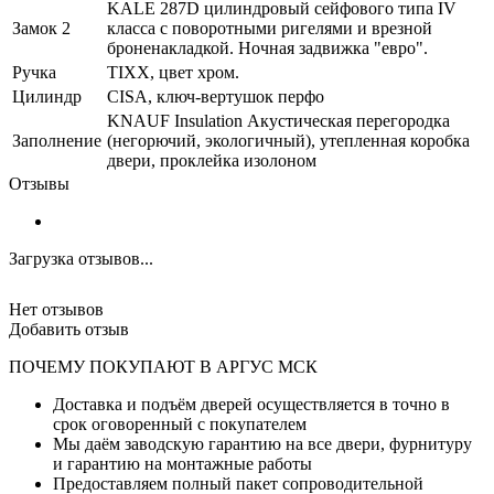
KALE 287D цилиндровый сейфового типа IV
Замок 2
класса с поворотными ригелями и врезной
броненакладкой. Ночная задвижка "евро".
Ручка
TIXX, цвет хром.
Цилиндр
CISA, ключ-вертушок перфо
KNAUF Insulation Акустическая перегородка
Заполнение
(негорючий, экологичный), утепленная коробка
двери, проклейка изолоном
Отзывы
Загрузка отзывов...
Нет отзывов
Добавить отзыв
ПОЧЕМУ ПОКУПАЮТ В АРГУС МСК
Доставка и подъём дверей осуществляется в точно в
срок оговоренный с покупателем
Мы даём заводскую гарантию на все двери, фурнитуру
и гарантию на монтажные работы
Предоставляем полный пакет сопроводительной