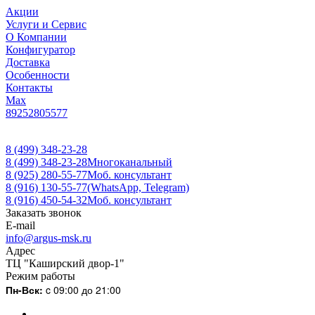
Акции
Услуги и Сервис
О Компании
Конфигуратор
Доставка
Особенности
Контакты
Max
89252805577
8 (499) 348-23-28
8 (499) 348-23-28
Многоканальный
8 (925) 280-55-77
Моб. консультант
8 (916) 130-55-77
(WhatsApp, Telegram)
8 (916) 450-54-32
Моб. консультант
Заказать звонок
E-mail
info@argus-msk.ru
Адрес
ТЦ "Каширский двор-1"
Режим работы
Пн-Вск:
c 09:00 до 21:00