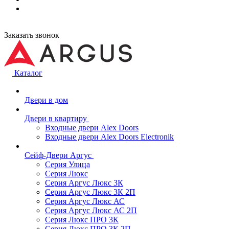
Заказать звонок
Каталог
Двери в дом
Двери в квартиру
Входные двери Alex Doors
Входные двери Alex Doors Electronik
Сейф-Двери Аргус
Серия Улица
Серия Люкс
Серия Аргус Люкс 3К
Серия Аргус Люкс 3К 2П
Серия Аргус Люкс АС
Серия Аргус Люкс АС 2П
Серия Люкс ПРО 3К
Серия Люкс ПРО 3К 2П