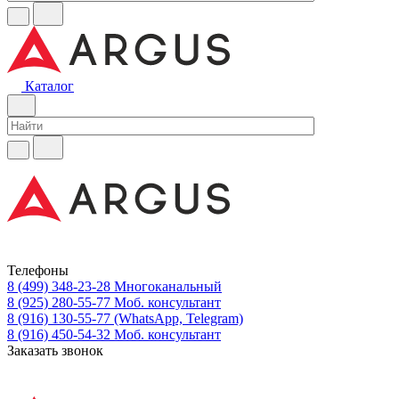
Каталог
Телефоны
8 (499) 348-23-28
Многоканальный
8 (925) 280-55-77
Моб. консультант
8 (916) 130-55-77
(WhatsApp, Telegram)
8 (916) 450-54-32
Моб. консультант
Заказать звонок