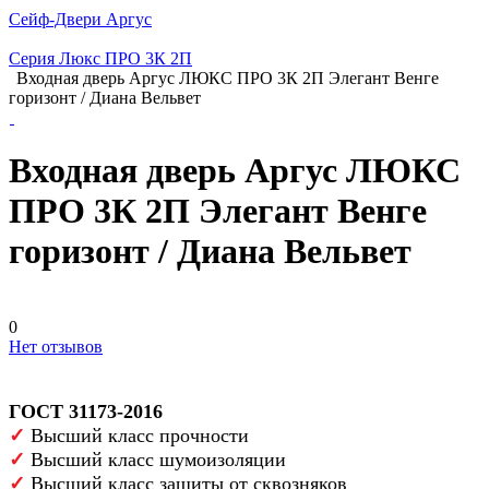
Сейф-Двери Аргус
Серия Люкс ПРО 3К 2П
Входная дверь Аргус ЛЮКС ПРО 3К 2П Элегант Венге
горизонт / Диана Вельвет
Входная дверь Аргус ЛЮКС
ПРО 3К 2П Элегант Венге
горизонт / Диана Вельвет
0
Нет отзывов
ГОСТ 31173-2016
✓
Высший класс прочности
✓
Высший класс шумоизоляции
✓
Высший класс защиты от сквозняков