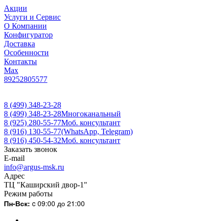
Акции
Услуги и Сервис
О Компании
Конфигуратор
Доставка
Особенности
Контакты
Max
89252805577
8 (499) 348-23-28
8 (499) 348-23-28
Многоканальный
8 (925) 280-55-77
Моб. консультант
8 (916) 130-55-77
(WhatsApp, Telegram)
8 (916) 450-54-32
Моб. консультант
Заказать звонок
E-mail
info@argus-msk.ru
Адрес
ТЦ "Каширский двор-1"
Режим работы
Пн-Вск:
c 09:00 до 21:00