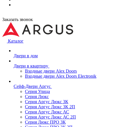
Заказать звонок
Каталог
Двери в дом
Двери в квартиру
Входные двери Alex Doors
Входные двери Alex Doors Electronik
Сейф-Двери Аргус
Серия Улица
Серия Люкс
Серия Аргус Люкс 3К
Серия Аргус Люкс 3К 2П
Серия Аргус Люкс АС
Серия Аргус Люкс АС 2П
Серия Люкс ПРО 3К