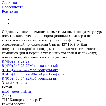
Доставка
Особенности
Контакты
Обращаем ваше внимание на то, что данный интернет-ресурс
носит исключительно информационный характер и ни при
каких условиях не является публичной офертой,
определяемой положениями Статьи 437 ГК РФ. Для
получения подробной информации о наличии, стоимости,
комплектации и перечня указанных товаров и (или) услуг,
пожалуйста, обращайтесь к менеджерам.
8 (499) 348-23-28
8 (499) 348-23-28
Многоканальный
8 (925) 280-55-77
Моб. консультант
8 (916) 130-55-77
(WhatsApp, Telegram)
8 (916) 450-54-32
Моб. консультант
Заказать звонок
E-mail
info@argus-msk.ru
Адрес
ТЦ "Каширский двор-1"
Режим работы