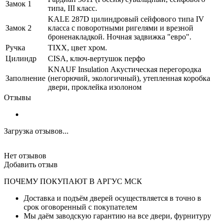
Замок 1
типа, III класс.
KALE 287D цилиндровый сейфового типа IV
Замок 2
класса с поворотными ригелями и врезной
броненакладкой. Ночная задвижка "евро".
Ручка
TIXX, цвет хром.
Цилиндр
CISA, ключ-вертушок перфо
KNAUF Insulation Акустическая перегородка
Заполнение
(негорючий, экологичный), утепленная коробка
двери, проклейка изолоном
Отзывы
Загрузка отзывов...
Нет отзывов
Добавить отзыв
ПОЧЕМУ ПОКУПАЮТ В АРГУС МСК
Доставка и подъём дверей осуществляется в точно в
срок оговоренный с покупателем
Мы даём заводскую гарантию на все двери, фурнитуру