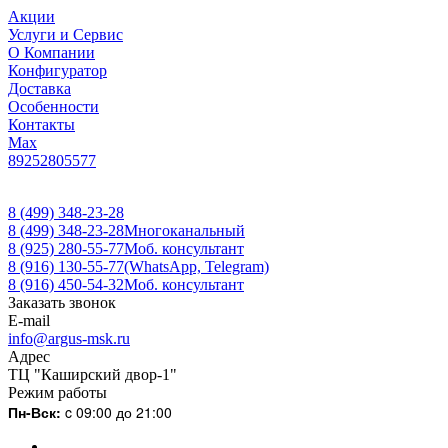
Акции
Услуги и Сервис
О Компании
Конфигуратор
Доставка
Особенности
Контакты
Max
89252805577
8 (499) 348-23-28
8 (499) 348-23-28
Многоканальный
8 (925) 280-55-77
Моб. консультант
8 (916) 130-55-77
(WhatsApp, Telegram)
8 (916) 450-54-32
Моб. консультант
Заказать звонок
E-mail
info@argus-msk.ru
Адрес
ТЦ "Каширский двор-1"
Режим работы
Пн-Вск:
c 09:00 до 21:00