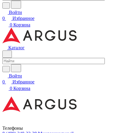
Войти
0
Избранное
0
Корзина
Каталог
Войти
0
Избранное
0
Корзина
Телефоны