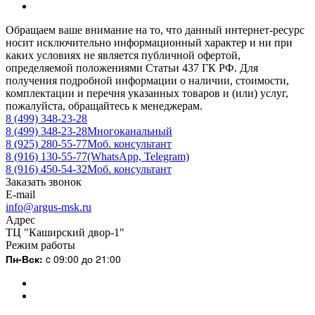
Обращаем ваше внимание на то, что данный интернет-ресурс
носит исключительно информационный характер и ни при
каких условиях не является публичной офертой,
определяемой положениями Статьи 437 ГК РФ. Для
получения подробной информации о наличии, стоимости,
комплектации и перечня указанных товаров и (или) услуг,
пожалуйста, обращайтесь к менеджерам.
8 (499) 348-23-28
8 (499) 348-23-28
Многоканальный
8 (925) 280-55-77
Моб. консультант
8 (916) 130-55-77
(WhatsApp, Telegram)
8 (916) 450-54-32
Моб. консультант
Заказать звонок
E-mail
info@argus-msk.ru
Адрес
ТЦ "Каширский двор-1"
Режим работы
Пн-Вск:
c 09:00 до 21:00