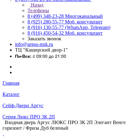
Назад
Телефоны
8 (499) 348-23-28
Многоканальный
8 (925) 280-55-77
Моб. консультант
8 (916) 130-55-77
(WhatsApp, Telegram)
8 (916) 450-54-32
Моб. консультант
Заказать звонок
info@argus-msk.ru
ТЦ "Каширский двор-1"
Пн-Вск:
c 09:00 до 21:00
Главная
Каталог
Сейф-Двери Аргус
Серия Люкс ПРО 3К 2П
Входная дверь Аргус ЛЮКС ПРО 3К 2П Элегант Венге
горизонт / Фриза Дуб беленый