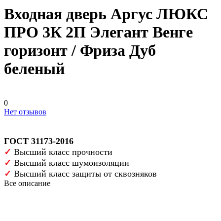
Входная дверь Аргус ЛЮКС
ПРО 3К 2П Элегант Венге
горизонт / Фриза Дуб
беленый
0
Нет отзывов
ГОСТ 31173-2016
✓
Высший класс прочности
✓
Высший класс шумоизоляции
✓
Высший класс защиты от сквозняков
Все описание