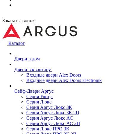
Заказать звонок
Каталог
Двери в дом
Двери в квартиру
Входные двери Alex Doors
Входные двери Alex Doors Electronik
Сейф-Двери Аргус
Серия Улица
Серия Люкс
Серия Аргус Люкс 3К
Серия Аргус Люкс 3К 2П
Серия Аргус Люкс АС
Серия Аргус Люкс АС 2П
Серия Люкс ПРО 3К