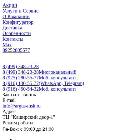
Акции
Услуги и Сервис
О Компании
Конфигуратор
Доставка
Особенности
Контакты
Max
89252805577
8 (499) 348-23-28
8 (499) 348-23-28
Многоканальный
8 (925) 280-55-77
Моб. консультант
8 (916) 130-55-77
(WhatsApp, Telegram)
8 (916) 450-54-32
Моб. консультант
Заказать звонок
E-mail
info@argus-msk.ru
Адрес
ТЦ "Каширский двор-1"
Режим работы
Пн-Вск:
c 09:00 до 21:00