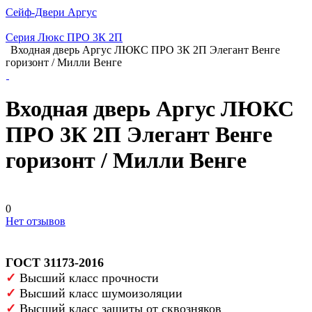
Сейф-Двери Аргус
Серия Люкс ПРО 3К 2П
Входная дверь Аргус ЛЮКС ПРО 3К 2П Элегант Венге
горизонт / Милли Венге
Входная дверь Аргус ЛЮКС
ПРО 3К 2П Элегант Венге
горизонт / Милли Венге
0
Нет отзывов
ГОСТ 31173-2016
✓
Высший класс прочности
✓
Высший класс шумоизоляции
✓
Высший класс защиты от сквозняков