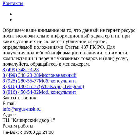
Контакты
Обращаем ваше внимание на то, что данный интернет-ресурс
носит исключительно информационный характер и ни при
каких условиях не является публичной офертой,
определяемой положениями Статьи 437 ГК РФ. Для
получения подробной информации о наличии, стоимости,
комплектации и перечня указанных товаров и (или) услуг,
пожалуйста, обращайтесь к менеджерам.
8 (499) 348-23-28
8 (499) 348-23-28
Многоканальный
8 (925) 280-55-77
Моб. консультант
8 (916) 130-55-77
(WhatsApp, Telegram)
8 (916) 450-54-32
Моб. консультант
Заказать звонок
E-mail
info@argus-msk.ru
Адрес
ТЦ "Каширский двор-1"
Режим работы
Пн-Вск:
c 09:00 до 21:00