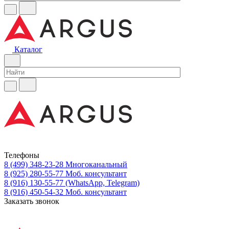
Каталог
Телефоны
8 (499) 348-23-28
Многоканальный
8 (925) 280-55-77
Моб. консультант
8 (916) 130-55-77
(WhatsApp, Telegram)
8 (916) 450-54-32
Моб. консультант
Заказать звонок