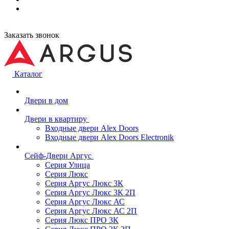
Заказать звонок
Каталог
Двери в дом
Двери в квартиру
Входные двери Alex Doors
Входные двери Alex Doors Electronik
Сейф-Двери Аргус
Серия Улица
Серия Люкс
Серия Аргус Люкс 3К
Серия Аргус Люкс 3К 2П
Серия Аргус Люкс АС
Серия Аргус Люкс АС 2П
Серия Люкс ПРО 3К