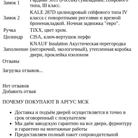
Замок 1
типа, III класс.
KALE 287D цилиндровый сейфового типа IV
Замок 2
класса с поворотными ригелями и врезной
броненакладкой. Ночная задвижка "евро".
Ручка
TIXX, цвет хром.
Цилиндр
CISA, ключ-вертушок перфо
KNAUF Insulation Акустическая перегородка
Заполнение
(негорючий, экологичный), утепленная коробка
двери, проклейка изолоном
Отзывы
Загрузка отзывов...
Нет отзывов
Добавить отзыв
ПОЧЕМУ ПОКУПАЮТ В АРГУС МСК
Доставка и подъём дверей осуществляется в точно в
срок оговоренный с покупателем
Мы даём заводскую гарантию на все двери, фурнитуру
и гарантию на монтажные работы
Предоставляем полный пакет сопроводительной