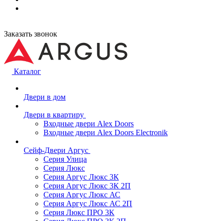
Заказать звонок
Каталог
Двери в дом
Двери в квартиру
Входные двери Alex Doors
Входные двери Alex Doors Electronik
Сейф-Двери Аргус
Серия Улица
Серия Люкс
Серия Аргус Люкс 3К
Серия Аргус Люкс 3К 2П
Серия Аргус Люкс АС
Серия Аргус Люкс АС 2П
Серия Люкс ПРО 3К