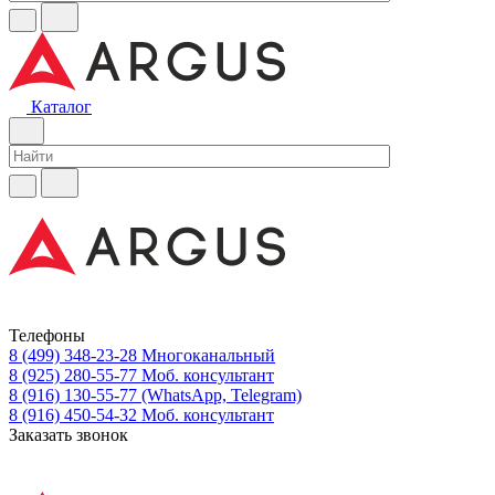
Каталог
Телефоны
8 (499) 348-23-28
Многоканальный
8 (925) 280-55-77
Моб. консультант
8 (916) 130-55-77
(WhatsApp, Telegram)
8 (916) 450-54-32
Моб. консультант
Заказать звонок