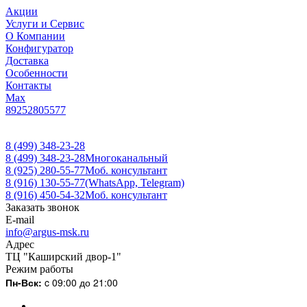
Акции
Услуги и Сервис
О Компании
Конфигуратор
Доставка
Особенности
Контакты
Max
89252805577
8 (499) 348-23-28
8 (499) 348-23-28
Многоканальный
8 (925) 280-55-77
Моб. консультант
8 (916) 130-55-77
(WhatsApp, Telegram)
8 (916) 450-54-32
Моб. консультант
Заказать звонок
E-mail
info@argus-msk.ru
Адрес
ТЦ "Каширский двор-1"
Режим работы
Пн-Вск:
c 09:00 до 21:00