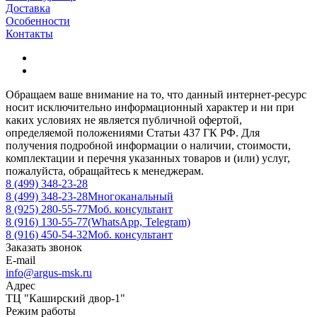
Доставка
Особенности
Контакты
Обращаем ваше внимание на то, что данный интернет-ресурс
носит исключительно информационный характер и ни при
каких условиях не является публичной офертой,
определяемой положениями Статьи 437 ГК РФ. Для
получения подробной информации о наличии, стоимости,
комплектации и перечня указанных товаров и (или) услуг,
пожалуйста, обращайтесь к менеджерам.
8 (499) 348-23-28
8 (499) 348-23-28
Многоканальный
8 (925) 280-55-77
Моб. консультант
8 (916) 130-55-77
(WhatsApp, Telegram)
8 (916) 450-54-32
Моб. консультант
Заказать звонок
E-mail
info@argus-msk.ru
Адрес
ТЦ "Каширский двор-1"
Режим работы