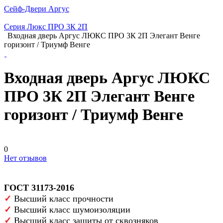
Сейф-Двери Аргус
Серия Люкс ПРО 3К 2П
Входная дверь Аргус ЛЮКС ПРО 3К 2П Элегант Венге
горизонт / Триумф Венге
Входная дверь Аргус ЛЮКС
ПРО 3К 2П Элегант Венге
горизонт / Триумф Венге
0
Нет отзывов
ГОСТ 31173-2016
✓
Высший класс прочности
✓
Высший класс шумоизоляции
✓
Высший класс защиты от сквозняков