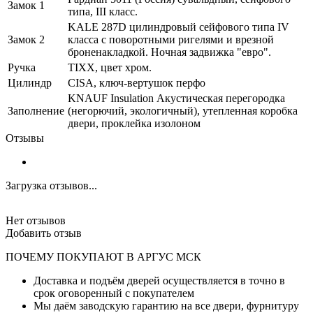
Замок 1
типа, III класс.
KALE 287D цилиндровый сейфового типа IV
Замок 2
класса с поворотными ригелями и врезной
броненакладкой. Ночная задвижка "евро".
Ручка
TIXX, цвет хром.
Цилиндр
CISA, ключ-вертушок перфо
KNAUF Insulation Акустическая перегородка
Заполнение
(негорючий, экологичный), утепленная коробка
двери, проклейка изолоном
Отзывы
Загрузка отзывов...
Нет отзывов
Добавить отзыв
ПОЧЕМУ ПОКУПАЮТ В АРГУС МСК
Доставка и подъём дверей осуществляется в точно в
срок оговоренный с покупателем
Мы даём заводскую гарантию на все двери, фурнитуру