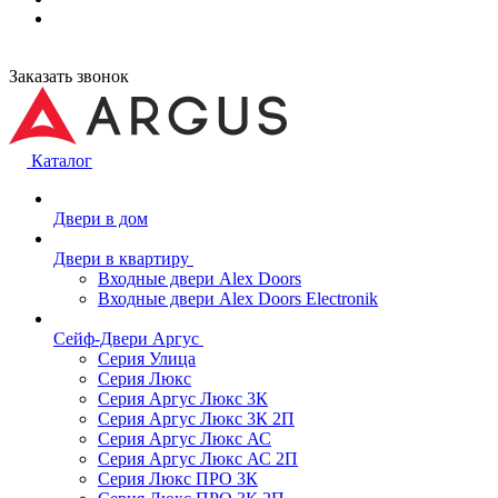
Заказать звонок
Каталог
Двери в дом
Двери в квартиру
Входные двери Alex Doors
Входные двери Alex Doors Electronik
Сейф-Двери Аргус
Серия Улица
Серия Люкс
Серия Аргус Люкс 3К
Серия Аргус Люкс 3К 2П
Серия Аргус Люкс АС
Серия Аргус Люкс АС 2П
Серия Люкс ПРО 3К