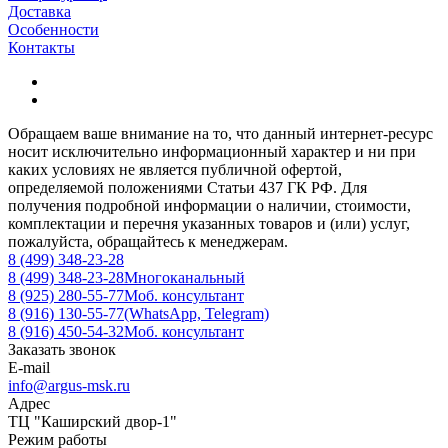
Доставка
Особенности
Контакты
Обращаем ваше внимание на то, что данный интернет-ресурс
носит исключительно информационный характер и ни при
каких условиях не является публичной офертой,
определяемой положениями Статьи 437 ГК РФ. Для
получения подробной информации о наличии, стоимости,
комплектации и перечня указанных товаров и (или) услуг,
пожалуйста, обращайтесь к менеджерам.
8 (499) 348-23-28
8 (499) 348-23-28
Многоканальный
8 (925) 280-55-77
Моб. консультант
8 (916) 130-55-77
(WhatsApp, Telegram)
8 (916) 450-54-32
Моб. консультант
Заказать звонок
E-mail
info@argus-msk.ru
Адрес
ТЦ "Каширский двор-1"
Режим работы