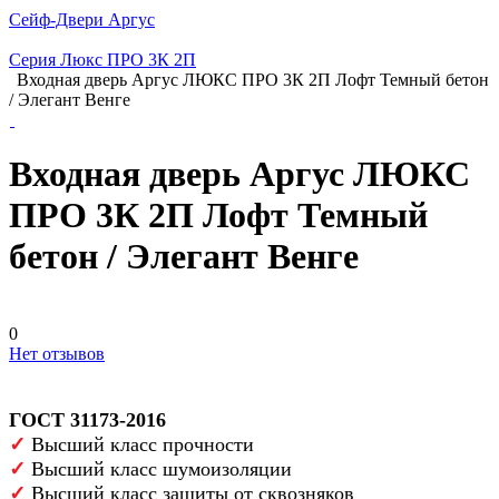
Сейф-Двери Аргус
Серия Люкс ПРО 3К 2П
Входная дверь Аргус ЛЮКС ПРО 3К 2П Лофт Темный бетон
/ Элегант Венге
Входная дверь Аргус ЛЮКС
ПРО 3К 2П Лофт Темный
бетон / Элегант Венге
0
Нет отзывов
ГОСТ 31173-2016
✓
Высший класс прочности
✓
Высший класс шумоизоляции
✓
Высший класс защиты от сквозняков