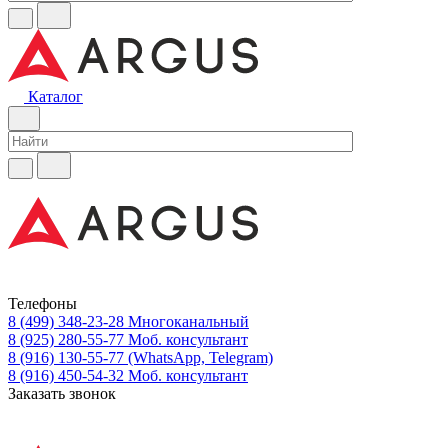
Каталог
Телефоны
8 (499) 348-23-28
Многоканальный
8 (925) 280-55-77
Моб. консультант
8 (916) 130-55-77
(WhatsApp, Telegram)
8 (916) 450-54-32
Моб. консультант
Заказать звонок