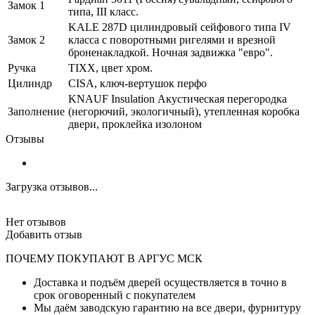
Замок 1
типа, III класс.
KALE 287D цилиндровый сейфового типа IV
Замок 2
класса с поворотными ригелями и врезной
броненакладкой. Ночная задвижка "евро".
Ручка
TIXX, цвет хром.
Цилиндр
CISA, ключ-вертушок перфо
KNAUF Insulation Акустическая перегородка
Заполнение
(негорючий, экологичный), утепленная коробка
двери, проклейка изолоном
Отзывы
Загрузка отзывов...
Нет отзывов
Добавить отзыв
ПОЧЕМУ ПОКУПАЮТ В АРГУС МСК
Доставка и подъём дверей осуществляется в точно в
срок оговоренный с покупателем
Мы даём заводскую гарантию на все двери, фурнитуру