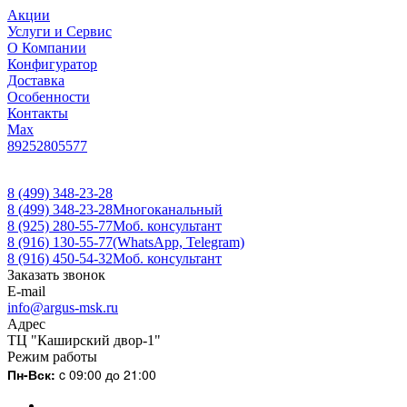
Акции
Услуги и Сервис
О Компании
Конфигуратор
Доставка
Особенности
Контакты
Max
89252805577
8 (499) 348-23-28
8 (499) 348-23-28
Многоканальный
8 (925) 280-55-77
Моб. консультант
8 (916) 130-55-77
(WhatsApp, Telegram)
8 (916) 450-54-32
Моб. консультант
Заказать звонок
E-mail
info@argus-msk.ru
Адрес
ТЦ "Каширский двор-1"
Режим работы
Пн-Вск:
c 09:00 до 21:00