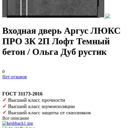
Входная дверь Аргус ЛЮКС
ПРО 3К 2П Лофт Темный
бетон / Ольга Дуб рустик
0
Нет отзывов
ГОСТ 31173-2016
✓
Высший класс прочности
✓
Высший класс шумоизоляции
✓
Высший класс защиты от сквозняков
Все описание