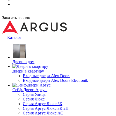
Заказать звонок
Каталог
Двери в дом
Двери в квартиру
Входные двери Alex Doors
Входные двери Alex Doors Electronik
Сейф-Двери Аргус
Серия Улица
Серия Люкс
Серия Аргус Люкс 3К
Серия Аргус Люкс 3К 2П
Серия Аргус Люкс АС