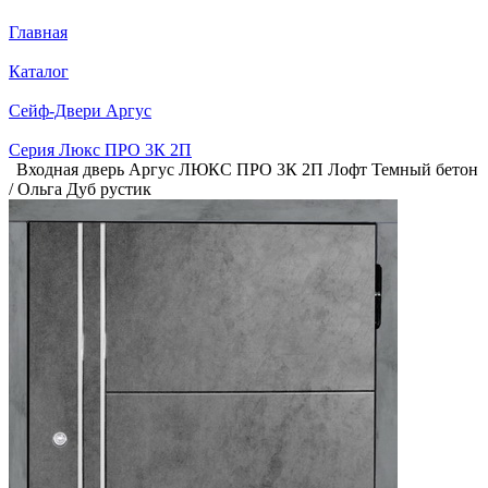
Главная
Каталог
Сейф-Двери Аргус
Серия Люкс ПРО 3К 2П
Входная дверь Аргус ЛЮКС ПРО 3К 2П Лофт Темный бетон
/ Ольга Дуб рустик