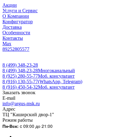
Акции
Услуги и Сервис
О Компании
Конфигуратор
Доставка
Особенности
Контакты
Max
89252805577
8 (499) 348-23-28
8 (499) 348-23-28
Многоканальный
8 (925) 280-55-77
Моб. консультант
8 (916) 130-55-77
(WhatsApp, Telegram)
8 (916) 450-54-32
Моб. консультант
Заказать звонок
E-mail
info@argus-msk.ru
Адрес
ТЦ "Каширский двор-1"
Режим работы
Пн-Вск:
c 09:00 до 21:00