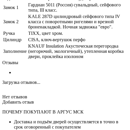
Гардиан 5011 (Россия) сувальдный, сейфового
Замок 1
типа, III класс.
KALE 287D цилиндровый сейфового типа IV
Замок 2
класса с поворотными ригелями и врезной
броненакладкой. Ночная задвижка "евро".
Ручка
TIXX, цвет хром.
Цилиндр
CISA, ключ-вертушок перфо
KNAUF Insulation Акустическая перегородка
Заполнение
(негорючий, экологичный), утепленная коробка
двери, проклейка изолоном
Отзывы
Загрузка отзывов...
Нет отзывов
Добавить отзыв
ПОЧЕМУ ПОКУПАЮТ В АРГУС МСК
Доставка и подъём дверей осуществляется в точно в
срок оговоренный с покупателем