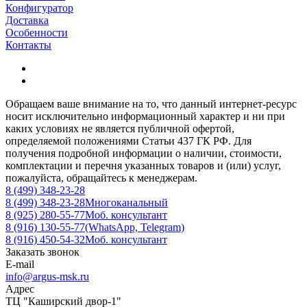
Конфигуратор
Доставка
Особенности
Контакты
Обращаем ваше внимание на то, что данный интернет-ресурс
носит исключительно информационный характер и ни при
каких условиях не является публичной офертой,
определяемой положениями Статьи 437 ГК РФ. Для
получения подробной информации о наличии, стоимости,
комплектации и перечня указанных товаров и (или) услуг,
пожалуйста, обращайтесь к менеджерам.
8 (499) 348-23-28
8 (499) 348-23-28
Многоканальный
8 (925) 280-55-77
Моб. консультант
8 (916) 130-55-77
(WhatsApp, Telegram)
8 (916) 450-54-32
Моб. консультант
Заказать звонок
E-mail
info@argus-msk.ru
Адрес
ТЦ "Каширский двор-1"