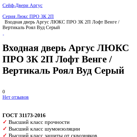
Сейф-Двери Аргус
Серия Люкс ПРО 3К 2П
Входная дверь Аргус ЛЮКС ПРО 3К 2П Лофт Венге /
Вертикаль Роял Вуд Серый
Входная дверь Аргус ЛЮКС
ПРО 3К 2П Лофт Венге /
Вертикаль Роял Вуд Серый
0
Нет отзывов
ГОСТ 31173-2016
✓
Высший класс прочности
✓
Высший класс шумоизоляции
✓
Высший класс защиты от сквозняков