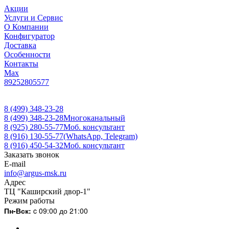
Акции
Услуги и Сервис
О Компании
Конфигуратор
Доставка
Особенности
Контакты
Max
89252805577
8 (499) 348-23-28
8 (499) 348-23-28
Многоканальный
8 (925) 280-55-77
Моб. консультант
8 (916) 130-55-77
(WhatsApp, Telegram)
8 (916) 450-54-32
Моб. консультант
Заказать звонок
E-mail
info@argus-msk.ru
Адрес
ТЦ "Каширский двор-1"
Режим работы
Пн-Вск:
c 09:00 до 21:00