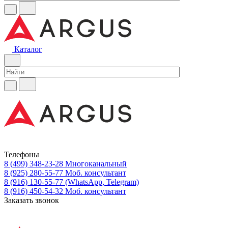
Каталог
Телефоны
8 (499) 348-23-28
Многоканальный
8 (925) 280-55-77
Моб. консультант
8 (916) 130-55-77
(WhatsApp, Telegram)
8 (916) 450-54-32
Моб. консультант
Заказать звонок