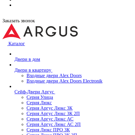
Заказать звонок
Каталог
Двери в дом
Двери в квартиру
Входные двери Alex Doors
Входные двери Alex Doors Electronik
Сейф-Двери Аргус
Серия Улица
Серия Люкс
Серия Аргус Люкс 3К
Серия Аргус Люкс 3К 2П
Серия Аргус Люкс АС
Серия Аргус Люкс АС 2П
Серия Люкс ПРО 3К