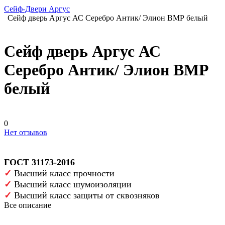
Сейф-Двери Аргус
Сейф дверь Аргус АС Серебро Антик/ Элион ВМР белый
Сейф дверь Аргус АС
Серебро Антик/ Элион ВМР
белый
0
Нет отзывов
ГОСТ 31173-2016
✓
Высший класс прочности
✓
Высший класс шумоизоляции
✓
Высший класс защиты от сквозняков
Все описание