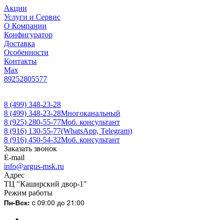
Акции
Услуги и Сервис
О Компании
Конфигуратор
Доставка
Особенности
Контакты
Max
89252805577
8 (499) 348-23-28
8 (499) 348-23-28
Многоканальный
8 (925) 280-55-77
Моб. консультант
8 (916) 130-55-77
(WhatsApp, Telegram)
8 (916) 450-54-32
Моб. консультант
Заказать звонок
E-mail
info@argus-msk.ru
Адрес
ТЦ "Каширский двор-1"
Режим работы
Пн-Вск:
c 09:00 до 21:00