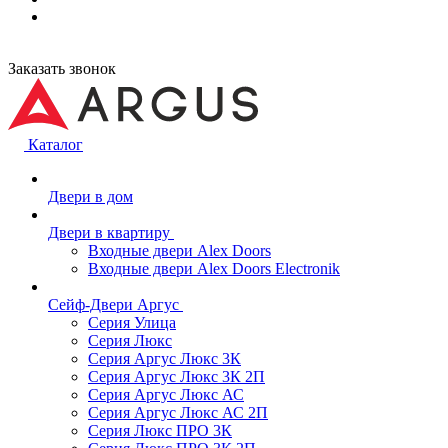
Заказать звонок
Каталог
Двери в дом
Двери в квартиру
Входные двери Alex Doors
Входные двери Alex Doors Electronik
Сейф-Двери Аргус
Серия Улица
Серия Люкс
Серия Аргус Люкс 3К
Серия Аргус Люкс 3К 2П
Серия Аргус Люкс АС
Серия Аргус Люкс АС 2П
Серия Люкс ПРО 3К