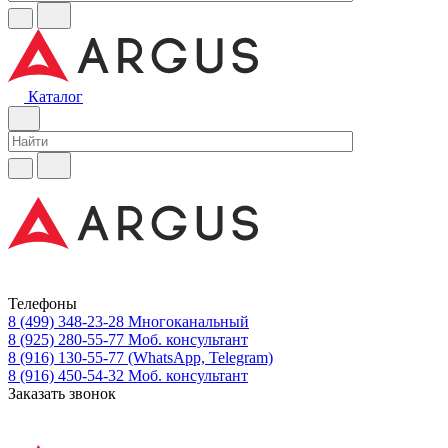
Каталог
Телефоны
8 (499) 348-23-28
Многоканальный
8 (925) 280-55-77
Моб. консультант
8 (916) 130-55-77
(WhatsApp, Telegram)
8 (916) 450-54-32
Моб. консультант
Заказать звонок