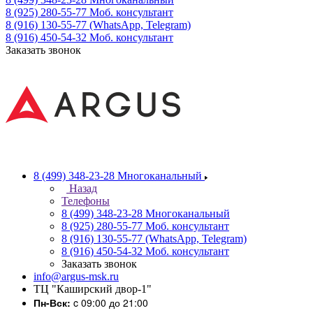
8 (925) 280-55-77
Моб. консультант
8 (916) 130-55-77
(WhatsApp, Telegram)
8 (916) 450-54-32
Моб. консультант
Заказать звонок
8 (499) 348-23-28
Многоканальный
Назад
Телефоны
8 (499) 348-23-28
Многоканальный
8 (925) 280-55-77
Моб. консультант
8 (916) 130-55-77
(WhatsApp, Telegram)
8 (916) 450-54-32
Моб. консультант
Заказать звонок
info@argus-msk.ru
ТЦ "Каширский двор-1"
Пн-Вск:
c 09:00 до 21:00