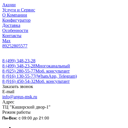
Акции
Услуги и Сервис
О Компании
Конфигуратор
Доставка
Особенности
Контакты
Max
89252805577
8 (499) 348-23-28
8 (499) 348-23-28
Многоканальный
8 (925) 280-55-77
Моб. консультант
8 (916) 130-55-77
(WhatsApp, Telegram)
8 (916) 450-54-32
Моб. консультант
Заказать звонок
E-mail
info@argus-msk.ru
Адрес
ТЦ "Каширский двор-1"
Режим работы
Пн-Вск:
c 09:00 до 21:00