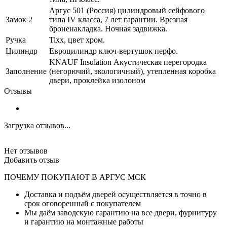
Аргус 501 (Россия) цилиндровый сейфового
Замок 2
типа IV класса, 7 лет гарантии. Врезная
броненакладка. Ночная задвижка.
Ручка
Tixx, цвет хром.
Цилиндр
Евроцилиндр ключ-вертушок перфо.
KNAUF Insulation Акустическая перегородка
Заполнение
(негорючий, экологичный), утепленная коробка
двери, проклейка изолоном
Отзывы
Загрузка отзывов...
Нет отзывов
Добавить отзыв
ПОЧЕМУ ПОКУПАЮТ В АРГУС МСК
Доставка и подъём дверей осуществляется в точно в
срок оговоренный с покупателем
Мы даём заводскую гарантию на все двери, фурнитуру
и гарантию на монтажные работы