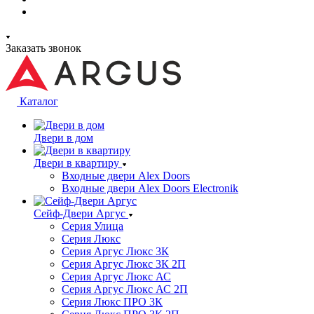
Заказать звонок
Каталог
Двери в дом
Двери в квартиру
Входные двери Alex Doors
Входные двери Alex Doors Electronik
Сейф-Двери Аргус
Серия Улица
Серия Люкс
Серия Аргус Люкс 3К
Серия Аргус Люкс 3К 2П
Серия Аргус Люкс АС
Серия Аргус Люкс АС 2П
Серия Люкс ПРО 3К