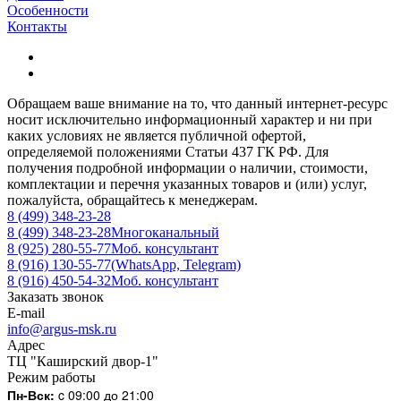
Особенности
Контакты
Обращаем ваше внимание на то, что данный интернет-ресурс
носит исключительно информационный характер и ни при
каких условиях не является публичной офертой,
определяемой положениями Статьи 437 ГК РФ. Для
получения подробной информации о наличии, стоимости,
комплектации и перечня указанных товаров и (или) услуг,
пожалуйста, обращайтесь к менеджерам.
8 (499) 348-23-28
8 (499) 348-23-28
Многоканальный
8 (925) 280-55-77
Моб. консультант
8 (916) 130-55-77
(WhatsApp, Telegram)
8 (916) 450-54-32
Моб. консультант
Заказать звонок
E-mail
info@argus-msk.ru
Адрес
ТЦ "Каширский двор-1"
Режим работы
Пн-Вск:
c 09:00 до 21:00