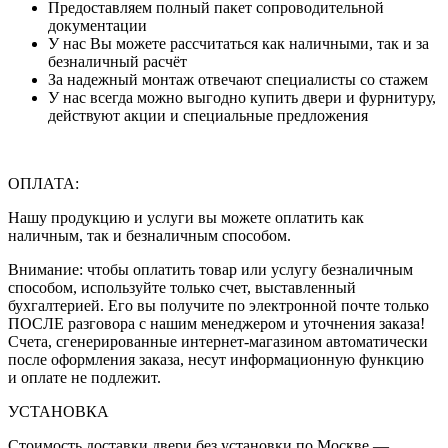
Предоставляем полный пакет сопроводительной
документации
У нас Вы можете рассчитаться как наличными, так и за
безналичный расчёт
За надежный монтаж отвечают специалисты со стажем
У нас всегда можно выгодно купить двери и фурнитуру,
действуют акции и специальные предложения
ОПЛАТА:
Нашу продукцию и услуги вы можете оплатить как
наличным, так и безналичным способом.
Внимание: чтобы оплатить товар или услугу безналичным
способом, используйте только счет, выставленный
бухгалтерией. Его вы получите по электронной почте только
ПОСЛЕ разговора с нашим менеджером и уточнения заказа!
Счета, сгенерированные интернет-магазином автоматически
после оформления заказа, несут информационную функцию
и оплате не подлежит.
УСТАНОВКА
Стоимость доставки двери без установки по Москве —