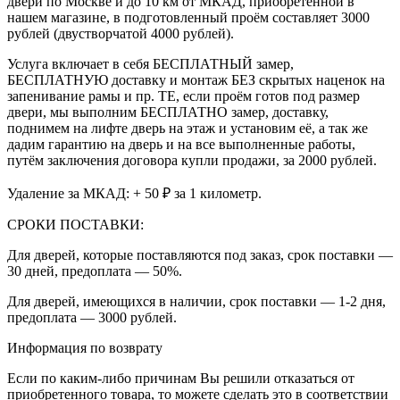
двери по Москве и до 10 км от МКАД, приобретенной в
нашем магазине, в подготовленный проём составляет 3000
рублей (двустворчатой 4000 рублей).
Услуга включает в себя БЕСПЛАТНЫЙ замер,
БЕСПЛАТНУЮ доставку и монтаж БЕЗ скрытых наценок на
запенивание рамы и пр. ТЕ, если проём готов под размер
двери, мы выполним БЕСПЛАТНО замер, доставку,
поднимем на лифте дверь на этаж и установим её, а так же
дадим гарантию на дверь и на все выполненные работы,
путём заключения договора купли продажи, за 2000 рублей.
Удаление за МКАД: + 50 ₽ за 1 километр.
СРОКИ ПОСТАВКИ:
Для дверей, которые поставляются под заказ, срок поставки —
30 дней, предоплата — 50%.
Для дверей, имеющихся в наличии, срок поставки — 1-2 дня,
предоплата — 3000 рублей.
Информация по возврату
Если по каким-либо причинам Вы решили отказаться от
приобретенного товара, то можете сделать это в соответствии