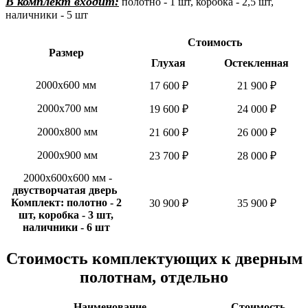
В комплект входит:
полотно - 1 шт, коробка - 2,5 шт,
наличники - 5 шт
Стоимость
Размер
Глухая
Остекленная
2000х600 мм
17 600 ₽
21 900 ₽
2000х700 мм
19 600 ₽
24 000 ₽
2000х800 мм
21 600 ₽
26 000 ₽
2000х900 мм
23 700 ₽
28 000 ₽
2000х600х600 мм
-
двустворчатая дверь
Комплект: полотно - 2
30 900 ₽
35 900 ₽
шт, коробка - 3 шт,
наличники - 6 шт
Стоимость комплектующих к дверным
полотнам, отдельно
Наименование
Стоимость