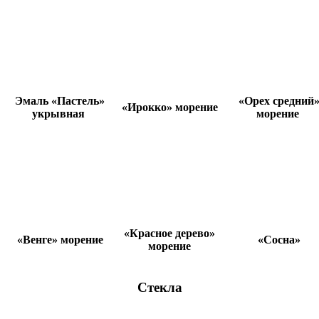
Эмаль «Пастель»
«Орех средний
«Ирокко» морение
укрывная
морение
«Красное дерево»
«Венге» морение
«Сосна»
морение
Стекла