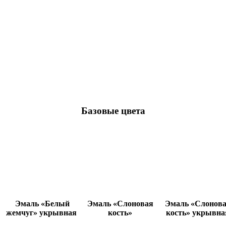
Базовые цвета
Эмаль «Белый
Эмаль «Слоновая
Эмаль «Слонов
жемчуг» укрывная
кость»
кость» укрывна