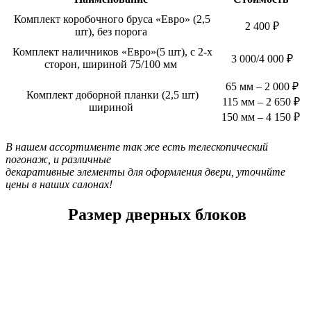
Комплект коробочного бруса
«
Евро
»
(2,5
2 400 ₽
шт), без порога
Комплект наличников
«
Евро
»
(5 шт), с 2-х
3 000/4 000 ₽
сторон, шириной 75/100 мм
65 мм – 2 000 ₽
Комплект доборной планки (2,5 шт)
115 мм – 2 650 ₽
шириной
150 мм – 4 150 ₽
В нашем ассортименте так же есть телескопический
погонаж, и различные
декаративные элементы для оформления двери, уточнйте
цены в наших салонах!
Размер дверных блоков