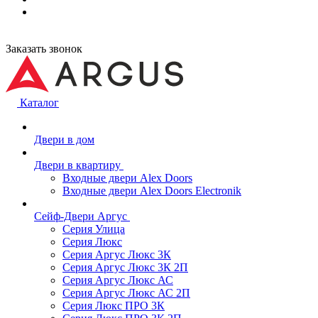
Заказать звонок
Каталог
Двери в дом
Двери в квартиру
Входные двери Alex Doors
Входные двери Alex Doors Electronik
Сейф-Двери Аргус
Серия Улица
Серия Люкс
Серия Аргус Люкс 3К
Серия Аргус Люкс 3К 2П
Серия Аргус Люкс АС
Серия Аргус Люкс АС 2П
Серия Люкс ПРО 3К