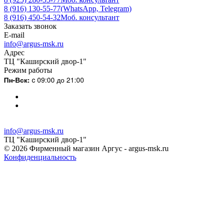
8 (916) 130-55-77
(WhatsApp, Telegram)
8 (916) 450-54-32
Моб. консультант
Заказать звонок
E-mail
info@argus-msk.ru
Адрес
ТЦ "Каширский двор-1"
Режим работы
Пн-Вск:
c 09:00 до 21:00
info@argus-msk.ru
ТЦ "Каширский двор-1"
© 2026 Фирменный магазин Аргус - argus-msk.ru
Конфиденциальность