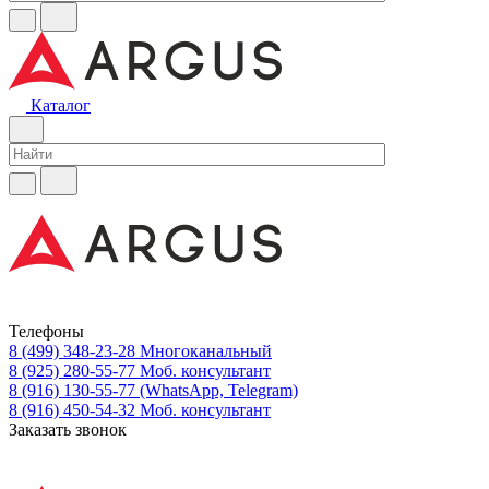
Каталог
Телефоны
8 (499) 348-23-28
Многоканальный
8 (925) 280-55-77
Моб. консультант
8 (916) 130-55-77
(WhatsApp, Telegram)
8 (916) 450-54-32
Моб. консультант
Заказать звонок