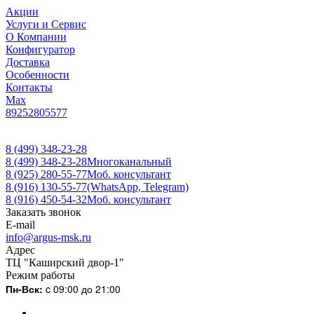
Акции
Услуги и Сервис
О Компании
Конфигуратор
Доставка
Особенности
Контакты
Max
89252805577
8 (499) 348-23-28
8 (499) 348-23-28
Многоканальный
8 (925) 280-55-77
Моб. консультант
8 (916) 130-55-77
(WhatsApp, Telegram)
8 (916) 450-54-32
Моб. консультант
Заказать звонок
E-mail
info@argus-msk.ru
Адрес
ТЦ "Каширский двор-1"
Режим работы
Пн-Вск:
c 09:00 до 21:00