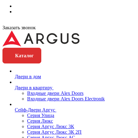
Заказать звонок
Каталог
Двери в дом
Двери в квартиру
Входные двери Alex Doors
Входные двери Alex Doors Electronik
Сейф-Двери Аргус
Серия Улица
Серия Люкс
Серия Аргус Люкс 3К
Серия Аргус Люкс 3К 2П
Серия Аргус Люкс АС