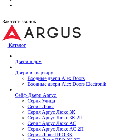
Заказать звонок
Каталог
Двери в дом
Двери в квартиру
Входные двери Alex Doors
Входные двери Alex Doors Electronik
Сейф-Двери Аргус
Серия Улица
Серия Люкс
Серия Аргус Люкс 3К
Серия Аргус Люкс 3К 2П
Серия Аргус Люкс АС
Серия Аргус Люкс АС 2П
Серия Люкс ПРО 3К