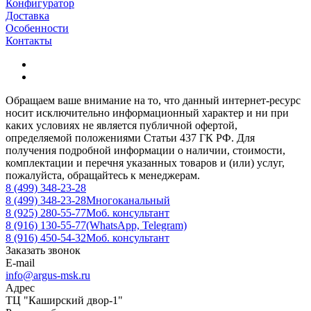
Конфигуратор
Доставка
Особенности
Контакты
Обращаем ваше внимание на то, что данный интернет-ресурс
носит исключительно информационный характер и ни при
каких условиях не является публичной офертой,
определяемой положениями Статьи 437 ГК РФ. Для
получения подробной информации о наличии, стоимости,
комплектации и перечня указанных товаров и (или) услуг,
пожалуйста, обращайтесь к менеджерам.
8 (499) 348-23-28
8 (499) 348-23-28
Многоканальный
8 (925) 280-55-77
Моб. консультант
8 (916) 130-55-77
(WhatsApp, Telegram)
8 (916) 450-54-32
Моб. консультант
Заказать звонок
E-mail
info@argus-msk.ru
Адрес
ТЦ "Каширский двор-1"