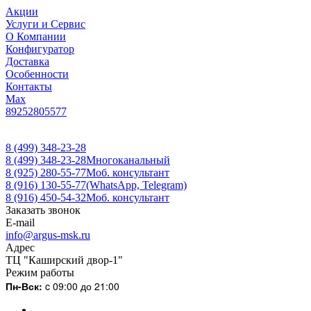
Акции
Услуги и Сервис
О Компании
Конфигуратор
Доставка
Особенности
Контакты
Max
89252805577
8 (499) 348-23-28
8 (499) 348-23-28
Многоканальный
8 (925) 280-55-77
Моб. консультант
8 (916) 130-55-77
(WhatsApp, Telegram)
8 (916) 450-54-32
Моб. консультант
Заказать звонок
E-mail
info@argus-msk.ru
Адрес
ТЦ "Каширский двор-1"
Режим работы
Пн-Вск:
c 09:00 до 21:00