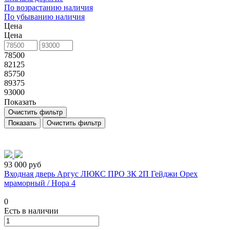
По возрастанию наличия
По убыванию наличия
Цена
Цена
78500
82125
85750
89375
93000
Показать
Очистить фильтр
Очистить фильтр
93 000 руб
Входная дверь Аргус ЛЮКС ПРО 3К 2П Гейджи Орех
мраморный / Нора 4
0
Есть в наличии