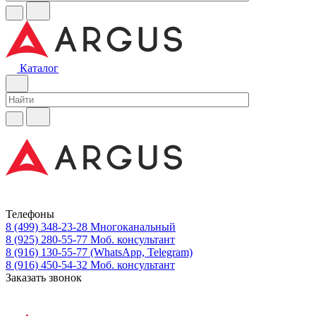
Каталог
Телефоны
8 (499) 348-23-28
Многоканальный
8 (925) 280-55-77
Моб. консультант
8 (916) 130-55-77
(WhatsApp, Telegram)
8 (916) 450-54-32
Моб. консультант
Заказать звонок