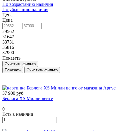
По возрастанию наличия
По убыванию наличия
Цена
Цена
29562
31647
33731
35816
37900
Показать
Очистить фильтр
Очистить фильтр
37 900 руб
Берлога XS Милли венге
0
Есть в наличии