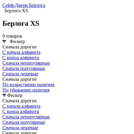
Сейф-Двери Берлога
Берлога XS
Берлога XS
9 товаров
Фильтр
Сначала дорогие
С начала алфавита
С конца алфавита
Сначала непопулярные
Сначала популярные
Сначала дешевые
Сначала дорогие
По возрастанию наличия
По убыванию наличия
Фильтр
Сначала дорогие
С начала алфавита
С конца алфавита
Сначала непопулярные
Сначала популярные
Сначала дешевые
Сначала дорогие