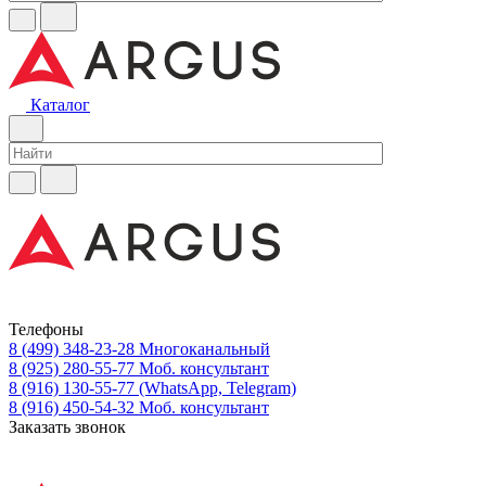
Каталог
Телефоны
8 (499) 348-23-28
Многоканальный
8 (925) 280-55-77
Моб. консультант
8 (916) 130-55-77
(WhatsApp, Telegram)
8 (916) 450-54-32
Моб. консультант
Заказать звонок