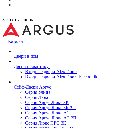
Заказать звонок
Каталог
Двери в дом
Двери в квартиру
Входные двери Alex Doors
Входные двери Alex Doors Electronik
Сейф-Двери Аргус
Серия Улица
Серия Люкс
Серия Аргус Люкс 3К
Серия Аргус Люкс 3К 2П
Серия Аргус Люкс АС
Серия Аргус Люкс АС 2П
Серия Люкс ПРО 3К