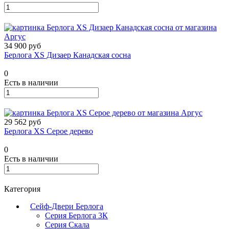
34 900 руб
Берлога XS Дизаер Канадская сосна
0
Есть в наличии
29 562 руб
Берлога XS Серое дерево
0
Есть в наличии
Категория
Сейф-Двери Берлога
Серия Берлога 3К
Серия Скала