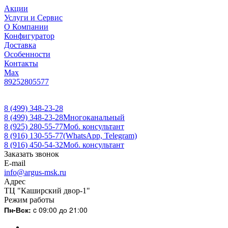
Акции
Услуги и Сервис
О Компании
Конфигуратор
Доставка
Особенности
Контакты
Max
89252805577
8 (499) 348-23-28
8 (499) 348-23-28
Многоканальный
8 (925) 280-55-77
Моб. консультант
8 (916) 130-55-77
(WhatsApp, Telegram)
8 (916) 450-54-32
Моб. консультант
Заказать звонок
E-mail
info@argus-msk.ru
Адрес
ТЦ "Каширский двор-1"
Режим работы
Пн-Вск:
c 09:00 до 21:00