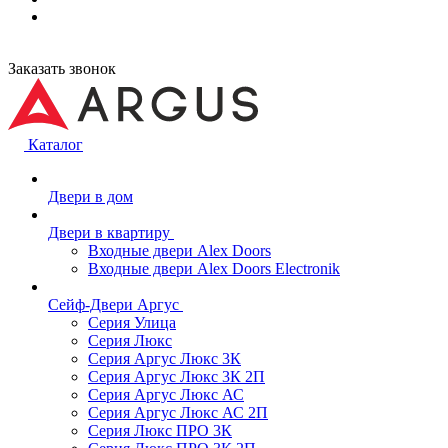
Заказать звонок
Каталог
Двери в дом
Двери в квартиру
Входные двери Alex Doors
Входные двери Alex Doors Electronik
Сейф-Двери Аргус
Серия Улица
Серия Люкс
Серия Аргус Люкс 3К
Серия Аргус Люкс 3К 2П
Серия Аргус Люкс АС
Серия Аргус Люкс АС 2П
Серия Люкс ПРО 3К