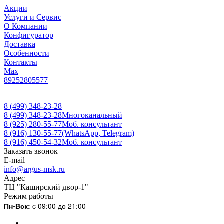
Акции
Услуги и Сервис
О Компании
Конфигуратор
Доставка
Особенности
Контакты
Max
89252805577
8 (499) 348-23-28
8 (499) 348-23-28
Многоканальный
8 (925) 280-55-77
Моб. консультант
8 (916) 130-55-77
(WhatsApp, Telegram)
8 (916) 450-54-32
Моб. консультант
Заказать звонок
E-mail
info@argus-msk.ru
Адрес
ТЦ "Каширский двор-1"
Режим работы
Пн-Вск:
c 09:00 до 21:00