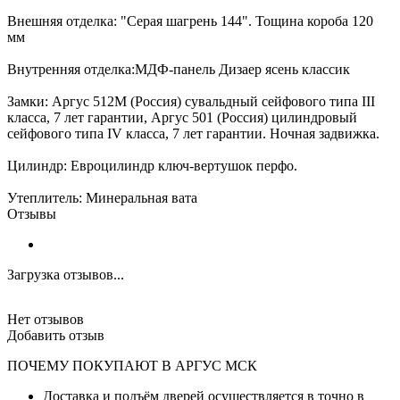
Внешняя отделка:
"Серая шагрень 144". Тощина короба 120
мм
Внутренняя отделка:
МДФ-панель Дизаер ясень классик
Замки:
Аргус 512М (Россия) сувальдный сейфового типа III
класса, 7 лет гарантии, Аргус 501 (Россия) цилиндровый
сейфового типа IV класса, 7 лет гарантии. Ночная задвижка.
Цилиндр:
Евроцилиндр ключ-вертушок перфо.
Утеплитель:
Минеральная вата
Отзывы
Загрузка отзывов...
Нет отзывов
Добавить отзыв
ПОЧЕМУ ПОКУПАЮТ В АРГУС МСК
Доставка и подъём дверей осуществляется в точно в