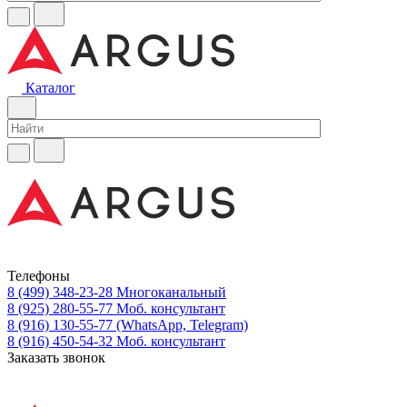
Каталог
Телефоны
8 (499) 348-23-28
Многоканальный
8 (925) 280-55-77
Моб. консультант
8 (916) 130-55-77
(WhatsApp, Telegram)
8 (916) 450-54-32
Моб. консультант
Заказать звонок