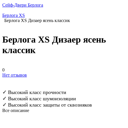
Сейф-Двери Берлога
Берлога XS
Берлога XS Дизаер ясень классик
Берлога XS Дизаер ясень
классик
0
Нет отзывов
✓
Высокий класс прочности
✓
Высокий класс шумоизоляции
✓
Высокий класс защиты от сквозняков
Все описание