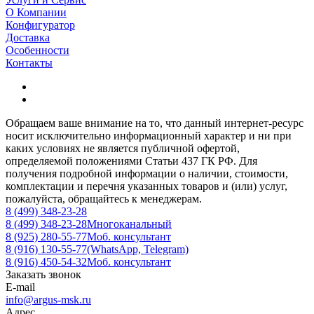
О Компании
Конфигуратор
Доставка
Особенности
Контакты
Обращаем ваше внимание на то, что данный интернет-ресурс
носит исключительно информационный характер и ни при
каких условиях не является публичной офертой,
определяемой положениями Статьи 437 ГК РФ. Для
получения подробной информации о наличии, стоимости,
комплектации и перечня указанных товаров и (или) услуг,
пожалуйста, обращайтесь к менеджерам.
8 (499) 348-23-28
8 (499) 348-23-28
Многоканальный
8 (925) 280-55-77
Моб. консультант
8 (916) 130-55-77
(WhatsApp, Telegram)
8 (916) 450-54-32
Моб. консультант
Заказать звонок
E-mail
info@argus-msk.ru
Адрес