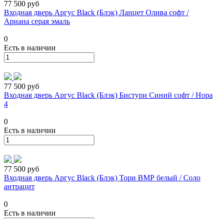
77 500 руб
Входная дверь Аргус Black (Блэк) Ланцет Олива софт /
Ариана серая эмаль
0
Есть в наличии
77 500 руб
Входная дверь Аргус Black (Блэк) Бистури Синий софт / Нора
4
0
Есть в наличии
77 500 руб
Входная дверь Аргус Black (Блэк) Тори ВМР белый / Соло
антрацит
0
Есть в наличии