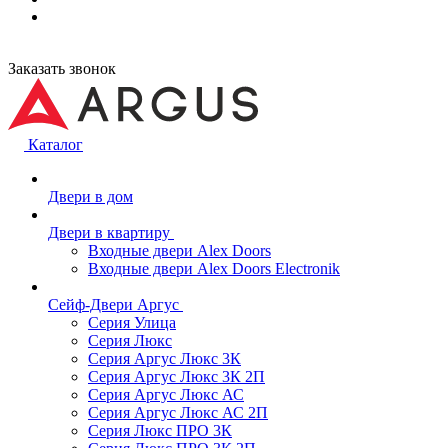
Заказать звонок
Каталог
Двери в дом
Двери в квартиру
Входные двери Alex Doors
Входные двери Alex Doors Electronik
Сейф-Двери Аргус
Серия Улица
Серия Люкс
Серия Аргус Люкс 3К
Серия Аргус Люкс 3К 2П
Серия Аргус Люкс АС
Серия Аргус Люкс АС 2П
Серия Люкс ПРО 3К