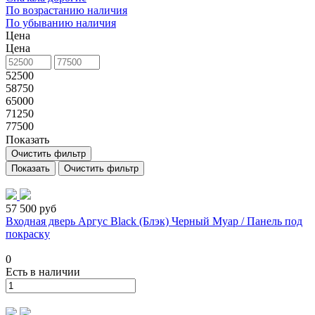
По возрастанию наличия
По убыванию наличия
Цена
Цена
52500
58750
65000
71250
77500
Показать
Очистить фильтр
Очистить фильтр
57 500 руб
Входная дверь Аргус Black (Блэк) Черный Муар / Панель под
покраску
0
Есть в наличии