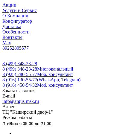
Акции
Услуги и Сервис
О Компании
Конфигуратор
Доставка
Особенности
Контакты
Max
89252805577
8 (499) 348-23-28
8 (499) 348-23-28
Многоканальный
8 (925) 280-55-77
Моб. консультант
8 (916) 130-55-77
(WhatsApp, Telegram)
8 (916) 450-54-32
Моб. консультант
Заказать звонок
E-mail
info@argus-msk.ru
Адрес
ТЦ "Каширский двор-1"
Режим работы
Пн-Вск:
c 09:00 до 21:00