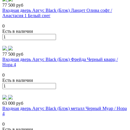
77 500 руб
Входная дверь Аргус Black (Блэк) Ланцет Олива софт /
Анастасия 1 Белый снег
0
Есть в наличии
77 500 руб
Входная дверь Аргус Black (Блэк) Фрейда Черный кварц /
Нора 4
0
Есть в наличии
63 000 руб
Входная дверь Аргус Black (Блэк) металл Черный Муар / Нора
4
0
Есть в наличии