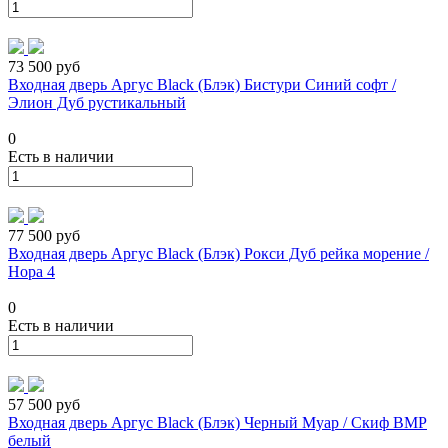
73 500 руб
Входная дверь Аргус Black (Блэк) Бистури Синий софт /
Элион Дуб рустикальный
0
Есть в наличии
77 500 руб
Входная дверь Аргус Black (Блэк) Рокси Дуб рейка морение /
Нора 4
0
Есть в наличии
57 500 руб
Входная дверь Аргус Black (Блэк) Черный Муар / Скиф ВМР
белый