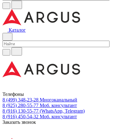
Каталог
Телефоны
8 (499) 348-23-28
Многоканальный
8 (925) 280-55-77
Моб. консультант
8 (916) 130-55-77
(WhatsApp, Telegram)
8 (916) 450-54-32
Моб. консультант
Заказать звонок