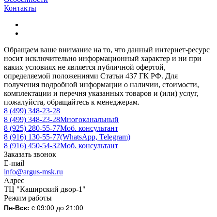
Контакты
Обращаем ваше внимание на то, что данный интернет-ресурс
носит исключительно информационный характер и ни при
каких условиях не является публичной офертой,
определяемой положениями Статьи 437 ГК РФ. Для
получения подробной информации о наличии, стоимости,
комплектации и перечня указанных товаров и (или) услуг,
пожалуйста, обращайтесь к менеджерам.
8 (499) 348-23-28
8 (499) 348-23-28
Многоканальный
8 (925) 280-55-77
Моб. консультант
8 (916) 130-55-77
(WhatsApp, Telegram)
8 (916) 450-54-32
Моб. консультант
Заказать звонок
E-mail
info@argus-msk.ru
Адрес
ТЦ "Каширский двор-1"
Режим работы
Пн-Вск:
c 09:00 до 21:00