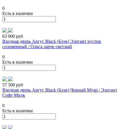
0
Есть в наличии
63 000 руб
Входная дверь Аргус Black (Блэк) Элегант рустик
соломенный / Ольга ларче светлый
0
Есть в наличии
57 500 руб
Входная дверь Аргус Black (Блэк) Черный Муар / Элегант
Софт Милк
0
Есть в наличии