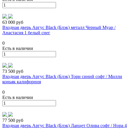
63 000 руб
Входная дверь Аргус Black (Блэк) металл Черный Муар /
Анастасия 1 белый снег
0
Есть в наличии
73 500 руб
Входная дверь Аргус Black (Блэк) Тори синий софт / Милли
коньяк калифорния
0
Есть в наличии
77 500 руб
Входная дверь Аргус Black (Блэк) Ланцет Олива софт / Нора 4