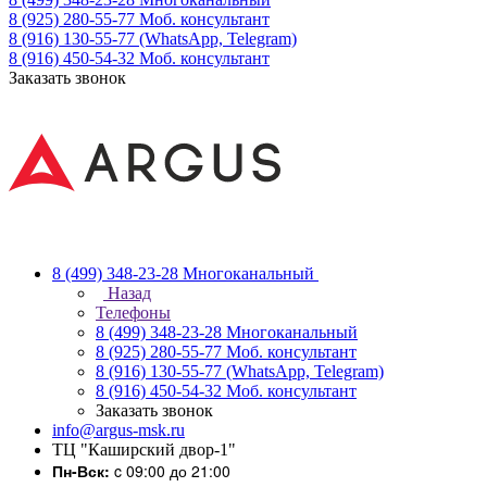
8 (925) 280-55-77
Моб. консультант
8 (916) 130-55-77
(WhatsApp, Telegram)
8 (916) 450-54-32
Моб. консультант
Заказать звонок
8 (499) 348-23-28
Многоканальный
Назад
Телефоны
8 (499) 348-23-28
Многоканальный
8 (925) 280-55-77
Моб. консультант
8 (916) 130-55-77
(WhatsApp, Telegram)
8 (916) 450-54-32
Моб. консультант
Заказать звонок
info@argus-msk.ru
ТЦ "Каширский двор-1"
Пн-Вск:
c 09:00 до 21:00