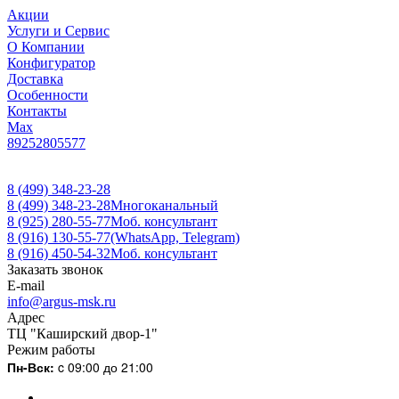
Акции
Услуги и Сервис
О Компании
Конфигуратор
Доставка
Особенности
Контакты
Max
89252805577
8 (499) 348-23-28
8 (499) 348-23-28
Многоканальный
8 (925) 280-55-77
Моб. консультант
8 (916) 130-55-77
(WhatsApp, Telegram)
8 (916) 450-54-32
Моб. консультант
Заказать звонок
E-mail
info@argus-msk.ru
Адрес
ТЦ "Каширский двор-1"
Режим работы
Пн-Вск:
c 09:00 до 21:00