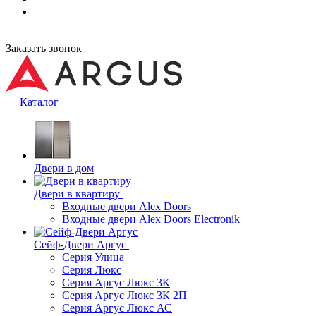
Заказать звонок
Каталог
Двери в дом
Двери в квартиру
Входные двери Alex Doors
Входные двери Alex Doors Electronik
Сейф-Двери Аргус
Серия Улица
Серия Люкс
Серия Аргус Люкс 3К
Серия Аргус Люкс 3К 2П
Серия Аргус Люкс АС