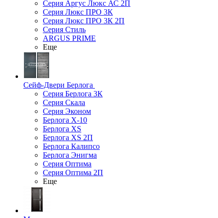
Серия Аргус Люкс АС 2П
Серия Люкс ПРО 3К
Серия Люкс ПРО 3К 2П
Серия Стиль
ARGUS PRIME
Еще
Сейф-Двери Берлога
Серия Берлога 3К
Серия Скала
Серия Эконом
Берлога X-10
Берлога XS
Берлога XS 2П
Берлога Калипсо
Берлога Энигма
Серия Оптима
Серия Оптима 2П
Еще