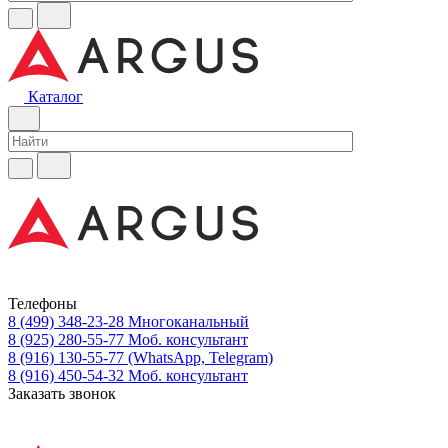
Каталог
Телефоны
8 (499) 348-23-28
Многоканальный
8 (925) 280-55-77
Моб. консультант
8 (916) 130-55-77
(WhatsApp, Telegram)
8 (916) 450-54-32
Моб. консультант
Заказать звонок