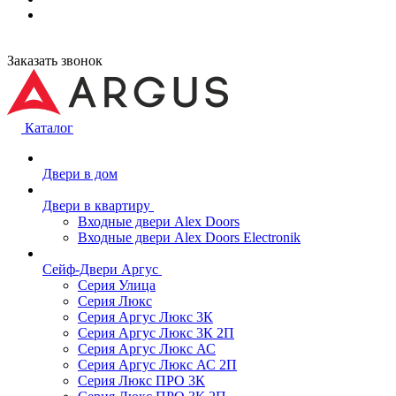
Заказать звонок
Каталог
Двери в дом
Двери в квартиру
Входные двери Alex Doors
Входные двери Alex Doors Electronik
Сейф-Двери Аргус
Серия Улица
Серия Люкс
Серия Аргус Люкс 3К
Серия Аргус Люкс 3К 2П
Серия Аргус Люкс АС
Серия Аргус Люкс АС 2П
Серия Люкс ПРО 3К