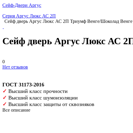
Сейф-Двери Аргус
Серия Аргус Люкс АС 2П
Сейф дверь Аргус Люкс АС 2П Триумф Венге/Шоколад Венге
Сейф дверь Аргус Люкс АС 2
0
Нет отзывов
ГОСТ 31173-2016
✓
Высший класс прочности
✓
Высший класс шумоизоляции
✓
Высший класс защиты от сквозняков
Все описание