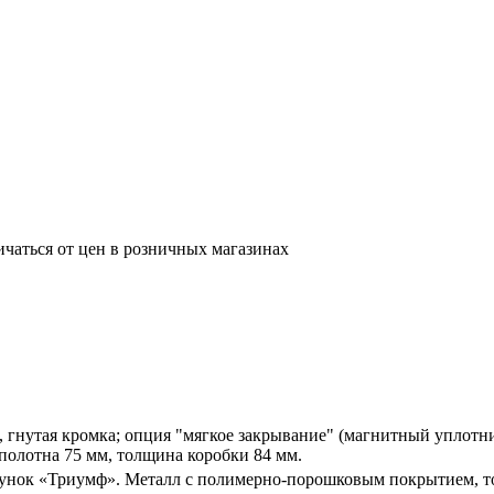
ичаться от цен в розничных магазинах
, гнутая кромка; опция "мягкое закрывание" (магнитный уплот
полотна 75 мм, толщина коробки 84 мм.
сунок «Триумф». Металл с полимерно-порошковым покрытием, т