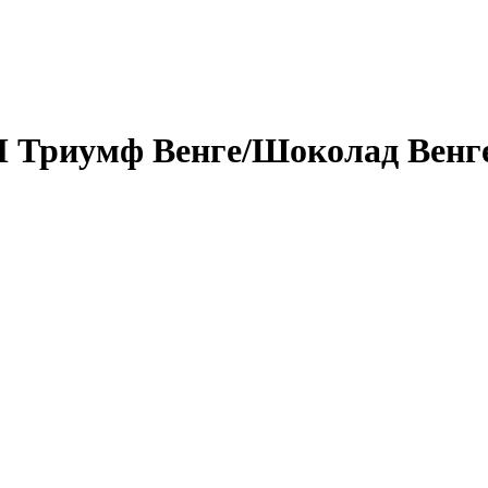
П Триумф Венге/Шоколад Венг