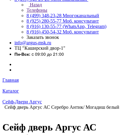
Назад
Телефоны
8 (499) 348-23-28
Многоканальный
8 (925) 280-55-77
Моб. консультант
8 (916) 130-55-77
(WhatsApp, Telegram)
8 (916) 450-54-32
Моб. консультант
Заказать звонок
info@argus-msk.ru
ТЦ "Каширский двор-1"
Пн-Вск:
c 09:00 до 21:00
Главная
Каталог
Сейф-Двери Аргус
Сейф дверь Аргус АС Серебро Антик/ Могадиш белый
Сейф дверь Аргус АС